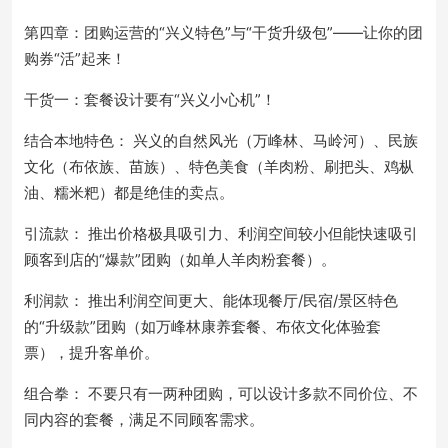
第四章：团购运营的“兴义特色”与“干货升级包”——让你的团
购券“活”起来！
干货一：套餐设计要有“兴义小心机”！
结合本地特色： 兴义的自然风光（万峰林、马岭河）、民族
文化（布依族、苗族）、特色美食（羊肉粉、刷把头、鸡枞
油、糯米粑）都是绝佳的卖点。
引流款： 推出价格极具吸引力、利润空间较小但能快速吸引
顾客到店的“爆款”团购（如单人羊肉粉套餐）。
利润款： 推出利润空间更大、能体现餐厅/民宿/景区特色
的“升级款”团购（如万峰林康养套餐、布依文化体验套
票），提升客单价。
组合拳： 不要只有一两种团购，可以设计多款不同价位、不
同内容的套餐，满足不同顾客需求。