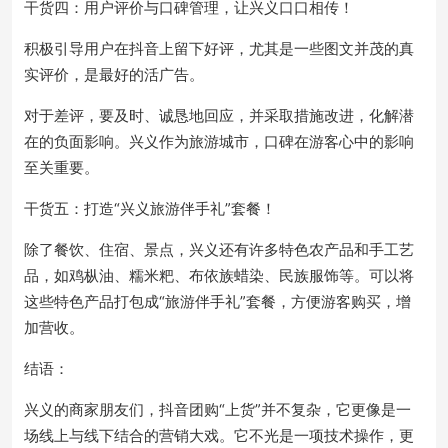
干货四：用户评价与口碑管理，让兴义口口相传！
积极引导用户在抖音上留下好评，尤其是一些图文并茂的真
实评价，是最好的活广告。
对于差评，要及时、诚恳地回应，并采取措施改进，化解潜
在的负面影响。兴义作为旅游城市，口碑在游客心中的影响
至关重要。
干货五：打造“兴义旅游伴手礼”套餐！
除了餐饮、住宿、景点，兴义还有许多特色农产品和手工艺
品，如鸡枞油、糯米粑、布依族蜡染、民族服饰等。可以将
这些特色产品打包成“旅游伴手礼”套餐，方便游客购买，增
加营收。
结语：
兴义的商家朋友们，抖音团购“上货”并不复杂，它更像是一
场线上与线下结合的营销大戏。它不光是一项技术操作，更