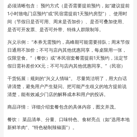
必须清晰包含： 预约方式（是否需要提前预约，如“建议提前
1小时致电门店预约”或“民宿需提前1天预约房型”）、使用时
间（节假日是否可用、周末是否加价）、是否可叠加使用、
是否可开发票、是否可外带、特殊人群限制等。
兴义示例： “本券无需预约，高峰期可能需要排队；周末节假
日通用不加价；不可与店内其他优惠同享，每桌限用一张，
仅限堂食。”（餐饮）或“本民宿套餐需提前1天预约，法定节
假日需补差价XX元；不可与店内其他优惠同享。”（民宿）
干货拓展：规则的“兴义人情味”。 尽量简洁明了，用大白话
讲清楚，避免用户产生疑问。把可能产生歧义的地方提前说
清楚，能有效减少门店的解释成本和用户的投诉。
商品详情： 详细介绍套餐包含的具体内容，图文并茂。
餐饮： 菜品清单、分量、口味特色、食材亮点（如“选用本地
新鲜羊肉”、“特色秘制辣椒面”）。