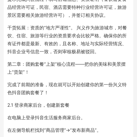
品经营许可证，民宿、酒店需要特种行业经营许可证，旅游
景区需要相关旅游经营许可），并签订相关协议。
干货拓展：资质的“地方严谨性”。 兴义作为旅游城市，对餐
饮、住宿、旅游等行业的资质要求会比较严格。确保你的所
有证件都是最新、有效的，且名称、地址与实际经营情况、
抖音企业号信息一致，否则审核极易被驳回。
第二章：团购套餐“上架”核心流程——把你的美味和美景摆
上“货架”！
完成了前期的准备，现在就可以开始创建你的第一份兴义特
色抖音团购套餐了！
2.1 登录商家后台，创建新套餐
在电脑上登录抖音生活服务商家后台。
在左侧导航栏找到“商品管理”->“发布新商品”。