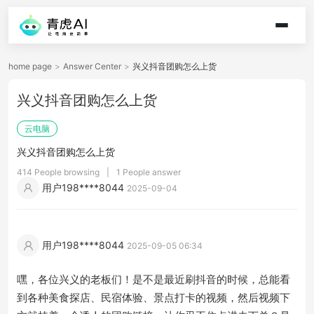
home page
>
Answer Center
>
兴义抖音团购怎么上货
兴义抖音团购怎么上货
云电脑
兴义抖音团购怎么上货
414 People browsing
|
1 People answer
用户198****8044
2025-09-04
用户198****8044
2025-09-05 06:34
嘿，各位兴义的老板们！是不是最近刷抖音的时候，总能看
到各种美食探店、民宿体验、景点打卡的视频，然后视频下