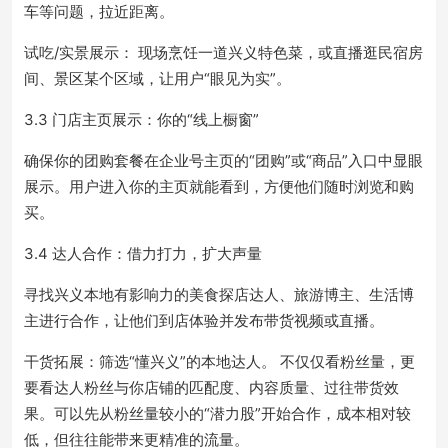
车等问题，拉近距离。
试吃/实景展示： 现场烹饪一道兴义特色菜，或直播逛民宿房
间、景区某个区域，让用户“眼见为实”。
3.3 门店主页展示：你的“线上橱窗”
确保你的团购套餐在企业号主页的“团购”或“商品”入口中显眼
展示。用户进入你的主页就能看到，方便他们随时浏览和购
买。
3.4 达人合作：借力打力，扩大声量
寻找兴义本地有影响力的美食探店达人、旅游博主、生活博
主进行合作，让他们到店体验并发布带货视频或直播。
干货拓展：筛选“懂兴义”的本地达人。 不仅仅看粉丝量，更
要看达人粉丝与你店铺的匹配度、内容质量、过往带货效
果。可以先从粉丝量较小的“潜力股”开始合作，成本相对较
低，但往往能带来更精准的流量。