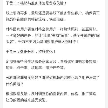
干货二：核销与服务体验是留客关键！
线上引流再多，最终还是要靠线下服务留住客户。确保员工
熟悉抖音团购的核销流程，快速准确。
对待团购用户要像对待全价用户一样热情周到，甚至更好。
一次良好的体验，能让“流量”变成“留量”，甚至变成你的“回
头客”。千万不要因为是团购用户就区别对待！
干货三：数据分析，持续优化！
定期登录抖音生活服务商家后台，查看你的团购套餐数据：
销量、点击率、核销率、用户评价等。
分析哪些套餐卖得好？哪些短视频内容转化高？用户反馈了
什么问题？
根据数据反馈，及时调整你的套餐内容、价格、推广策略，
让你的团购越来越受欢迎。