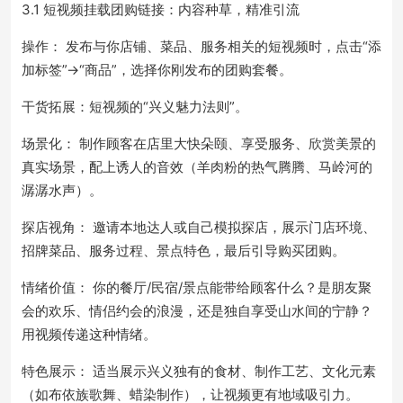
3.1 短视频挂载团购链接：内容种草，精准引流
操作： 发布与你店铺、菜品、服务相关的短视频时，点击“添
加标签”->“商品”，选择你刚发布的团购套餐。
干货拓展：短视频的“兴义魅力法则”。
场景化： 制作顾客在店里大快朵颐、享受服务、欣赏美景的
真实场景，配上诱人的音效（羊肉粉的热气腾腾、马岭河的
潺潺水声）。
探店视角： 邀请本地达人或自己模拟探店，展示门店环境、
招牌菜品、服务过程、景点特色，最后引导购买团购。
情绪价值： 你的餐厅/民宿/景点能带给顾客什么？是朋友聚
会的欢乐、情侣约会的浪漫，还是独自享受山水间的宁静？
用视频传递这种情绪。
特色展示： 适当展示兴义独有的食材、制作工艺、文化元素
（如布依族歌舞、蜡染制作），让视频更有地域吸引力。