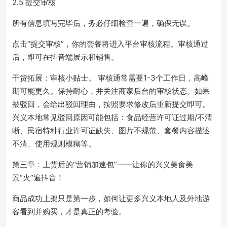
2.5 提交审核
所有信息填写完毕后，务必仔细检查一遍，确保无误。
点击“提交审核”，你的套餐将进入平台审核流程。审核通过
后，即可在抖音端展示和销售。
干货拓展：审核小贴士。 审核通常需要1-3个工作日，高峰
期可能更久。保持耐心，并关注商家后台的审核状态。如果
被驳回，会给出驳回理由，按照要求修改后重新提交即可。
兴义本地常见驳回原因可能包括：食品经营许可证过期/不清
晰、民宿特种行业许可证缺失、图片不规范、套餐内容描述
不清、使用规则模糊等。
第三章：上货后的“营销加速包”——让你的兴义美食美
景“火”遍抖音！
商品成功上架只是第一步，如何让更多兴义本地人及外地游
客看到并购买，才是真正的考验。