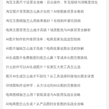
淘宝主图尺寸设置全攻略：后台操作、常见报错与清晰度优化
淘宝图片背景图怎么换才自然？AI抠图换背景全教程
淘宝主图模版怎么用效果最好？在线制作避坑指南
电商主图背景怎么做才高级？场景配色与AI换背景全解析
AI图片制作软件推荐清单：电商卖家实战选型指南
AI图片编辑怎么做才高效？电商批量改图全流程拆解
AI生成图片免费额度到底怎么薅？零成本出图完整路线
什么软件可以AI生成图片？实测五大类工具怎么选
图片AI生成怎么做才不踩坑？从工具选择到落地出图全讲透
详情图制作这样学：从方法论到AI出图的完整路径
电商图模板怎么用？获取渠道与AI套用实战全攻略
AI电商图怎么生成？从产品图到全套图的实战全攻略