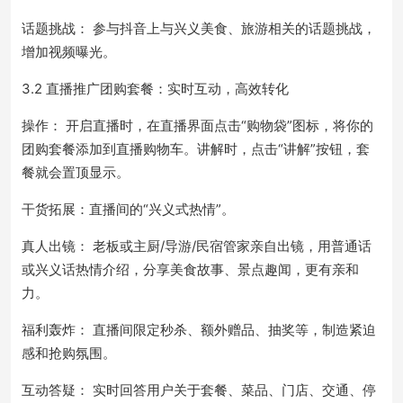
话题挑战： 参与抖音上与兴义美食、旅游相关的话题挑战，
增加视频曝光。
3.2 直播推广团购套餐：实时互动，高效转化
操作： 开启直播时，在直播界面点击“购物袋”图标，将你的
团购套餐添加到直播购物车。讲解时，点击“讲解”按钮，套
餐就会置顶显示。
干货拓展：直播间的“兴义式热情”。
真人出镜： 老板或主厨/导游/民宿管家亲自出镜，用普通话
或兴义话热情介绍，分享美食故事、景点趣闻，更有亲和
力。
福利轰炸： 直播间限定秒杀、额外赠品、抽奖等，制造紧迫
感和抢购氛围。
互动答疑： 实时回答用户关于套餐、菜品、门店、交通、停