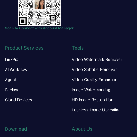
Scan to Connect with Account Manager
Product Services
Tools
LinkPix
Video Watermark Remover
AI Workflow
Video Subtitle Remover
Agent
Video Quality Enhancer
Soclaw
Image Watermarking
Cloud Devices
HD Image Restoration
Lossless Image Upscaling
Download
About Us