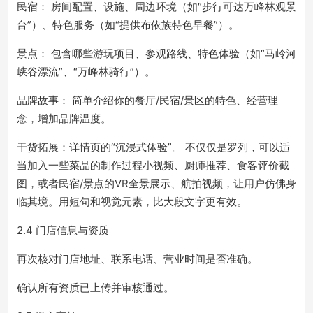
民宿： 房间配置、设施、周边环境（如“步行可达万峰林观景
台”）、特色服务（如“提供布依族特色早餐”）。
景点： 包含哪些游玩项目、参观路线、特色体验（如“马岭河
峡谷漂流”、“万峰林骑行”）。
品牌故事： 简单介绍你的餐厅/民宿/景区的特色、经营理
念，增加品牌温度。
干货拓展：详情页的“沉浸式体验”。 不仅仅是罗列，可以适
当加入一些菜品的制作过程小视频、厨师推荐、食客评价截
图，或者民宿/景点的VR全景展示、航拍视频，让用户仿佛身
临其境。用短句和视觉元素，比大段文字更有效。
2.4 门店信息与资质
再次核对门店地址、联系电话、营业时间是否准确。
确认所有资质已上传并审核通过。