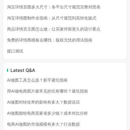
淘宝详情页图多大尺寸：各平台尺寸规范完整对照表
淘宝详情图制作全指南：从尺寸规范到高转化版式
商品详情页主图怎么做：让买家停留更久的设计要点
免费的详情图模板去哪找：版权无忧的用法指南
接口测试
Latest Q&A
AI做图工具怎么选？新手避坑指南
用AI做电商图片最常见的坑有哪些？避坑指南
AI做图对转化率的影响有多大？数据说话
AI做图能给电商卖家省多少钱？成本对比分析
电商AI做图的市场规模有多大？行业数据