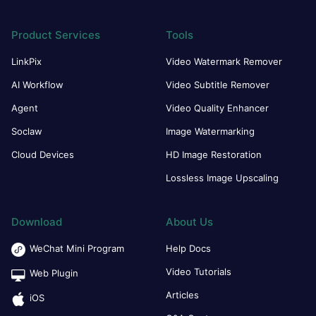
Product Services
Tools
LinkPix
Video Watermark Remover
AI Workflow
Video Subtitle Remover
Agent
Video Quality Enhancer
Soclaw
Image Watermarking
Cloud Devices
HD Image Restoration
Lossless Image Upscaling
Download
About Us
WeChat Mini Program
Help Docs
Video Tutorials
Web Plugin
Articles
iOS