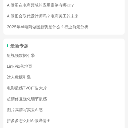
AI做图在电商领域的应用案例有哪些？
AI做图会取代设计师吗？电商美工的未来
2025年AI电商做图趋势是什么？行业前景分析
最新专题
短视频数据引擎
LinkPix落地页
达人数据引擎
电影质感TVC广告大片
超清修复强化细节质感
图片高清写实去AI感
拼多多怎么用AI做详情图