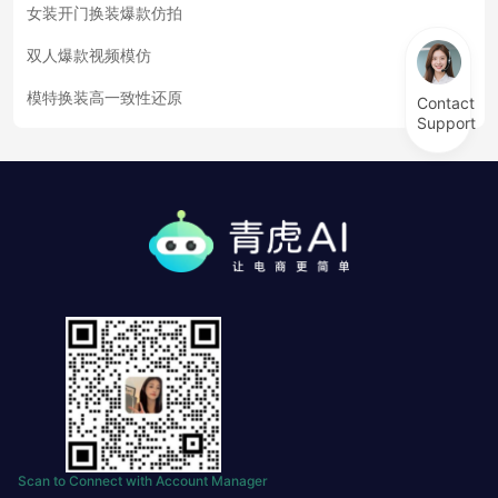
女装开门换装爆款仿拍
双人爆款视频模仿
模特换装高一致性还原
Contact
Support
Scan to Connect with Account Manager