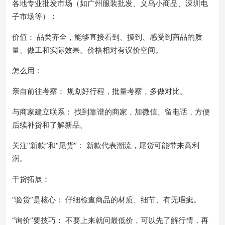
各地专业批发市场（如广州服装批发、义乌小商品、深圳电
子市场等）：
价值： 品类齐全，能够直接看到、摸到、感受到商品的质
量、做工和实际效果。价格相对有议价空间。
怎么用：
亲自前往考察： 规划好行程，批量考察，多做对比。
与商家建立联系： 找到靠谱的商家，加微信、留电话，方便
后续补货和了解新品。
关注“新款”和“尾货”： 新款代表潮流，尾货可能带来高利
润。
干货拓展：
“验货”是核心： 仔细检查商品的材质、细节、有无瑕疵。
“询价”要技巧： 不要上来就问最低价，可以先了解行情，再