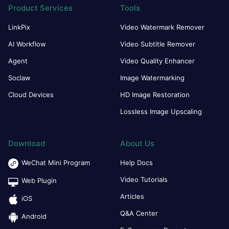
Product Services
Tools
LinkPix
Video Watermark Remover
AI Workflow
Video Subtitle Remover
Agent
Video Quality Enhancer
Soclaw
Image Watermarking
Cloud Devices
HD Image Restoration
Lossless Image Upscaling
Download
About Us
WeChat Mini Program
Help Docs
Video Tutorials
Web Plugin
Articles
iOS
Q&A Center
Android