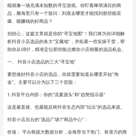
能就像一场充满未知数的寻宝游戏。你盯着琳琅满目的商
品，脑海里只有一个疑问：到底去哪里才能找到那些能卖
爆、能赚钱的好商品？
别担心，这篇文章就是你的“寻宝地图”！我们将为你详细解
析抖音小店选品的各大“宝藏地”，并拓展一些实操干货，帮
助你从0到1，精准定位那些能点燃你小店销量的选品机会。
一、 抖音小店选品的三大“寻宝地”
要想做好抖音小店的选品，你就需要知道从哪里开始“淘
金”。主要可以分为以下三个层面：
1. 抖音平台内部：你的“流量源头”和“趋势指示器”
这是最直接、也最能反映抖音生态内部“玩法”的选品来源。
抖音小店后台的“选品广场”/“商品中心”：
价值： 平台根据大数据分析，会推荐当下热门、有潜力的商