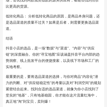
场，尝试找到同款或类似款的源头供应商，看能否找到性价
比更高的货源。
低转化商品： 分析低转化商品的原因，是商品本身问题，还
是选品渠道的质量不过关？如果是后者，则需要更换选品渠
道。
结语
抖音小店的选品，是一场“数据”与“渠道”、“内容”与“供应
链”的深度融合。你的“寻宝地图”应该涵盖抖音平台内部的趋
势洞察、线上批发平台的便捷搜索，以及线下市场和工厂的
实地考察。
最重要的是，要将选品渠道的选择，与你对商品“内容化”潜
力的判断、对“供应链稳定性”的考量以及对“利润空间”的规划
紧密结合起来。找到合适的选品渠道，就像为你小店找到了
坚实的“地基”，只有地基稳固，你才能在这片流量红海中，
真正地“淘”到宝贝，卖到爆！