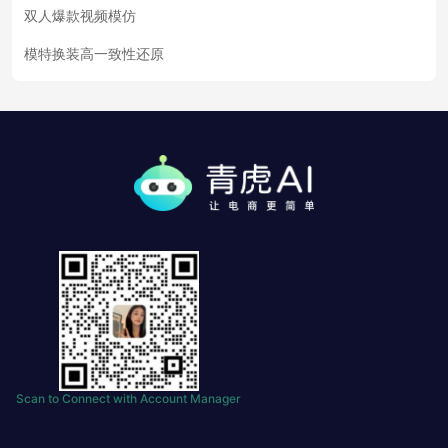
双人爆款视频模仿
模特换装高一致性还原
Scan to Connect with Account Manager