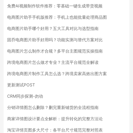
免费AI视频制作软件推荐：零基础一键生成带货视频
电商图片助手手机版推荐：手机上也能批量处理商品图
电商图片助手哪个好用？五大工具对比与选型指南
固乔电商图片助手好用吗？功能实测与替代方案对比
电商图片怎么制作才合规？多平台主图规范实操指南
跨境电商图片怎么做才专业？主流平台规范全解读
跨境电商图片制作工具怎么选？跨境卖家高效出图方案
更新测试POST
CRM同步探测-勿动
分销详情图怎么删除？删完重新铺货的全流程指南
商家详情图设计要点全解析：提升转化的完整方法论
淘宝详情页图多大尺寸：各平台尺寸规范完整对照表