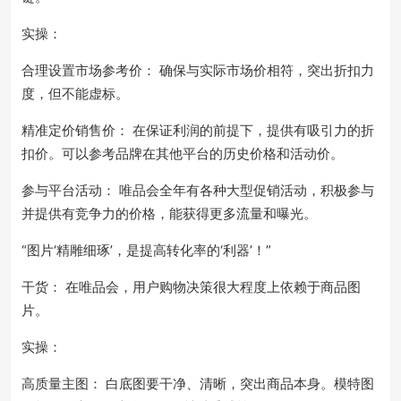
实操：
合理设置市场参考价： 确保与实际市场价相符，突出折扣力
度，但不能虚标。
精准定价销售价： 在保证利润的前提下，提供有吸引力的折
扣价。可以参考品牌在其他平台的历史价格和活动价。
参与平台活动： 唯品会全年有各种大型促销活动，积极参与
并提供有竞争力的价格，能获得更多流量和曝光。
“图片‘精雕细琢’，是提高转化率的‘利器’！”
干货： 在唯品会，用户购物决策很大程度上依赖于商品图
片。
实操：
高质量主图： 白底图要干净、清晰，突出商品本身。模特图