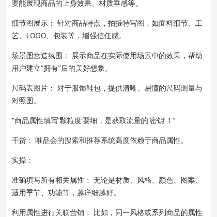
要能展现商品的上身效果、材质垂感等。
细节图展示： 针对商品特点，拍摄特写图，如面料细节、工
艺、LOGO、包装等，增强信任感。
场景图营造氛围： 展示商品在实际使用场景中的效果，帮助
用户建立“拥有”后的美好想象。
尺码表图片： 对于服饰鞋包，提供清晰、易懂的尺码测量与
对照图。
“商品属性填写‘颗粒度’要细，是获取流量的‘密钥’！”
干货： 唯品会的搜索和推荐系统高度依赖于商品属性。
实操：
准确填写所有相关属性： 无论是材质、风格、颜色、图案、
适用季节、功能等，越详细越好。
利用属性进行关联营销： 比如，同一风格或系列商品的属性