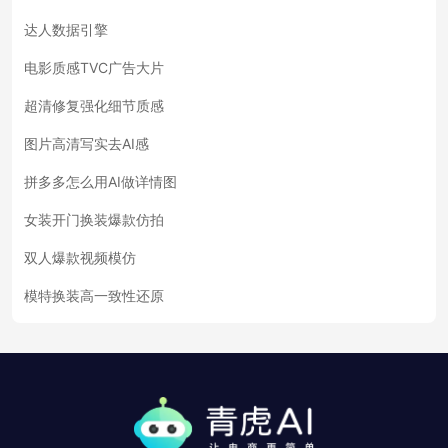
达人数据引擎
电影质感TVC广告大片
超清修复强化细节质感
图片高清写实去AI感
拼多多怎么用AI做详情图
女装开门换装爆款仿拍
双人爆款视频模仿
模特换装高一致性还原