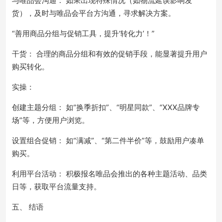
与唯品会沟通： 如果出现特殊情况（如物流延误影响发
货），及时与唯品会平台方沟通，寻求解决方案。
“善用商品分组与促销工具，提升‘转化力’！”
干货： 合理的商品分组和有效的促销手段，能显著提升用户
购买转化。
实操：
创建主题分组： 如“换季折扣”、“明星同款”、“XXX品牌专
场”等，方便用户浏览。
设置组合促销： 如“满减”、“第二件半价”等，鼓励用户凑单
购买。
利用平台活动： 积极报名唯品会推出的各种主题活动、品类
日等，获取平台流量支持。
五、 结语