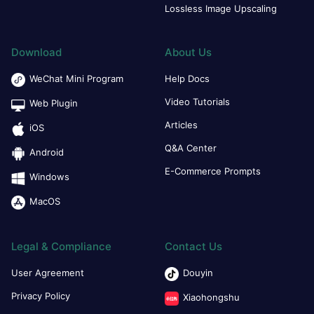
Lossless Image Upscaling
Download
About Us
WeChat Mini Program
Help Docs
Video Tutorials
Web Plugin
Articles
iOS
Q&A Center
Android
E-Commerce Prompts
Windows
MacOS
Legal & Compliance
Contact Us
User Agreement
Douyin
Privacy Policy
Xiaohongshu