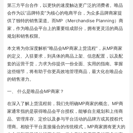
第三方平台合作，以更快的速度触达更广泛的消费者。唯品
会作为以“品牌特卖”为核心的电商平台，为众多品牌商家提
供了独特的销售渠道。而MP（Merchandise Planning）商
家，作为唯品会平台上的重要组成部分，拥有更灵活的商品
规划和销售权限。
本文将为你深度解析“唯品会MP商家上货流程”，从MP商家
的定义、入驻要求，到具体的商品上架、信息配置，以及配
套的运营干货，力求为你提供一份全面、实用的指南。掌握
这些细节，将有助于你更高效地管理商品，最大化在唯品会
的销售潜力。
一、 什么是唯品会MP商家？
在深入了解上货流程前，我们先明确MP商家的概念。MP商
家通常指的是获得唯品会平台授权，能够自主规划和上传商
品、管理库存、定价以及参与平台活动的品牌方或其授权代
理商。相较于平台直接撮合的传统模式，MP商家拥有更大的