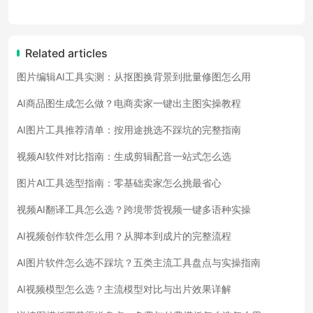
Related articles
图片编辑AI工具实测：从抠图换背景到批量修图怎么用
AI商品图生成怎么做？电商卖家一键出主图实操教程
AI图片工具推荐清单：按用途挑选不踩坑的完整指南
视频AI软件对比指南：生成剪辑配音一站式怎么选
图片AI工具选型指南：零基础卖家怎么挑最省心
视频AI翻译工具怎么选？跨境带货视频一键多语种实操
AI视频创作软件怎么用？从脚本到成片的完整流程
AI图片软件怎么选不踩坑？五类主流工具盘点与实操指南
AI视频模型怎么选？主流模型对比与出片效果详解