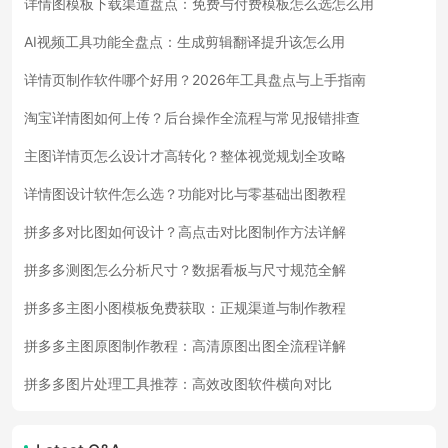
详情图模板下载渠道盘点：免费与付费模板怎么选怎么用
AI视频工具功能全盘点：生成剪辑翻译提升该怎么用
详情页制作软件哪个好用？2026年工具盘点与上手指南
淘宝详情图如何上传？后台操作全流程与常见报错排查
主图详情页怎么设计才高转化？整体视觉规划全攻略
详情图设计软件怎么选？功能对比与零基础出图教程
拼多多对比图如何设计？高点击对比图制作方法详解
拼多多测图怎么分析尺寸？数据看板与尺寸规范全解
拼多多主图小图模板免费获取：正规渠道与制作教程
拼多多主图原图制作教程：高清原图出图全流程详解
拼多多图片处理工具推荐：高效改图软件横向对比