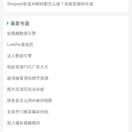
Shopee/虾皮AI模特图怎么做？东南亚模特生成
最新专题
短视频数据引擎
LinkPix落地页
达人数据引擎
电影质感TVC广告大片
超清修复强化细节质感
图片高清写实去AI感
拼多多怎么用AI做详情图
女装开门换装爆款仿拍
双人爆款视频模仿