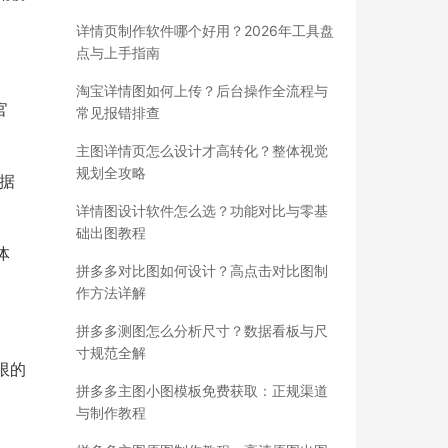
详情页制作软件哪个好用？2026年工具盘
点与上手指南
淘宝详情图如何上传？后台操作全流程与
官
常见报错排查
主图详情页怎么设计才高转化？整体视觉
规划全攻略
数据
详情图设计软件怎么选？功能对比与零基
础出图教程
体
拼多多对比图如何设计？高点击对比图制
作方法详解
拼多多测图怎么分析尺寸？数据看板与尺
寸规范全解
限的
拼多多主图小图模板免费获取：正规渠道
与制作教程