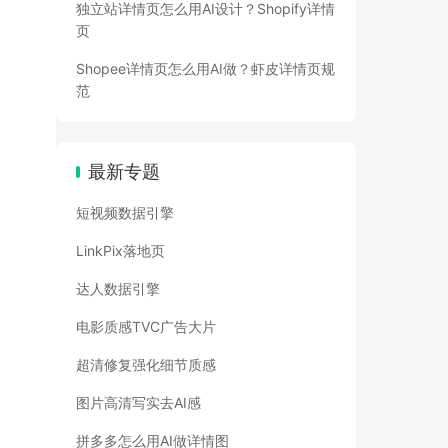
独立站详情页怎么用AI设计？Shopify详情
页
Shopee详情页怎么用AI做？虾皮详情页规
范
最新专题
短视频数据引擎
LinkPix落地页
达人数据引擎
电影质感TVC广告大片
超清修复强化细节质感
图片高清写实去AI感
拼多多怎么用AI做详情图