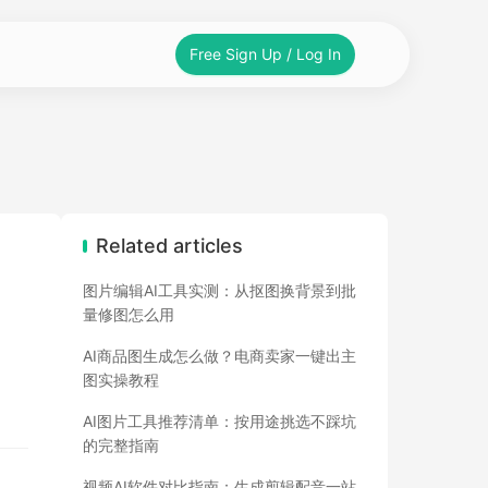
Free Sign Up / Log In
Related articles
图片编辑AI工具实测：从抠图换背景到批
量修图怎么用
AI商品图生成怎么做？电商卖家一键出主
图实操教程
AI图片工具推荐清单：按用途挑选不踩坑
的完整指南
视频AI软件对比指南：生成剪辑配音一站