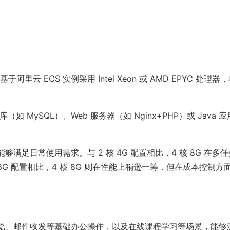
于阿里云 ECS 实例采用 Intel Xeon 或 AMD EPYC 处理器
 MySQL）、Web 服务器（如 Nginx+PHP）或 Java 应
足日常使用需求。与 2 核 4G 配置相比，4 核 8G 在多任
6G 配置相比，4 核 8G 则在性能上稍逊一筹，但在成本控制方
览、邮件收发等基础办公操作，以及在线课程学习等场景，能够