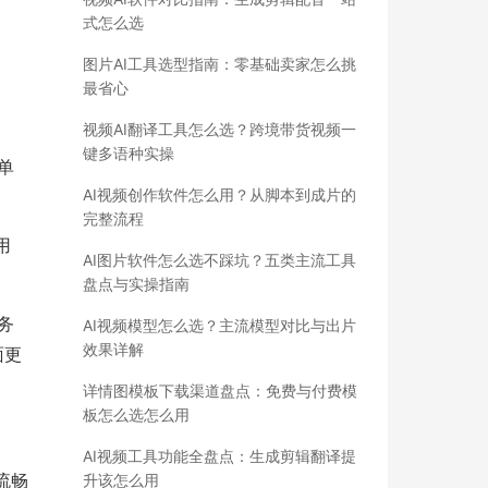
式怎么选
图片AI工具选型指南：零基础卖家怎么挑
最省心
视频AI翻译工具怎么选？跨境带货视频一
键多语种实操
，单
AI视频创作软件怎么用？从脚本到成片的
完整流程
用
AI图片软件怎么选不踩坑？五类主流工具
盘点与实操指南
务
AI视频模型怎么选？主流模型对比与出片
效果详解
面更
详情图模板下载渠道盘点：免费与付费模
板怎么选怎么用
AI视频工具功能全盘点：生成剪辑翻译提
流畅
升该怎么用