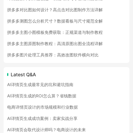
拼多多对比图如何设计？高点击对比图制作方法详解
拼多多测图怎么分析尺寸？数据看板与尺寸规范全解
拼多多主图小图模板免费获取：正规渠道与制作教程
拼多多主图原图制作教程：高清原图出图全流程详解
拼多多图片处理工具推荐：高效改图软件横向对比
Latest Q&A
AI详情页生成最常见的坑和避坑指南
AI详情页生成的ROI怎么算？省钱数据
电商详情页设计的市场规模和行业数据
AI详情页生成成功案例：卖家实战分享
AI详情页会取代设计师吗？电商设计的未来