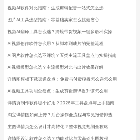
视频AI软件对比指南：生成剪辑配音一站式怎么选
图片AI工具选型指南：零基础卖家怎么挑最省心
视频AI翻译工具怎么选？跨境带货视频一键多语种实操
AI视频创作软件怎么用？从脚本到成片的完整流程
AI图片软件怎么选不踩坑？五类主流工具盘点与实操指南
AI视频模型怎么选？主流模型对比与出片效果详解
详情图模板下载渠道盘点：免费与付费模板怎么选怎么用
AI视频工具功能全盘点：生成剪辑翻译提升该怎么用
详情页制作软件哪个好用？2026年工具盘点与上手指南
淘宝详情图如何上传？后台操作全流程与常见报错排查
主图详情页怎么设计才高转化？整体视觉规划全攻略
详情图设计软件怎么选？功能对比与零基础出图教程