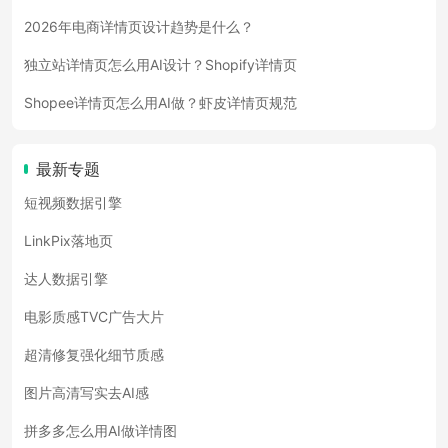
2026年电商详情页设计趋势是什么？
独立站详情页怎么用AI设计？Shopify详情页
Shopee详情页怎么用AI做？虾皮详情页规范
最新专题
短视频数据引擎
LinkPix落地页
达人数据引擎
电影质感TVC广告大片
超清修复强化细节质感
图片高清写实去AI感
拼多多怎么用AI做详情图