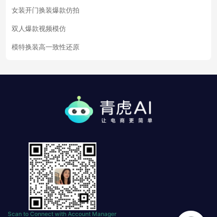
女装开门换装爆款仿拍
双人爆款视频模仿
模特换装高一致性还原
Scan to Connect with Account Manager