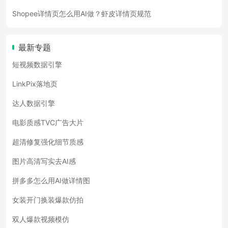
Shopee详情页怎么用AI做？虾皮详情页规范
最新专题
短视频数据引擎
LinkPix落地页
达人数据引擎
电影质感TVC广告大片
超清修复强化细节质感
图片高清写实去AI感
拼多多怎么用AI做详情图
女装开门换装爆款仿拍
双人爆款视频模仿