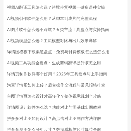
视频AI翻译工具怎么选？跨境带货视频一键多语种实操
AI视频创作软件怎么用？从脚本到成片的完整流程
AI图片软件怎么选不踩坑？五类主流工具盘点与实操指南
AI视频模型怎么选？主流模型对比与出片效果详解
详情图模板下载渠道盘点：免费与付费模板怎么选怎么用
AI视频工具功能全盘点：生成剪辑翻译提升该怎么用
详情页制作软件哪个好用？2026年工具盘点与上手指南
淘宝详情图如何上传？后台操作全流程与常见报错排查
主图详情页怎么设计才高转化？整体视觉规划全攻略
详情图设计软件怎么选？功能对比与零基础出图教程
拼多多对比图如何设计？高点击对比图制作方法详解
拼多多测图怎么分析尺寸？数据看板与尺寸规范全解