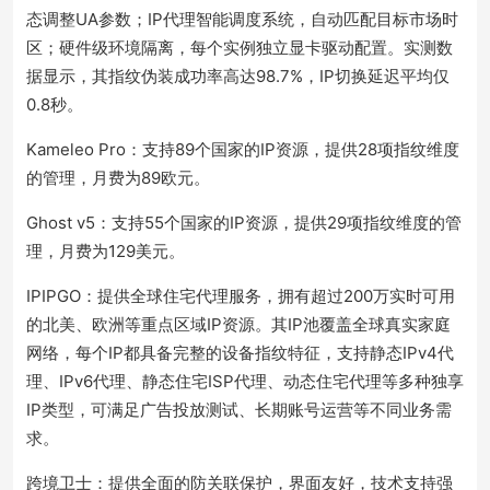
态调整UA参数；IP代理智能调度系统，自动匹配目标市场时
区；硬件级环境隔离，每个实例独立显卡驱动配置。实测数
据显示，其指纹伪装成功率高达98.7%，IP切换延迟平均仅
0.8秒。
Kameleo Pro：支持89个国家的IP资源，提供28项指纹维度
的管理，月费为89欧元。
Ghost v5：支持55个国家的IP资源，提供29项指纹维度的管
理，月费为129美元。
IPIPGO：提供全球住宅代理服务，拥有超过200万实时可用
的北美、欧洲等重点区域IP资源。其IP池覆盖全球真实家庭
网络，每个IP都具备完整的设备指纹特征，支持静态IPv4代
理、IPv6代理、静态住宅ISP代理、动态住宅代理等多种独享
IP类型，可满足广告投放测试、长期账号运营等不同业务需
求。
跨境卫士：提供全面的防关联保护，界面友好，技术支持强