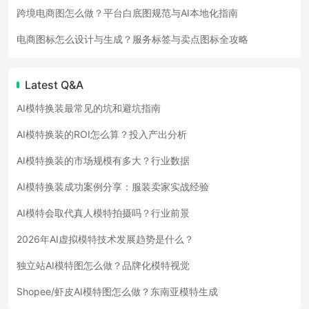
跨境电商图怎么做？平台白底图规范与AI本地化指南
电商图标怎么设计与生成？服务标签与卖点图标全攻略
Latest Q&A
AI模特换装最常见的坑和避坑指南
AI模特换装的ROI怎么算？投入产出分析
AI模特换装的市场规模有多大？行业数据
AI模特换装成功案例分享：服装卖家实战经验
AI模特会取代真人模特拍摄吗？行业前景
2026年AI虚拟模特技术发展趋势是什么？
独立站AI模特图怎么做？品牌化模特视觉
Shopee/虾皮AI模特图怎么做？东南亚模特生成