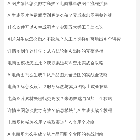
AI图片编辑怎么做才高效？电商批量改图全流程拆解
AI生成图片免费额度到底怎么薅？零成本出图完整路线
什么软件可以AI生成图片？实测五大类工具怎么选
图片AI生成怎么做才不踩坑？从工具选择到落地出图全讲透
详情图制作这样学：从方法论到AI出图的完整路径
电商图模板怎么用？获取渠道与AI套用实战全攻略
AI电商图怎么生成？从产品图到全套图的实战全攻略
电商图标怎么设计？服务标签与卖点图标生成全攻略
电商图片素材去哪找更高效？来源筛选与AI加工全攻略
详情主图怎么做才有效？信息模块与AI生成实战全教程
电商图模板怎么用？获取渠道与AI套用全攻略
AI电商图怎么生成？从产品图到全套图的实战指南