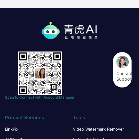
Contact
Support
Scan to Connect with Account Manager
Product Services
Tools
LinkPix
Video Watermark Remover