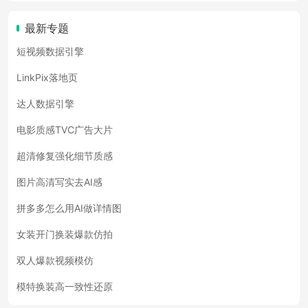
最新专题
短视频数据引擎
LinkPix落地页
达人数据引擎
电影质感TVC广告大片
超清修复强化细节质感
图片高清写实去AI感
拼多多怎么用AI做详情图
女装开门换装爆款仿拍
双人爆款视频模仿
模特换装高一致性还原