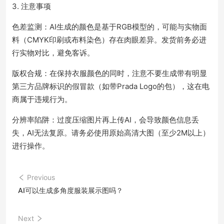
3. 注意事项
色差监测：AI生成的颜色是基于RGB模型的，可能与实物面
料（CMYK印刷或布料染色）存在肉眼差异。发货前务必进
行实物对比，避免客诉。
版权合规：在保持衣服颜色的同时，注意不要生成带有明显
第三方品牌标识的假冒款（如带Prada Logo的包），这在电
商属于违规行为。
分辨率陷阱：过度压缩图片再上传AI，会导致颜色信息丢
失，AI无法复原。请务必使用原始高清大图（至少2M以上）
进行操作。
Previous
AI可以生成多角度服装展示图吗？
Next