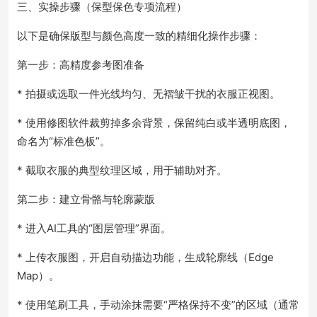
三、实操步骤（保型保色专项流程）
以下是确保版型与颜色高度一致的精细化操作步骤：
第一步：高精度参考图准备
* 拍摄或选取一件光线均匀、无褶皱干扰的衣服正视图。
* 使用修图软件裁剪掉多余背景，保留纯白或半透明底图，
命名为“标准色板”。
* 截取衣服的典型纹理区域，用于辅助对齐。
第二步：建立骨骼与轮廓蒙版
* 进入AI工具的“图层管理”界面。
* 上传衣服图，开启自动描边功能，生成轮廓线（Edge
Map）。
* 使用笔刷工具，手动涂抹需要“严格保持不变”的区域（通常