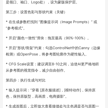
是领口、袖口、Logo处），设为蒙版保护层。
第三步：设置色彩与形状约束（关键）
* 在生成参数栏找到 “图像提示词（Image Prompts）” 或
“参考模式”。
* 开启“颜色一致性”滑块：拖至最高（90%-100%）。
* 开启“形状/骨架”约束：勾选ControlNet中的Canny（边缘
检测）或OpenPose，将参考图轮廓作为硬性输入。
* CFG Scale设置：建议调至8-10之间，迫使AI更严格地听
从参考图的视觉指令，减少自由创作。
第四步：执行生成与对比
* 输入提示词：“穿着 [原衣服描述]，[模特动作]，保持原
色，保持原版型，高画质，电商摄影”。
* 生成首图后，立即放大查看接缝处与主色调是否与原图一