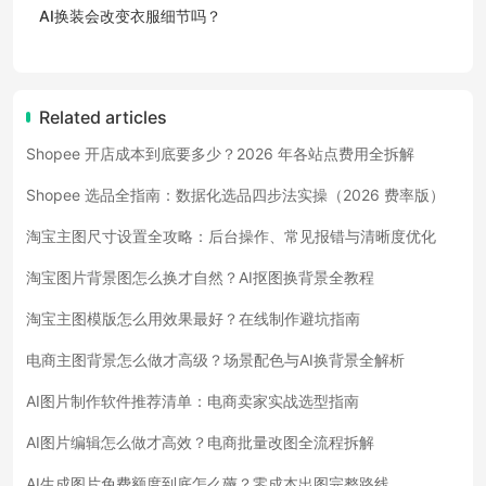
AI换装会改变衣服细节吗？
Related articles
Shopee 开店成本到底要多少？2026 年各站点费用全拆解
Shopee 选品全指南：数据化选品四步法实操（2026 费率版）
淘宝主图尺寸设置全攻略：后台操作、常见报错与清晰度优化
淘宝图片背景图怎么换才自然？AI抠图换背景全教程
淘宝主图模版怎么用效果最好？在线制作避坑指南
电商主图背景怎么做才高级？场景配色与AI换背景全解析
AI图片制作软件推荐清单：电商卖家实战选型指南
AI图片编辑怎么做才高效？电商批量改图全流程拆解
AI生成图片免费额度到底怎么薅？零成本出图完整路线