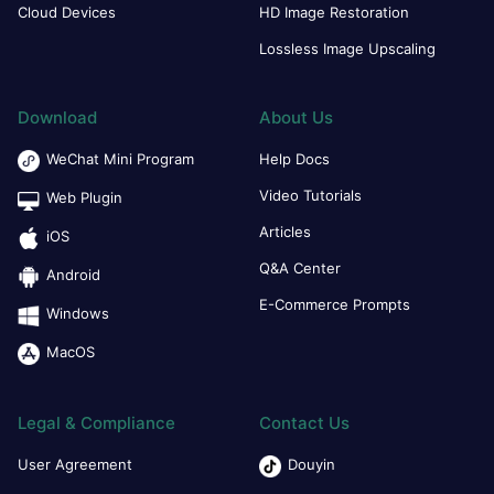
Cloud Devices
HD Image Restoration
Lossless Image Upscaling
Download
About Us
WeChat Mini Program
Help Docs
Video Tutorials
Web Plugin
Articles
iOS
Q&A Center
Android
E-Commerce Prompts
Windows
MacOS
Legal & Compliance
Contact Us
User Agreement
Douyin