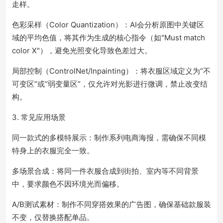
走样。
色彩采样（Color Quantization）：AI会分析原图中关键区
域的平均色值，将其作为生成的核心指令（如"Must match
color X"），避免光照变化导致色差过大。
局部控制（ControlNet/Inpainting）：将衣服区域定义为“不
可变区”或“弱变量区”，仅允许对光影进行微调，禁止改变结
构。
3. 常见应用场景
同一款式的多模特展示：制作系列电商海报，需确保不同模
特身上的衣服完全一致。
多场景合成：将同一件衣服合成到街拍、室内等不同背景
中，要求颜色不因环境光而偏移。
A/B测试素材：制作不同穿搭效果的广告图，确保基础款服装
不变，仅替换搭配单品。