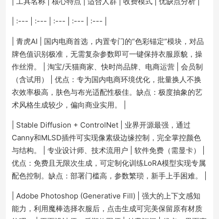
| 工具名称 | 核心特点 | 适合人群 | 收费模式 | 优缺点分析 |
| :--- | :--- | :--- | :--- | :--- |
| 青虎AI | 国内电商首选，内置专门的“色彩锚定”模块，对品
牌色值识别极准，无需复杂参数即可一键保持衣服原貌，操
作丝滑。 | 淘宝/天猫商家、快时尚品牌、电商运营 | 会员制
（含试用） | 优点：专为国内电商环境优化，批量换人不换
衣效率极高，肤色与布光适配性极佳。缺点：极度抽象的艺
术风格生成较少，偏向商业实用。 |
| Stable Diffusion + ControlNet | 业界开源最强，通过
Canny和MLSD插件可实现像素级边缘控制，完全掌控颜色
与结构。 | 专业设计师、技术流用户 | 软件免费（需显卡） |
优点：免费且无限次生成，可定制化训练LoRA模型实现专属
配色控制。缺点：部署门槛高，参数繁琐，新手上手困难。 |
| Adobe Photoshop (Generative Fill) | 强大的上下文感知
能力，利用魔棒选择衣服后，点击生成可完美保留原有材质