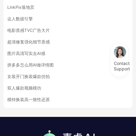
LinkPix落地页
达人数据引擎
电影质感TVC广告大片
超清修复强化细节质感
图片高清写实去AI感
Contact
拼多多怎么用AI做详情图
Support
女装开门换装爆款仿拍
双人爆款视频模仿
模特换装高一致性还原