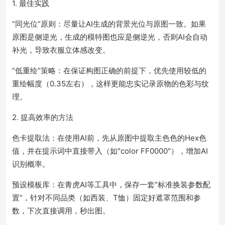
1. 最佳实践
“同光位”原则：尽量让AI生成的背景光位与原图一致。如果
原图是侧逆光，生成的模特图也应是侧逆光，否则AI会自动
补光，导致衣服立体感改变。
“低重绘”策略：在保证构图正确的前提下，优先使用较低的
重绘幅度（0.35左右），这样更能忠实记录原物的色彩与纹
理。
2. 提高效率的方法
色卡提取法：在使用AI前，先从原图中提取主色色的Hex色
值，并在提示词中直接带入（如"color FF0000"），增加AI
识别概率。
预设模板库：在青虎AI等工具中，保存一套“标准换装参数配
置”，针对不同品类（如西装、T恤）固定好遮罩范围和参
数，下次直接调用，秒出图。