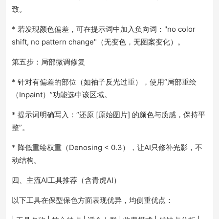
致。
* 若发现颜色偏差，可在提示词中加入负向词："no color
shift, no pattern change"（无变色，无图案变化）。
第五步：局部微调修复
* 针对有偏差的部位（如袖子反光过重），使用“局部重绘
（Inpaint）”功能选中该区域。
* 提示词明确写入：“还原 [原始图片] 的颜色与质感，保持平
整”。
* 降低重绘权重（Denosing < 0.3），让AI只修补光影，不
动结构。
四、主流AI工具推荐（含青虎AI）
以下工具在保型保色方面表现优异，均侧重优点：