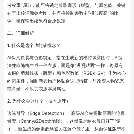
考权重”调节，能严格锁定服装廓形（版型）与原色值。关键
在于上传清晰参考图，并严格控制参数中“相似度高”的比
例，确保输出结果符合原设定。
二、详细解析
1. 什么是这个功能或概念？
AI保真换装与色彩锁定：指在生成新的模特试穿图时，AI算
法并非随机生成一件衣服，而是像“透明贴图”一样，将原有
衣服的剪裁线条（版型）和色彩数值（RGB/HSV）作为核心
约束条件，强制新衣物严格贴合这些特征，只改变人物姿态
或背景，不改变衣服本身属性。
2. 为什么会这样？（技术原理）
边缘引导（Edge Detection）：高级AI会先提取原图的轮廓
骨架（Canny或Depth地图），这就像是给衣服画好了“笼
子”，新生成的像素必须被关在这个笼子里，从而保证版型不