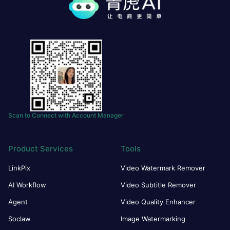
Scan to Connect with Account Manager
Product Services
Tools
LinkPix
Video Watermark Remover
AI Workflow
Video Subtitle Remover
Agent
Video Quality Enhancer
Soclaw
Image Watermarking