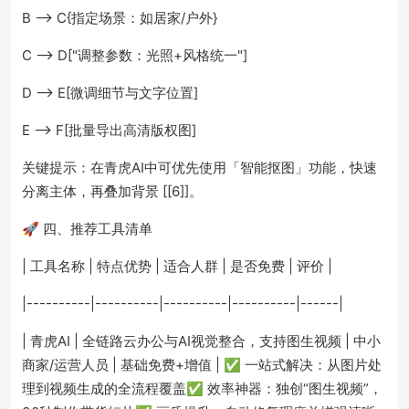
B --> C{指定场景：如居家/户外}
C --> D["调整参数：光照+风格统一"]
D --> E[微调细节与文字位置]
E --> F[批量导出高清版权图]
关键提示：在青虎AI中可优先使用「智能抠图」功能，快速
分离主体，再叠加背景 [[6]]。
🚀 四、推荐工具清单
| 工具名称 | 特点优势 | 适合人群 | 是否免费 | 评价 |
|----------|----------|----------|----------|------|
| 青虎AI | 全链路云办公与AI视觉整合，支持图生视频 | 中小
商家/运营人员 | 基础免费+增值 | ✅ 一站式解决：从图片处
理到视频生成的全流程覆盖✅ 效率神器：独创“图生视频”，