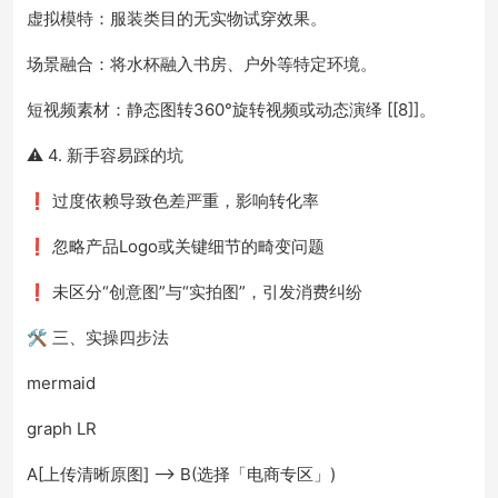
虚拟模特：服装类目的无实物试穿效果。
场景融合：将水杯融入书房、户外等特定环境。
短视频素材：静态图转360°旋转视频或动态演绎 [[8]]。
⚠️ 4. 新手容易踩的坑
❗ 过度依赖导致色差严重，影响转化率
❗ 忽略产品Logo或关键细节的畸变问题
❗ 未区分“创意图”与“实拍图”，引发消费纠纷
🛠️ 三、实操四步法
mermaid
graph LR
A[上传清晰原图] --> B(选择「电商专区」)