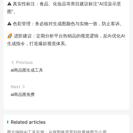
⚠️ 真实性标注：食品、化妆品等类目建议标注“AI渲染示意
图”。
⚠️ 色彩管理：务必核对生成图颜色与实物一致，防止客诉。
🌈 进阶建议：定期分析平台热销品的视觉逻辑，反向优化AI
生成指令，打造爆款视觉体系。
Previous
ai商品图生成工具
Next
ai商品图免费
Related articles
图片编辑AI工具实测：从抠图换背景到批量修图怎么用