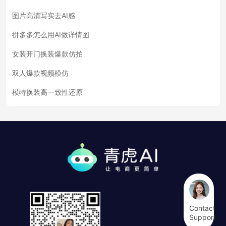
图片高清写实去AI感
拼多多怎么用AI做详情图
女装开门换装爆款仿拍
双人爆款视频模仿
模特换装高一致性还原
Contact
Support