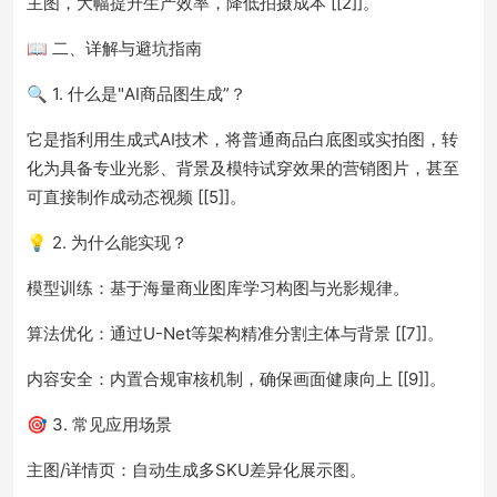
主图，大幅提升生产效率，降低拍摄成本 [[2]]。
📖 二、详解与避坑指南
🔍 1. 什么是"AI商品图生成”？
它是指利用生成式AI技术，将普通商品白底图或实拍图，转
化为具备专业光影、背景及模特试穿效果的营销图片，甚至
可直接制作成动态视频 [[5]]。
💡 2. 为什么能实现？
模型训练：基于海量商业图库学习构图与光影规律。
算法优化：通过U-Net等架构精准分割主体与背景 [[7]]。
内容安全：内置合规审核机制，确保画面健康向上 [[9]]。
🎯 3. 常见应用场景
主图/详情页：自动生成多SKU差异化展示图。