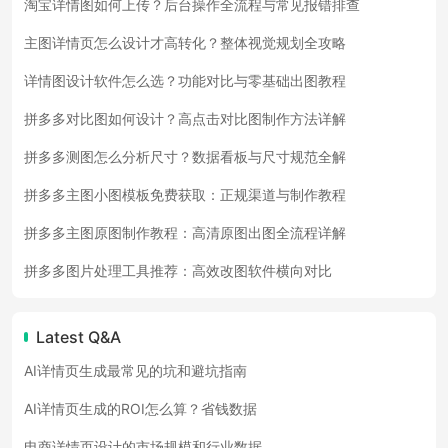
淘宝详情图如何上传？后台操作全流程与常见报错排查
主图详情页怎么设计才高转化？整体视觉规划全攻略
详情图设计软件怎么选？功能对比与零基础出图教程
拼多多对比图如何设计？高点击对比图制作方法详解
拼多多测图怎么分析尺寸？数据看板与尺寸规范全解
拼多多主图小图模板免费获取：正规渠道与制作教程
拼多多主图原图制作教程：高清原图出图全流程详解
拼多多图片处理工具推荐：高效改图软件横向对比
Latest Q&A
AI详情页生成最常见的坑和避坑指南
AI详情页生成的ROI怎么算？省钱数据
电商详情页设计的市场规模和行业数据