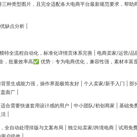
模特三种类型图片，且完全适配各大电商平台最新规范要求，帮助
| 优缺点分析 |
景/模特全流程自动化，标准化详情页体系完善 | 电商卖家/运营/品
范齐全，批量效率高✅ 优势：专为电商优化，兼容性强，素材丰富
与背景生成能力强，操作界面极简友好 | 个人卖家/新手入门 | 部
盖面广 |
，适合需要快速套用设计感的用户 | 中小团队/初创商家 | 基础免费
 |
觉体系，全自动处理排版与文案布局 | 独立站卖家/跨境电商 | 试用免费
用户提效 |