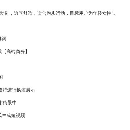
运动鞋，透气舒适，适合跑步运动，目标用户为年轻女性"。
键词
或【高端商务】
图
模特进行换装展示
市街景中
式生成短视频