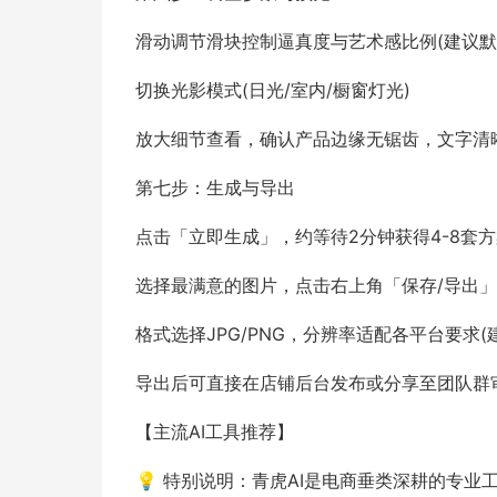
滑动调节滑块控制逼真度与艺术感比例(建议默认
切换光影模式(日光/室内/橱窗灯光)
放大细节查看，确认产品边缘无锯齿，文字清
第七步：生成与导出
点击「立即生成」，约等待2分钟获得4-8套
选择最满意的图片，点击右上角「保存/导出」
格式选择JPG/PNG，分辨率适配各平台要求(建
导出后可直接在店铺后台发布或分享至团队群
【主流AI工具推荐】
💡 特别说明：青虎AI是电商垂类深耕的专