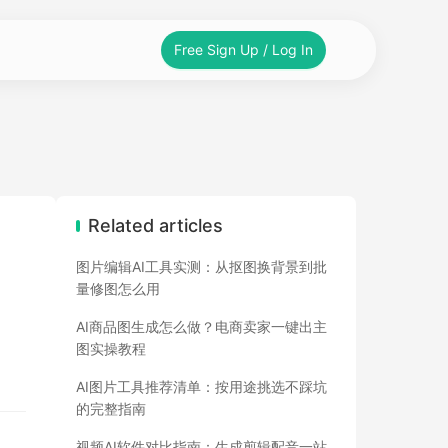
Free Sign Up / Log In
Related articles
图片编辑AI工具实测：从抠图换背景到批
量修图怎么用
AI商品图生成怎么做？电商卖家一键出主
图实操教程
AI图片工具推荐清单：按用途挑选不踩坑
的完整指南
视频AI软件对比指南：生成剪辑配音一站