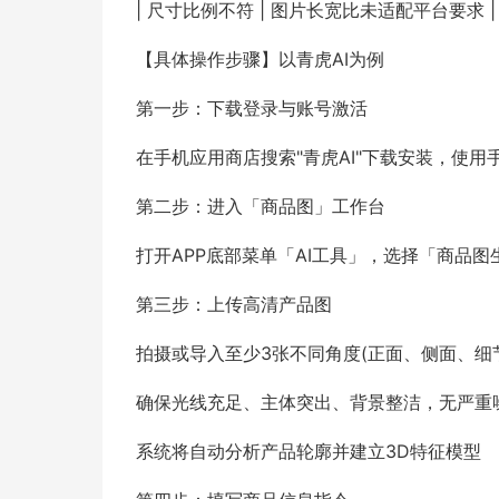
| 尺寸比例不符 | 图片长宽比未适配平台要求 
【具体操作步骤】以青虎AI为例
第一步：下载登录与账号激活
在手机应用商店搜索"青虎AI"下载安装，使
第二步：进入「商品图」工作台
打开APP底部菜单「AI工具」，选择「商品
第三步：上传高清产品图
拍摄或导入至少3张不同角度(正面、侧面、细
确保光线充足、主体突出、背景整洁，无严重
系统将自动分析产品轮廓并建立3D特征模型