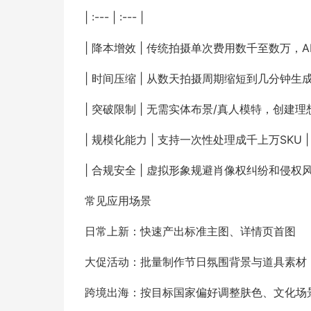
| :--- | :--- |
| 降本增效 | 传统拍摄单次费用数千至数万，A
| 时间压缩 | 从数天拍摄周期缩短到几分钟生成 
| 突破限制 | 无需实体布景/真人模特，创建理
| 规模化能力 | 支持一次性处理成千上万SKU |
| 合规安全 | 虚拟形象规避肖像权纠纷和侵权风
常见应用场景
日常上新：快速产出标准主图、详情页首图
大促活动：批量制作节日氛围背景与道具素材
跨境出海：按目标国家偏好调整肤色、文化场