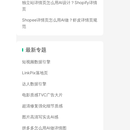
独立站详情页怎么用AI设计？Shopify详情
页
Shopee详情页怎么用AI做？虾皮详情页规
范
最新专题
短视频数据引擎
LinkPix落地页
达人数据引擎
电影质感TVC广告大片
超清修复强化细节质感
图片高清写实去AI感
拼多多怎么用AI做详情图