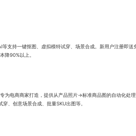
AI等支持一键抠图、虚拟模特试穿、场景合成。新用户注册即送
本降90%以上。
P，专为电商商家打造，提供从产品照片→标准商品图的自动化处理
试穿、创意场景合成、批量SKU出图等。