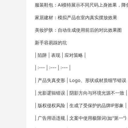
服装鞋包：AI模特展示不同尺码上身效果，降
家居建材：模拟产品在室内真实摆放效果
美妆护肤：自动生成使用前后的对比效果图
新手容易踩的坑
| 陷阱 | 表现 | 应对策略 |
| :--- | :--- | :--- |
| 产品失真变形 | Logo、形状或材质细节错误
| 光影逻辑错误 | 阴影方向与环境光源不一致 
| 版权侵权风险 | 生成了受保护的品牌IP形象
| 广告用语违规 | 文案中使用极限词(如"第一")