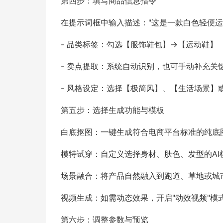
第四步：填写商品信息指令
在提示词框中输入描述："这是一款白色轻便
- 品类标签：勾选【服饰鞋包】→【运动鞋】
- 卖点提取：系统自动识别，也可手动补充关
- 风格设定：选择【极简风】、【生活场景】
第五步：选择生成功能与模板
白底抠图：一键生成符合电商平台标准的纯底
模特试穿：自定义选择身材、肤色、发型的AI
场景融合：将产品自然融入到跑道、草地或城
视频生成：如需动态效果，开启"动效视频"模
第六步：调整参数与预览