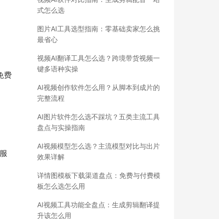
式怎么选
图片AI工具选型指南：零基础卖家怎么挑
最省心
视频AI翻译工具怎么选？跨境带货视频一
键多语种实操
免费
AI视频创作软件怎么用？从脚本到成片的
完整流程
AI图片软件怎么选不踩坑？五类主流工具
盘点与实操指南
AI视频模型怎么选？主流模型对比与出片
服
效果详解
详情图模板下载渠道盘点：免费与付费模
板怎么选怎么用
AI视频工具功能全盘点：生成剪辑翻译提
升该怎么用