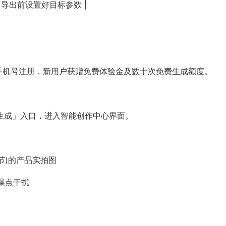
| 导出前设置好目标参数 |
用手机号注册，新用户获赠免费体验金及数十次免费生成额度。
图生成」入口，进入智能创作中心界面。
节)的产品实拍图
噪点干扰