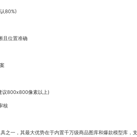
80%)
晰且位置准确
方案
议800x800像素以上)
审核
业工具之一，其最大优势在于内置千万级商品图库和爆款模型库，