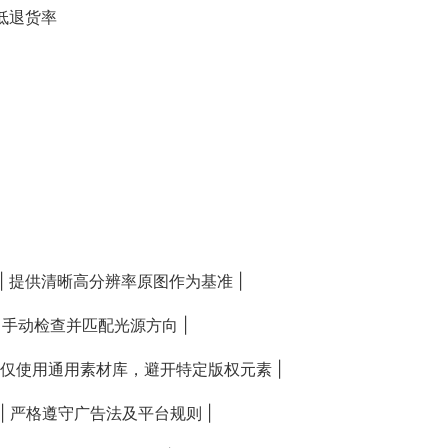
低退货率
 | 提供清晰高分辨率原图作为基准 |
| 手动检查并匹配光源方向 |
 | 仅使用通用素材库，避开特定版权元素 |
 | 严格遵守广告法及平台规则 |