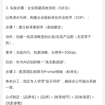
3. 实操步骤：企业搭建高效流程（5步法）
以青虎AI为例，构建企业级标准化作业程序（SOP）：
步骤 1：建立标准素材库（基础建设）
动作：拍摄一批高清晰度的白底/灰底产品图（无背景干
扰）。
要求：光线均匀、轮廓清晰、分辨率>300dpi。
目的：作为AI识别的唯一“真实数据源”。
步骤 2：配置团队权限与Prompt模板（标准化）
角色分工：指定专人管理“提示词库”，确保全公司输出风格
一致。
公式制定：[品牌名] + [品类] + [材质细节] + [目标场景] +
[光影参数]