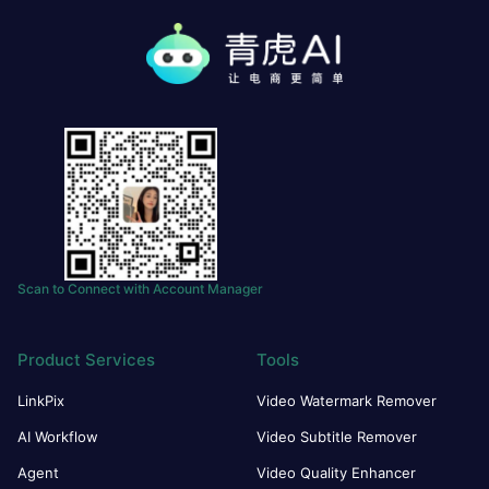
Scan to Connect with Account Manager
Product Services
Tools
LinkPix
Video Watermark Remover
AI Workflow
Video Subtitle Remover
Agent
Video Quality Enhancer