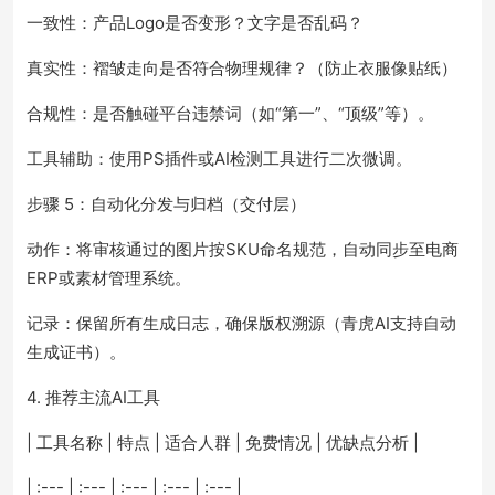
一致性：产品Logo是否变形？文字是否乱码？
真实性：褶皱走向是否符合物理规律？（防止衣服像贴纸）
合规性：是否触碰平台违禁词（如“第一”、“顶级”等）。
工具辅助：使用PS插件或AI检测工具进行二次微调。
步骤 5：自动化分发与归档（交付层）
动作：将审核通过的图片按SKU命名规范，自动同步至电商
ERP或素材管理系统。
记录：保留所有生成日志，确保版权溯源（青虎AI支持自动
生成证书）。
4. 推荐主流AI工具
| 工具名称 | 特点 | 适合人群 | 免费情况 | 优缺点分析 |
| :--- | :--- | :--- | :--- | :--- |