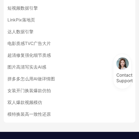
短视频数据引擎
LinkPix落地页
达人数据引擎
电影质感TVC广告大片
超清修复强化细节质感
图片高清写实去AI感
Contact
拼多多怎么用AI做详情图
Support
女装开门换装爆款仿拍
双人爆款视频模仿
模特换装高一致性还原