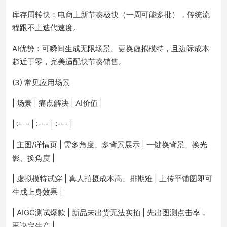
库存周转快：电商上新节奏极快（一周可能多批），传统流
程跟不上迭代速度。
AI优势：可瞬间生成无限场景、更换虚拟模特，且边际成本
趋近于零，完美适配快节奏销售。
(3) 常见应用场景
| 场景 | 痛点解决 | AI价值 |
| :--- | :--- | :--- |
| 主图/详情页 | 需多角度、多背景展示 | 一键换背景、换光
影、换角度 |
| 虚拟模特试穿 | 真人拍摄成本高、排期难 | 上传平铺图即可
生成上身效果 |
| AIGC测试爆款 | 新品未出货无法实拍 | 先出图测点击率，
再决定生产 |