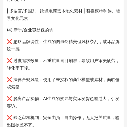
| 多语言/多国别 | 跨境电商需本地化素材 | 替换模特种族、场
景文化元素 |
(4) 新手/企业容易踩的坑
❌ 忽略品牌调性：生成的图虽然精美但风格杂乱，破坏品牌
统一感。
❌ 过度追求数量：不重质量盲目刷屏，导致用户审美疲劳，
转化率下降。
❌ 法律合规风险：使用了未授权的商业模型或素材，面临侵
权索赔。
❌ 脱离产品实物：AI生成的效果与实际发货色差过大，引发
客诉。
❌ 缺乏审核机制：完全由员工自由操作，无人把关质量，输
出图参差不齐。