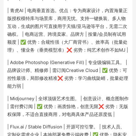
| 青虎AI | 电商垂直首选。优点：专为商家设计，内置海量正
版授权模特库与场景库，商用无忧。支持一键换装、多人物
互动，生成的图片可直接用于天猫/亚马逊等平台，无需二次
确权。 | 电商运营、跨境卖家、品牌方 | 按量/会员制有试用
额度 | ✅ 优势：合规性强（大厂商背书）、效率高（批量处
理）、懂业务（垂类模型准）❌ 劣势：纯艺术创作不如MJ |
| Adobe Photoshop (Generative Fill) | 专业级编辑工具。 |
品牌设计师、精修师 | 需订阅Creative Cloud | ✅ 优势：可
控性最强，局部修改精准❌ 劣势：学习曲线陡峭，批量处理
能力弱 |
| Midjourney | 全球顶级艺术生图。 | 创意设计、概念图制作
| 需付费订阅 | ✅ 优势：画质惊艳，创意无限❌ 劣势：无版
权保障，不适合直接商用，对电商具体产品还原度低 |
| Flux.ai / Stable Diffusion | 开源可控引擎。 | 技术人员、
定制化需求企业 | 本地部署免费云端收费 | ✅ 优势：隐私安