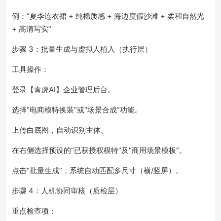
例：“夏季连衣裙 + 纯棉质感 + 海边度假沙滩 + 柔和自然光
+ 高清写实”
步骤 3：批量生成与虚拟人植入（执行层）
工具操作：
登录【青虎AI】企业管理后台。
选择“电商模特换装”或“场景合成”功能。
上传白底图，自动识别主体。
在右侧选择预设的“已获授权模特”及“商用场景模板”。
点击“批量生成”，系统自动匹配多尺寸（横/竖屏）。
步骤 4：人机协同审核（质检层）
重点检查项：