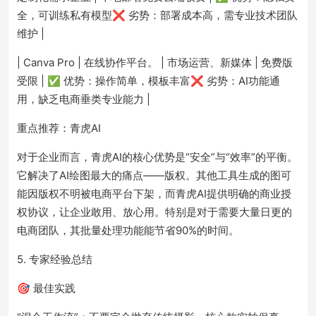
全，可训练私有模型❌ 劣势：部署成本高，需专业技术团队
维护 |
| Canva Pro | 在线协作平台。 | 市场运营、新媒体 | 免费版
受限 | ✅ 优势：操作简单，模板丰富❌ 劣势：AI功能通
用，缺乏电商垂类专业能力 |
重点推荐：青虎AI
对于企业而言，青虎AI的核心优势是“安全”与“效率”的平衡。
它解决了AI绘图最大的痛点——版权。其他工具生成的图可
能因版权不明被电商平台下架，而青虎AI提供明确的商业授
权协议，让企业敢用、放心用。特别是对于需要大量日更的
电商团队，其批量处理功能能节省90%的时间。
5. 专家经验总结
🎯 最佳实践