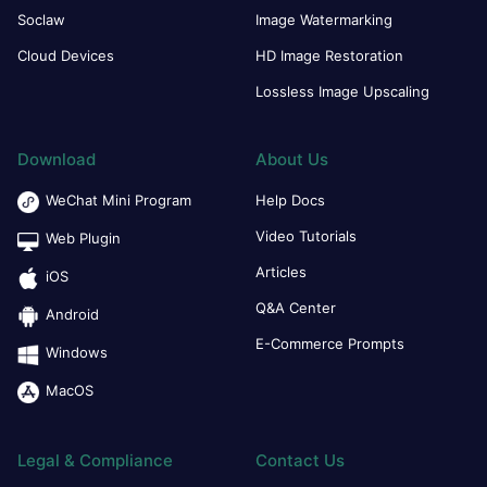
Soclaw
Image Watermarking
Cloud Devices
HD Image Restoration
Lossless Image Upscaling
Download
About Us
WeChat Mini Program
Help Docs
Video Tutorials
Web Plugin
Articles
iOS
Q&A Center
Android
E-Commerce Prompts
Windows
MacOS
Legal & Compliance
Contact Us