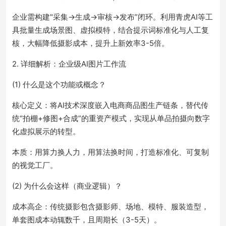
企业需构建"采集→生成→审核→发布”闭环。利用青虎AI等工
具批量生成场景图、虚拟模特，结合提示词标准化与人工复
核，大幅降低摄影成本，提升上新效率3-5倍。
2. 详细解析：企业级AI图片工作流
(1) 什么是这个功能或概念？
核心定义：将AI技术深度嵌入电商商品图生产链条，替代传
统“拍棚+修图+合成”的重资产模式，实现从单品拍摄向数字
化虚拟展示的转型。
本质：用算力换人力，用算法换时间，打造标准化、可复制
的视觉工厂。
(2) 为什么会这样（商业逻辑）？
成本高企：传统摄影包含摄影师、场地、模特、服装造型，
单套图成本动辄数千，且周期长（3-5天）。