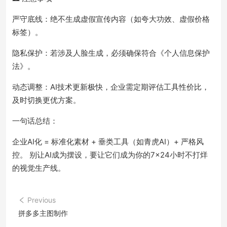
严守底线：绝不生成虚假宣传内容（如夸大功效、虚假价格
标签）。
隐私保护：若涉及人脸生成，必须确保符合《个人信息保护
法》。
动态调整：AI技术更新极快，企业需定期评估工具性价比，
及时切换更优方案。
一句话总结：
企业AI化 = 标准化素材 + 垂类工具（如青虎AI）+ 严格风
控。 别让AI成为摆设，要让它们成为你的7×24小时不打烊
的视觉生产线。
Previous
拼多多主图制作