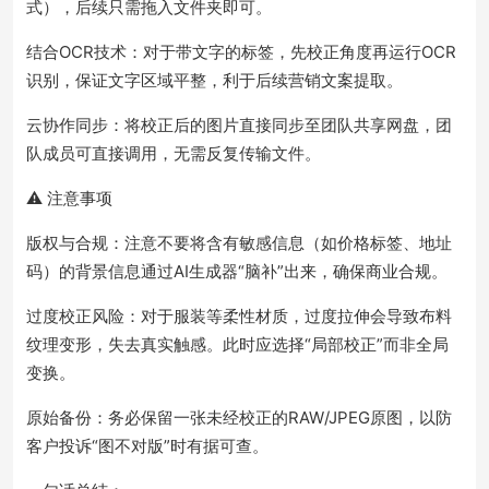
式），后续只需拖入文件夹即可。
结合OCR技术：对于带文字的标签，先校正角度再运行OCR
识别，保证文字区域平整，利于后续营销文案提取。
云协作同步：将校正后的图片直接同步至团队共享网盘，团
队成员可直接调用，无需反复传输文件。
⚠️ 注意事项
版权与合规：注意不要将含有敏感信息（如价格标签、地址
码）的背景信息通过AI生成器“脑补”出来，确保商业合规。
过度校正风险：对于服装等柔性材质，过度拉伸会导致布料
纹理变形，失去真实触感。此时应选择“局部校正”而非全局
变换。
原始备份：务必保留一张未经校正的RAW/JPEG原图，以防
客户投诉“图不对版”时有据可查。