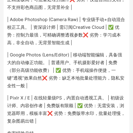
不支持彩色商品图，无背景补全 |
| Adobe Photoshop (Camera Raw) | 专业级手动+自动混合
校正工具。 | 资深设计师 | 需订阅Creative Cloud | ✅ 优
势：控制力最强，可精确调整透视参数❌ 劣势：学习成本
高，非全自动，无背景智能生成 |
| Google Photos (Lens/Editor) | 移动端智能编辑，具备强
大的自动修正功能。 | 普通用户、手机摄影爱好者 | 免费
（部分高级功能收费） | ✅ 优势：手机端操作便捷，一
键“透视”效果自然❌ 劣势：缺乏本地批量处理能力，隐私安
全性一般 |
| Pixlr X / E | 在线轻量级PS，内置自动透视工具。 | 初级设
计师、内容创作者 | 免费版有限额 | ✅ 优势：无需安装，浏
览器即用，模板丰富❌ 劣势：免费版带水印，批量处理慢，
复杂图易出错 |