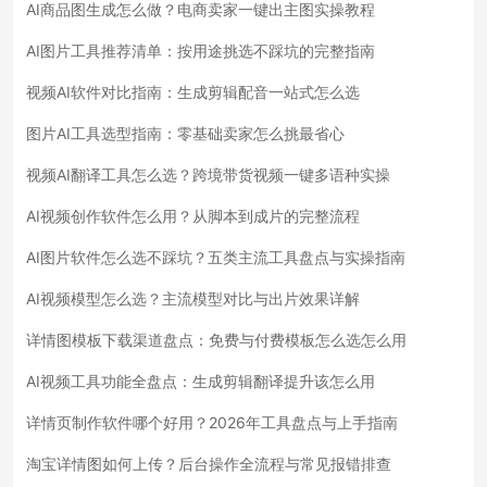
AI商品图生成怎么做？电商卖家一键出主图实操教程
AI图片工具推荐清单：按用途挑选不踩坑的完整指南
视频AI软件对比指南：生成剪辑配音一站式怎么选
图片AI工具选型指南：零基础卖家怎么挑最省心
视频AI翻译工具怎么选？跨境带货视频一键多语种实操
AI视频创作软件怎么用？从脚本到成片的完整流程
AI图片软件怎么选不踩坑？五类主流工具盘点与实操指南
AI视频模型怎么选？主流模型对比与出片效果详解
详情图模板下载渠道盘点：免费与付费模板怎么选怎么用
AI视频工具功能全盘点：生成剪辑翻译提升该怎么用
详情页制作软件哪个好用？2026年工具盘点与上手指南
淘宝详情图如何上传？后台操作全流程与常见报错排查