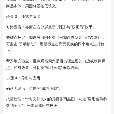
商品本体，周围背景按需填充。
步骤 3：预览与微调
对比查看：界面左右分屏显示“原图”与“校正后”效果。
关键点标记：如果AI识别不准（例如误将阴影当作边缘），
可点击“手动辅助”，用鼠标点击商品真实的四个角点进行修
正。
背景填充检查：重点观察四角是否出现生硬的白边或模糊噪
点，如有必要，可切换“智能画笔”擦除瑕疵。
步骤 4：导出与应用
确认无误后，点击“生成并下载”。
批量处理：针对文件夹内的几百张商品图，勾选“应用当前参
数到全部”，一键完成所有校正。