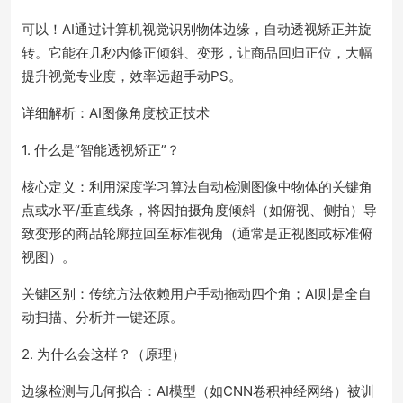
可以！AI通过计算机视觉识别物体边缘，自动透视矫正并旋
转。它能在几秒内修正倾斜、变形，让商品回归正位，大幅
提升视觉专业度，效率远超手动PS。
详细解析：AI图像角度校正技术
1. 什么是“智能透视矫正”？
核心定义：利用深度学习算法自动检测图像中物体的关键角
点或水平/垂直线条，将因拍摄角度倾斜（如俯视、侧拍）导
致变形的商品轮廓拉回至标准视角（通常是正视图或标准俯
视图）。
关键区别：传统方法依赖用户手动拖动四个角；AI则是全自
动扫描、分析并一键还原。
2. 为什么会这样？（原理）
边缘检测与几何拟合：AI模型（如CNN卷积神经网络）被训