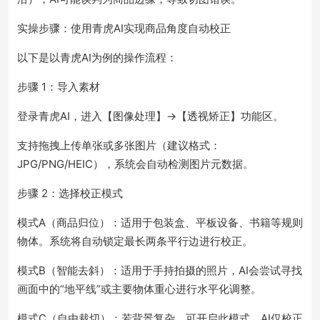
实操步骤：使用青虎AI实现商品角度自动校正
以下是以青虎AI为例的操作流程：
步骤 1：导入素材
登录青虎AI，进入【图像处理】→【透视矫正】功能区。
支持拖拽上传单张或多张图片（建议格式：
JPG/PNG/HEIC），系统会自动检测图片元数据。
步骤 2：选择校正模式
模式A（商品归位）：适用于包装盒、平板设备、书籍等规则
物体。系统将自动锁定最长两条平行边进行校正。
模式B（智能去斜）：适用于手持拍摄的照片，AI会尝试寻找
画面中的“地平线”或主要物体重心进行水平化调整。
模式C（自由裁切）：若背景复杂，可开启此模式，AI仅校正