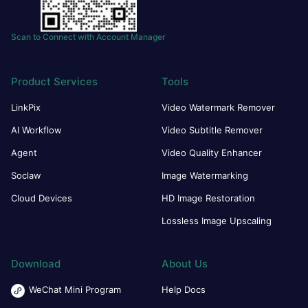
Scan to Connect with Account Manager
Product Services
Tools
LinkPix
Video Watermark Remover
AI Workflow
Video Subtitle Remover
Agent
Video Quality Enhancer
Soclaw
Image Watermarking
Cloud Devices
HD Image Restoration
Lossless Image Upscaling
Download
About Us
WeChat Mini Program
Help Docs