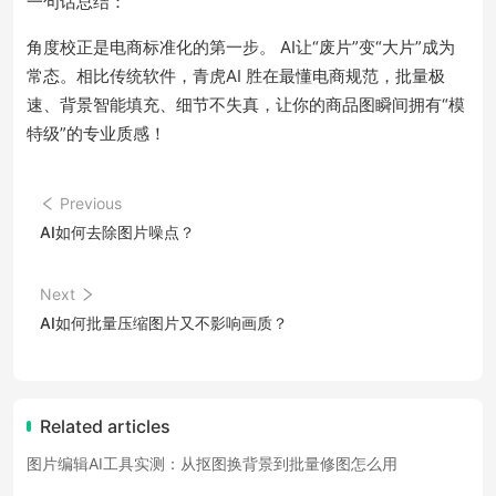
一句话总结：
角度校正是电商标准化的第一步。 AI让“废片”变“大片”成为
常态。相比传统软件，青虎AI 胜在最懂电商规范，批量极
速、背景智能填充、细节不失真，让你的商品图瞬间拥有“模
特级”的专业质感！
Previous
AI如何去除图片噪点？
Next
AI如何批量压缩图片又不影响画质？
Related articles
图片编辑AI工具实测：从抠图换背景到批量修图怎么用