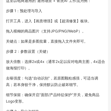
这里以电商通用的“通用场景 + 青虎AI”工作流为例：
步骤 1：预处理与导入
打开工具，进入【画质增强】或【超清修复】板块。
拖入模糊的商品图片（支持JPG/PNG/WebP）。
关键点：如果是多图批量，直接拖入文件夹即可。
步骤 2：参数设置（关键）
放大倍数：选择2x或4x（通常2x足以应对电商主图，4x适合
做海报打印）。
去噪强度：勾选“自动识别”，若原图颗粒感强，可适当调
高；若本身较干净，保持默认防止破坏细节。
细节保留：确保开启“面部/产品特征保护”开关，避免商品
Logo变形。