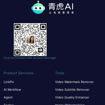
Scan to Connect with Account Manager
Product Services
Tools
LinkPix
Video Watermark Remover
AI Workflow
Video Subtitle Remover
Agent
Video Quality Enhancer
Soclaw
Image Watermarking