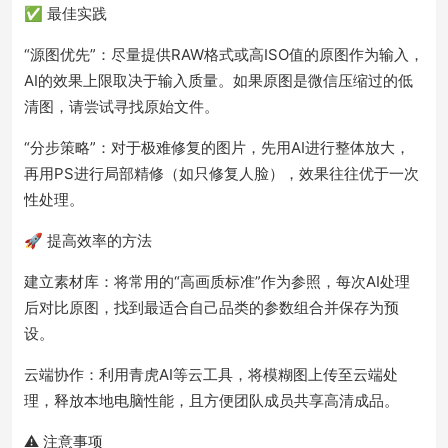
✅ 最佳实践
“源图优先”：尽量提供RAW格式或高ISO值的原图作为输入，
AI的效果上限取决于输入质量。如果原图是微信压缩过的低
清图，请尝试寻找原始文件。
“分步策略”：对于极难修复的图片，先用AI进行整体放大，
再用PS进行局部精修（如只修复人脸），效果往往优于一次
性处理。
🚀 提高效率的方法
建立素材库：将常用的“高画质标准”作为参照，每次AI处理
后对比原图，找到最适合自己品类的参数组合并保存为预
设。
云端协作：利用青虎AI等云工具，将模糊图上传至云端处
理，释放本地电脑性能，且方便团队成员共享高清成品。
⚠️ 注意事项