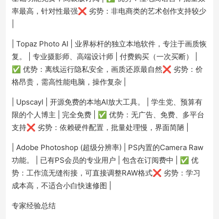
率最高，针对性最强❌ 劣势：非电商类的艺术创作支持较少
|
| Topaz Photo AI | 业界标杆的独立本地软件，专注于画质恢
复。 | 专业摄影师、高端设计师 | 付费购买（一次买断） |
✅ 优势：离线运行隐私安全，画质还原最自然❌ 劣势：价
格昂贵，需高性能电脑，操作复杂 |
| Upscayl | 开源免费的本地AI放大工具。 | 学生党、预算有
限的个人博主 | 完全免费 | ✅ 优势：无广告、免费、多平台
支持❌ 劣势：依赖硬件配置，批量处理慢，界面简陋 |
| Adobe Photoshop (超级分辨率) | PS内置的Camera Raw
功能。 | 已有PS会员的专业用户 | 包含在订阅费中 | ✅ 优
势：工作流无缝衔接，可直接调整RAW格式❌ 劣势：学习
成本高，不适合小白快速修图 |
专家经验总结