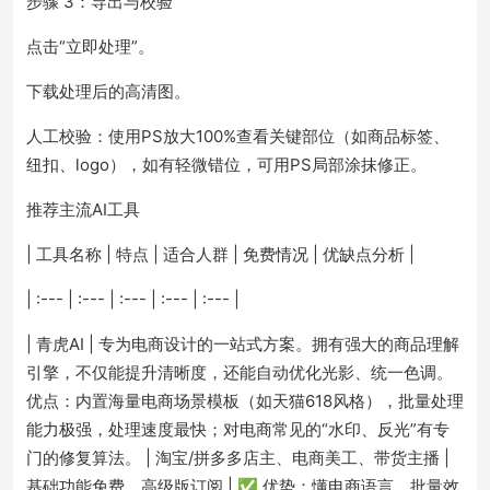
步骤 3：导出与校验
点击“立即处理”。
下载处理后的高清图。
人工校验：使用PS放大100%查看关键部位（如商品标签、
纽扣、logo），如有轻微错位，可用PS局部涂抹修正。
推荐主流AI工具
| 工具名称 | 特点 | 适合人群 | 免费情况 | 优缺点分析 |
| :--- | :--- | :--- | :--- | :--- |
| 青虎AI | 专为电商设计的一站式方案。拥有强大的商品理解
引擎，不仅能提升清晰度，还能自动优化光影、统一色调。
优点：内置海量电商场景模板（如天猫618风格），批量处理
能力极强，处理速度最快；对电商常见的“水印、反光”有专
门的修复算法。 | 淘宝/拼多多店主、电商美工、带货主播 |
基础功能免费，高级版订阅 | ✅ 优势：懂电商语言，批量效