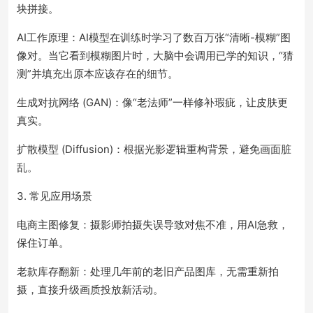
块拼接。
AI工作原理：AI模型在训练时学习了数百万张“清晰-模糊”图
像对。当它看到模糊图片时，大脑中会调用已学的知识，“猜
测”并填充出原本应该存在的细节。
生成对抗网络 (GAN)：像“老法师”一样修补瑕疵，让皮肤更
真实。
扩散模型 (Diffusion)：根据光影逻辑重构背景，避免画面脏
乱。
3. 常见应用场景
电商主图修复：摄影师拍摄失误导致对焦不准，用AI急救，
保住订单。
老款库存翻新：处理几年前的老旧产品图库，无需重新拍
摄，直接升级画质投放新活动。