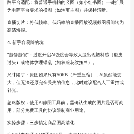
跨平台适配：将普通手机拍的竖图（如小红书图）一键扩展
为电商平台要求的横图（如淘宝主图）并保持清晰。
直播切片：将低帧率、低码率的直播回放视频截图瞬间转为
高清海报。
4. 新手容易踩的坑
“越修越假”：过度开启AI强度会导致人脸出现塑料感（磨皮
过头）或物体纹理错乱（如衣服花纹扭曲）。
尺寸陷阱：原图如果只有50KB（严重压缩），AI虽然能变
大，但无法还原完全丢失的信息，此时建议配合人工重拍或
补光。
忽略版权：使用AI修图工具前，需确认生成的图片是否可商
用，部分免费工具的协议限制商业用途。
实操步骤：三步搞定商品图高清化