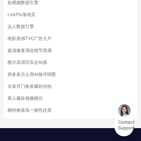
短视频数据引擎
LinkPix落地页
达人数据引擎
电影质感TVC广告大片
超清修复强化细节质感
图片高清写实去AI感
拼多多怎么用AI做详情图
女装开门换装爆款仿拍
双人爆款视频模仿
模特换装高一致性还原
Contact
Support