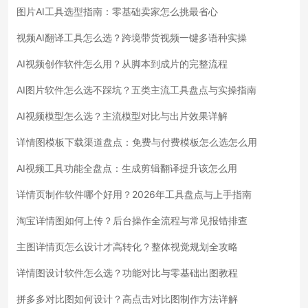
图片AI工具选型指南：零基础卖家怎么挑最省心
视频AI翻译工具怎么选？跨境带货视频一键多语种实操
AI视频创作软件怎么用？从脚本到成片的完整流程
AI图片软件怎么选不踩坑？五类主流工具盘点与实操指南
AI视频模型怎么选？主流模型对比与出片效果详解
详情图模板下载渠道盘点：免费与付费模板怎么选怎么用
AI视频工具功能全盘点：生成剪辑翻译提升该怎么用
详情页制作软件哪个好用？2026年工具盘点与上手指南
淘宝详情图如何上传？后台操作全流程与常见报错排查
主图详情页怎么设计才高转化？整体视觉规划全攻略
详情图设计软件怎么选？功能对比与零基础出图教程
拼多多对比图如何设计？高点击对比图制作方法详解