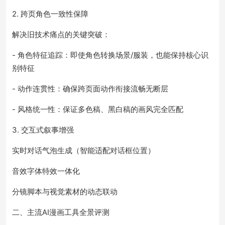
2. 跨页角色一致性保障
解决旧技术痛点的关键突破：
- 角色特征追踪：即使角色转换场景/服装，也能保持核心识
别特征
- 动作连贯性：确保跨页面动作衔接流畅无断层
- 风格统一性：保证多色稿、黑白稿的画风完全匹配
3. 交互式叙事增强
实时对话气泡生成（智能适配对话框位置）
音效字体特效一体化
分镜脚本与视觉素材的动态联动
二、主流AI漫画工具全景评测