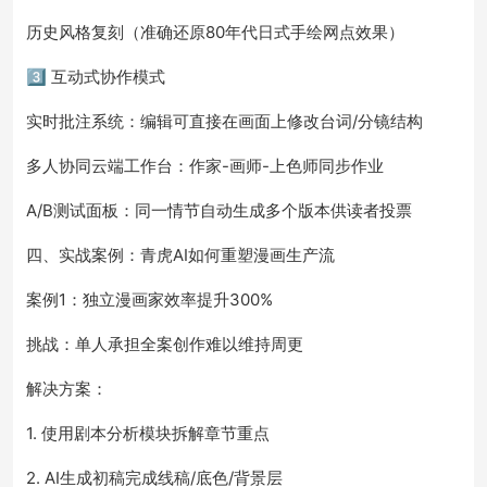
历史风格复刻（准确还原80年代日式手绘网点效果）
3️⃣ 互动式协作模式
实时批注系统：编辑可直接在画面上修改台词/分镜结构
多人协同云端工作台：作家-画师-上色师同步作业
A/B测试面板：同一情节自动生成多个版本供读者投票
四、实战案例：青虎AI如何重塑漫画生产流
案例1：独立漫画家效率提升300%
挑战：单人承担全案创作难以维持周更
解决方案：
1. 使用剧本分析模块拆解章节重点
2. AI生成初稿完成线稿/底色/背景层