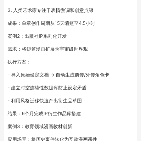
3. 人类艺术家专注于表情微调和创意点缀
成果：单章创作周期从15天缩短至4.5小时
案例2：出版社IP系列化开发
需求：将短篇漫画扩展为宇宙级世界观
执行方案：
- 导入原始设定文档 → 自动生成前传/外传角色卡
- 建立时空连续性数据库防止设定矛盾
- 利用风格迁移快速产出衍生品草图
结果：6个月完成IP衍生作品库搭建
案例3：教育领域漫画教材创新
应用场景：将历史事件转化为互动漫画课件