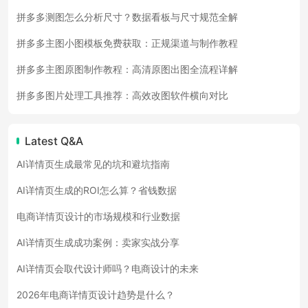
拼多多测图怎么分析尺寸？数据看板与尺寸规范全解
拼多多主图小图模板免费获取：正规渠道与制作教程
拼多多主图原图制作教程：高清原图出图全流程详解
拼多多图片处理工具推荐：高效改图软件横向对比
Latest Q&A
AI详情页生成最常见的坑和避坑指南
AI详情页生成的ROI怎么算？省钱数据
电商详情页设计的市场规模和行业数据
AI详情页生成成功案例：卖家实战分享
AI详情页会取代设计师吗？电商设计的未来
2026年电商详情页设计趋势是什么？