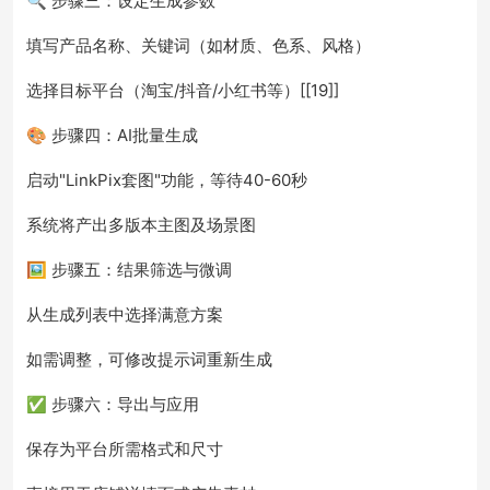
🔍 步骤三：设定生成参数
填写产品名称、关键词（如材质、色系、风格）
选择目标平台（淘宝/抖音/小红书等）[[19]]
🎨 步骤四：AI批量生成
启动"LinkPix套图"功能，等待40-60秒
系统将产出多版本主图及场景图
🖼️ 步骤五：结果筛选与微调
从生成列表中选择满意方案
如需调整，可修改提示词重新生成
✅ 步骤六：导出与应用
保存为平台所需格式和尺寸