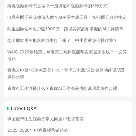
跨境视频翻译怎么做？一篇讲透AI视频翻译的3种方式
电商主图还在花钱请人做？AI主图生成工具，10张图几分钟搞定
阿里国际站AI用户破1000万，跨境卖家必须掌握的AI工具清单
交个朋友用AI把素材成本打下来了，中小卖家怎么抄作业？
WAIC 2026刚结束，AI电商工具到底能帮卖家省多少钱？一文算
清账
青虎云电脑/云浏览器是什么？青虎云电脑/云浏览器功能说明及
操作步骤
青虎AI工作流是什么？青虎AI工作流是功能说明及操作步骤
Latest Q&A
珠宝配饰图生视频的常见问题和避坑指南
2025-2026年电商视频营销趋势