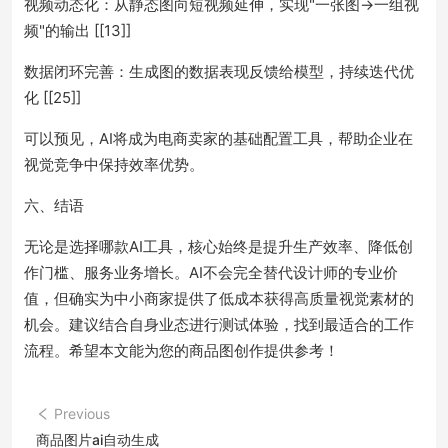
视频动态化：从静态图向短视频延伸，实现"一张图→一组视
频"的输出 [[13]]
数据闭环完善：生成图的数据表现反馈给模型，持续迭代优
化 [[25]]
可以预见，AI将成为电商卖家的基础配置工具，帮助企业在
视觉竞争中保持效率优势。
六、结语
无论是选择哪款AI工具，核心始终是提升生产效率、降低创
作门槛、服务业务增长。AI不会完全替代设计师的专业价
值，但确实为中小商家提供了低成本获得高质量视觉素材的
机会。建议结合自身业态进行测试体验，找到最适合的工作
流程。希望本文能为您的商品图创作提供参考！
Previous
商品图片ai自动生成