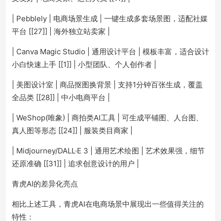
| Pebblely | 电商场景生成 | 一键生成多套场景图，适配社媒
平台 [[27]] | 海外独立站卖家 |
| Canva Magic Studio | 通用设计平台 | 模板丰富，适合设计
小白快速上手 [[1]] | 小型团队、个人创作者 |
| 美图设计室 | 商品抠图换背景 | 支持1分钟百张生成，覆盖
全品类 [[28]] | 中小电商平台 |
| WeShop(唯象) | 商拍类AI工具 | 可生成平铺图、人台图、
真人图等形态 [[24]] | 服装类目商家 |
| Midjourney/DALL·E 3 | 通用艺术绘图 | 艺术效果强，细节
还原准确 [[31]] | 追求创意设计的用户 |
青虎AI的差异化亮点
相比上述工具，青虎AI在电商场景中展现出一些值得关注的
特性：