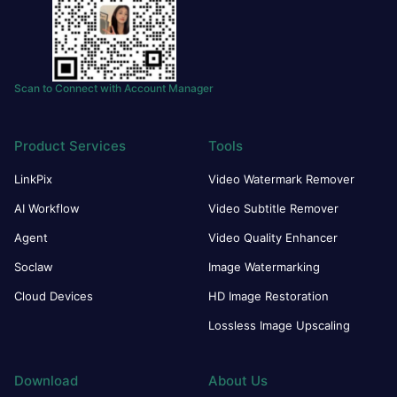
Scan to Connect with Account Manager
Product Services
Tools
LinkPix
Video Watermark Remover
AI Workflow
Video Subtitle Remover
Agent
Video Quality Enhancer
Soclaw
Image Watermarking
Cloud Devices
HD Image Restoration
Lossless Image Upscaling
Download
About Us