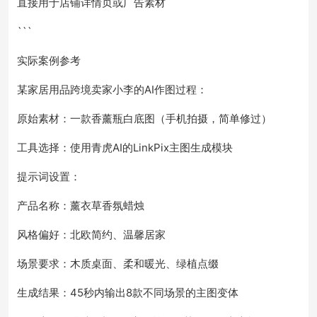
直接用于店铺详情页或广告素材
```
实际案例参考
某家居用品跨境卖家小李的AI作图过程：
原始素材：一款香薰瓶白底图（手机拍摄，简单修过）
工具选择：使用青虎AI的LinkPix主图生成模块
提示词设置：
产品名称：薰衣草香氛蜡烛
风格偏好：北欧简约、温馨居家
场景要求：木质桌面、柔和暖光、绿植点缀
生成结果：45秒内输出8款不同场景的主图变体