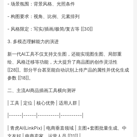
- 场景氛围：背景风格、光照条件
- 构图要求：视角、比例、元素排列
- 风格限定：写实/插画/极简/复古等 [[30]]
3. 多模态理解能力的演进
新一代AI工具不仅支持文生图，还能实现图生图、局部重
绘、风格迁移等功能，大大提升了商品图的创作灵活性
[[28]]。部分平台甚至能自动识别上传产品的属性并优化生成
参数 [[18]]。
二、主流AI商品插画工具横向测评
| 工具 | 定位 | 核心优势 | 适用人群 |
|------|------|----------|----------|
| 青虎AI(LinkPix) | 电商垂直领域 | 主图+套图批量生成、中
文友好 | 电商卖家、运营人员 [[11]] |