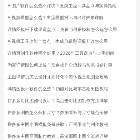
AI图片软件怎么选不踩坑？五类主流工具盘点与实操指南
AI视频模型怎么选？主流模型对比与出片效果详解
详情图模板下载渠道盘点：免费与付费模板怎么选怎么用
AI视频工具功能全盘点：生成剪辑翻译提升该怎么用
详情页制作软件哪个好用？2026年工具盘点与上手指南
淘宝详情图如何上传？后台操作全流程与常见报错排查
主图详情页怎么设计才高转化？整体视觉规划全攻略
详情图设计软件怎么选？功能对比与零基础出图教程
拼多多对比图如何设计？高点击对比图制作方法详解
拼多多测图怎么分析尺寸？数据看板与尺寸规范全解
拼多多主图小图模板免费获取：正规渠道与制作教程
拼多多主图原图制作教程：高清原图出图全流程详解