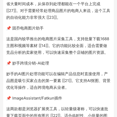
省大量时间成本，从保存到处理都能在一个平台上完成
[[27]]。对于需要经常处理商品图片的电商人来说，这个工具
的自动化能力非常强大 [[23]]。
📌 固乔电商图片助手
这是国内较早推出的电商图片采集工具，支持批量下载1688
主图和视频等素材 [[14]]。它的功能比较全面，适合需要做
竞品分析的卖家使用，可以快速采集整个店铺的图片资源。
📌 妙手跨境分销-AI处理
妙手的AI图片处理功能可以在编辑产品信息时直接使用，产
品图是吸引买家点击的第一要素 [[21]]。它支持AI抠图、背景
优化等操作，适合跨境电商从业者。
📌 ImageAssistant/Fatkun插件
这两款都是浏览器扩展类工具，以轻量级著称，可以快速批
量下载页面中的所有图片 [[22]]。适合临时性、小批量的图