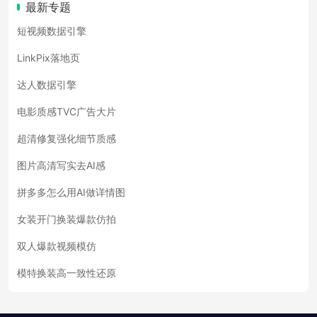
最新专题
短视频数据引擎
LinkPix落地页
达人数据引擎
电影质感TVC广告大片
超清修复强化细节质感
图片高清写实去AI感
拼多多怎么用AI做详情图
女装开门换装爆款仿拍
双人爆款视频模仿
模特换装高一致性还原