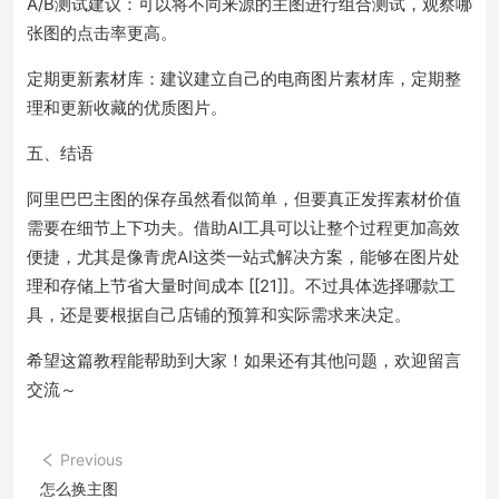
A/B测试建议：可以将不同来源的主图进行组合测试，观察哪
张图的点击率更高。
定期更新素材库：建议建立自己的电商图片素材库，定期整
理和更新收藏的优质图片。
五、结语
阿里巴巴主图的保存虽然看似简单，但要真正发挥素材价值
需要在细节上下功夫。借助AI工具可以让整个过程更加高效
便捷，尤其是像青虎AI这类一站式解决方案，能够在图片处
理和存储上节省大量时间成本 [[21]]。不过具体选择哪款工
具，还是要根据自己店铺的预算和实际需求来决定。
希望这篇教程能帮助到大家！如果还有其他问题，欢迎留言
交流～
Previous
怎么换主图