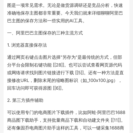
图是一项常见需求。无论是做货源调研还是竞品分析，快速
准确地保存主图都非常重要。今天我们就来详细聊聊阿里巴
巴主图的保存方法和一些实用的AI工具。
一、阿里巴巴主图保存的三种主流方式
1. 浏览器直接保存法
通过网页右键点击图片选择"另存为"是最传统的方式，但部
分平台会限制右键功能 [[28]]。也可以尝试查看网页源代码
或网络请求找到图片链接进行下载 [[5]]。还有一种方法是直
接修改URL，删除末尾的缩略图标识（如_100x100.jpg），
回车访问即可获得原图 [[6]]。
2. 第三方插件辅助
可以使用专门的电商图片下载插件，比如阿蛙·阿里巴巴1688
商品图下载助手，支持批量商品下载和自动建文件夹 [[11]]。
还有像固乔电商图片助手这样的工具，可以一键采集1688商