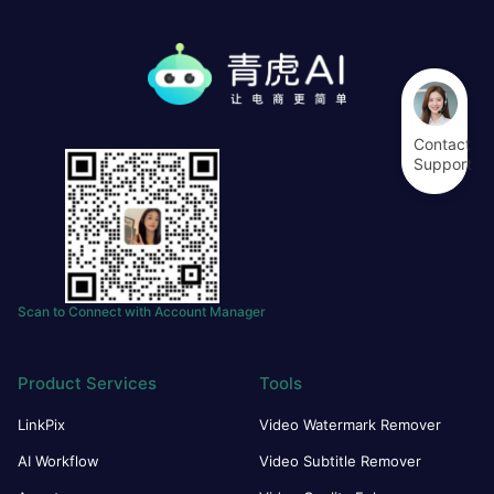
Contact
Support
Scan to Connect with Account Manager
Product Services
Tools
LinkPix
Video Watermark Remover
AI Workflow
Video Subtitle Remover