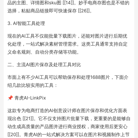
品的主图、详情图和sku图 [[14]]。妙手电商存图也是不错的
选择，粘贴商品链接即可快速保存 [[26]]。
3. AI智能工具处理
现在的AI工具不仅能批量下载图片，还能对图片进行后期优
化处理，一站式解决素材管理需求。这类工具通常支持自定
义命名规则、自动分类存储等功能。
二、主流AI图片保存及处理工具对比
市面上有不少AI工具可以帮助保存和处理1688图片，下面介
绍几款比较实用的工具：
📌 青虎AI-LinkPix
这款专为电商打造的AI创意设计师在图片保存和优化方面表
现出色 [[21]]。它不仅支持图片批量下载，更重要的是能够自
动生成高质量的产品图并进行商业授权，商家使用后更安心
[[20]]。青虎AI的一站式解决方案可以在图片和视频制作上节