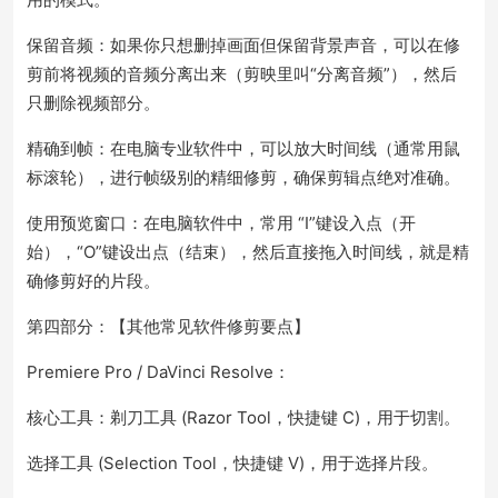
保留音频：如果你只想删掉画面但保留背景声音，可以在修
剪前将视频的音频分离出来（剪映里叫“分离音频”），然后
只删除视频部分。
精确到帧：在电脑专业软件中，可以放大时间线（通常用鼠
标滚轮），进行帧级别的精细修剪，确保剪辑点绝对准确。
使用预览窗口：在电脑软件中，常用 “I”键设入点（开
始），“O”键设出点（结束），然后直接拖入时间线，就是精
确修剪好的片段。
第四部分：【其他常见软件修剪要点】
Premiere Pro / DaVinci Resolve：
核心工具：剃刀工具 (Razor Tool，快捷键 C)，用于切割。
选择工具 (Selection Tool，快捷键 V)，用于选择片段。