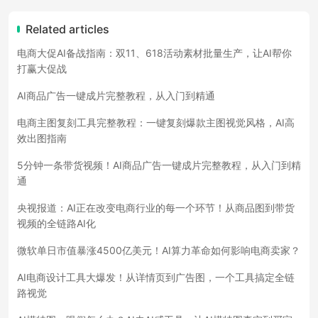
Related articles
电商大促AI备战指南：双11、618活动素材批量生产，让AI帮你
打赢大促战
AI商品广告一键成片完整教程，从入门到精通
电商主图复刻工具完整教程：一键复刻爆款主图视觉风格，AI高
效出图指南
5分钟一条带货视频！AI商品广告一键成片完整教程，从入门到精
通
央视报道：AI正在改变电商行业的每一个环节！从商品图到带货
视频的全链路AI化
微软单日市值暴涨4500亿美元！AI算力革命如何影响电商卖家？
AI电商设计工具大爆发！从详情页到广告图，一个工具搞定全链
路视觉