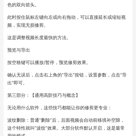
色的双向箭头。
此时按住鼠标左键向左或向右拖动，可以直接延长或缩短视
频，实现无损修剪。
这是调整视频长度最快的方法。
预览与导出
按空格键可以播放/暂停，预览修剪效果。
确认无误后，点击右上角的“导出”按钮，设置参数，点击“导
出”即可。
第三部分：【通用高阶技巧与概念】
无论用什么软件，这些技巧都能让你的修剪更专业：
波纹删除：普通“删除”后，后面视频会自动前移填补空隙，
这个特性就叫“波纹”效果。大部分软件默认开启，这是最常
用的模式。