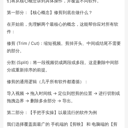
们将从核心概念讲到具体操作，并覆盖不同软件。
第一部分：【核心概念】修剪到底在做什么？
在开始前，先理解两个最核心的概念，这能帮你应对所有软
件：
修剪 (Trim / Cut)：缩短视频。剪掉开头、中间或结尾不需要
的部分。
分割 (Split)：将一段视频切成两段或多段。这是删除中间部
分或重新排序的前提。
修剪的通用逻辑（几乎所有软件都遵循）：
导入视频 → 拖入时间线 → 定位到想剪的位置 → 进行切割或
拖拽边界 → 删除多余部分 → 导出。
第二部分：【手把手实操】以最流行的软件为例
我们选择覆盖面最广的 手机端的【剪映】 和 电脑端的【剪