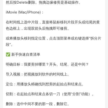
然后按Delete删除。拖拽边缘修剪是基础操作。
iMovie (Mac/iPhone)：
在时间线上选中片段，直接将鼠标移到片段开头或结尾的黄
色边框上，出现双箭头后拖拽即可修剪。
或将播放头移到指定位置，点击顶部菜单或右键选择“拆分片
段”。
✅ 新手快速自查清单
明确目标：我要剪掉哪里？开头、结尾、还是中间？
导入视频：把视频放到软件的时间线上。
定位：用播放头精确找到想剪的起始点和结束点。
切割：在起始点和结束点各切一刀（使用“分割”功能）。
删除：选中中间不要的那一段，删除它。