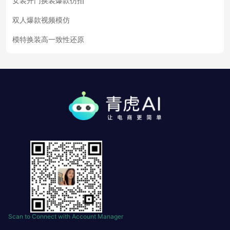
女装开门换装爆款仿拍
双人爆款视频模仿
模特换装高一致性还原
Scan to Connect with Account Manager