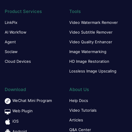
Product Services
Tools
LinkPix
Video Watermark Remover
AI Workflow
Video Subtitle Remover
Agent
Video Quality Enhancer
Soclaw
Image Watermarking
Cloud Devices
HD Image Restoration
Lossless Image Upscaling
Download
About Us
WeChat Mini Program
Help Docs
Video Tutorials
Web Plugin
Articles
iOS
Q&A Center
Android