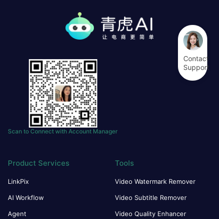
Contact
Support
Scan to Connect with Account Manager
Product Services
Tools
LinkPix
Video Watermark Remover
AI Workflow
Video Subtitle Remover
Agent
Video Quality Enhancer