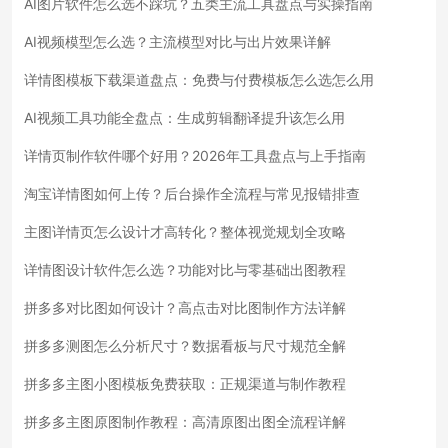
AI图片软件怎么选不踩坑？五类主流工具盘点与实操指南
AI视频模型怎么选？主流模型对比与出片效果详解
详情图模板下载渠道盘点：免费与付费模板怎么选怎么用
AI视频工具功能全盘点：生成剪辑翻译提升该怎么用
详情页制作软件哪个好用？2026年工具盘点与上手指南
淘宝详情图如何上传？后台操作全流程与常见报错排查
主图详情页怎么设计才高转化？整体视觉规划全攻略
详情图设计软件怎么选？功能对比与零基础出图教程
拼多多对比图如何设计？高点击对比图制作方法详解
拼多多测图怎么分析尺寸？数据看板与尺寸规范全解
拼多多主图小图模板免费获取：正规渠道与制作教程
拼多多主图原图制作教程：高清原图出图全流程详解