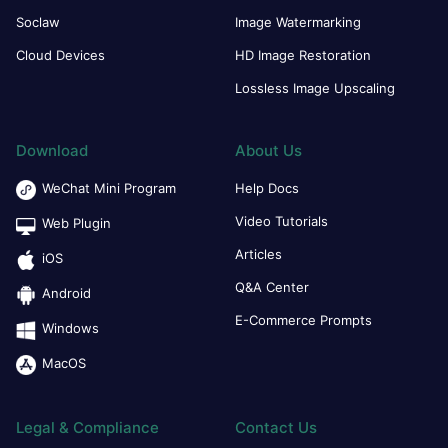
Soclaw
Image Watermarking
Cloud Devices
HD Image Restoration
Lossless Image Upscaling
Download
About Us
WeChat Mini Program
Help Docs
Video Tutorials
Web Plugin
Articles
iOS
Q&A Center
Android
E-Commerce Prompts
Windows
MacOS
Legal & Compliance
Contact Us