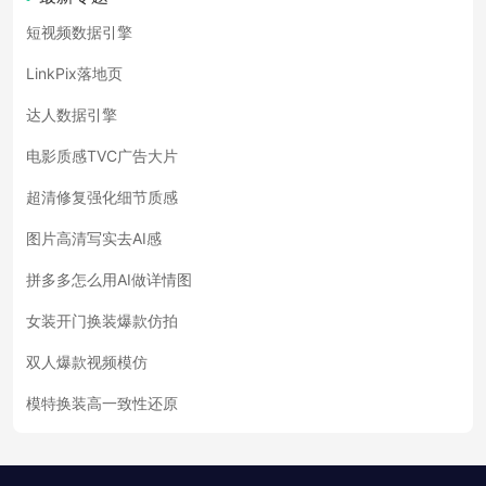
短视频数据引擎
LinkPix落地页
达人数据引擎
电影质感TVC广告大片
超清修复强化细节质感
图片高清写实去AI感
拼多多怎么用AI做详情图
女装开门换装爆款仿拍
双人爆款视频模仿
模特换装高一致性还原