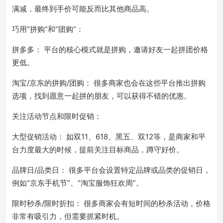
满减，最终到手价可能反而比其他商品高。
巧用“拼购”和“团购”：
拼多多： 平台的核心模式就是拼购，邀请好友一起拼团价格
更低。
淘宝/京东的拼购/团购： 很多商家也会在这些平台推出拼购
选项，找到愿意一起拼的朋友，可以获得不错的优惠。
关注活动节点和限时促销：
大型促销活动： 如双11、618、黑五、双12等，是商家和平
台力度最大的时候，提前关注目标商品，蹲守好价。
品牌日/品类日： 很多平台会设置特定品牌或品类的促销日，
例如“京东手机节”、“淘宝服饰狂欢周”。
限时秒杀/限时折扣： 很多商家会有短时间的秒杀活动，价格
非常有吸引力，但需要抓紧时机。