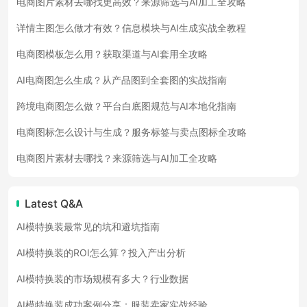
电商图片素材去哪找更高效？来源筛选与AI加工全攻略
详情主图怎么做才有效？信息模块与AI生成实战全教程
电商图模板怎么用？获取渠道与AI套用全攻略
AI电商图怎么生成？从产品图到全套图的实战指南
跨境电商图怎么做？平台白底图规范与AI本地化指南
电商图标怎么设计与生成？服务标签与卖点图标全攻略
电商图片素材去哪找？来源筛选与AI加工全攻略
Latest Q&A
AI模特换装最常见的坑和避坑指南
AI模特换装的ROI怎么算？投入产出分析
AI模特换装的市场规模有多大？行业数据
AI模特换装成功案例分享：服装卖家实战经验