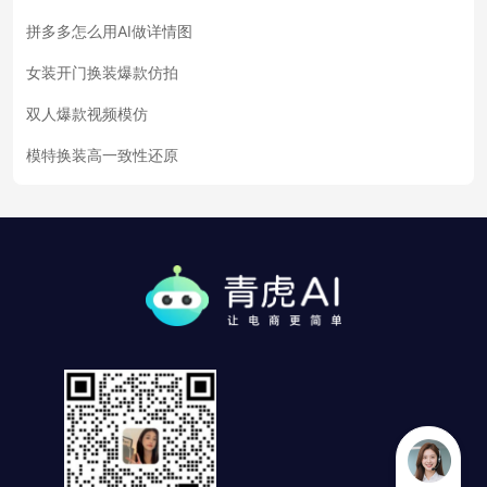
拼多多怎么用AI做详情图
女装开门换装爆款仿拍
双人爆款视频模仿
模特换装高一致性还原