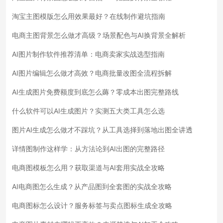
淘宝主图模版怎么用效果最好？在线制作避坑指南
电商主图背景怎么做才高级？场景配色与AI换背景全解析
AI图片制作软件推荐清单：电商卖家实战选型指南
AI图片编辑怎么做才高效？电商批量改图全流程拆解
AI生成图片免费额度到底怎么薅？零成本出图完整路线
什么软件可以AI生成图片？实测五大类工具怎么选
图片AI生成怎么做才不踩坑？从工具选择到落地出图全讲透
详情图制作这样学：从方法论到AI出图的完整路径
电商图模板怎么用？获取渠道与AI套用实战全攻略
AI电商图怎么生成？从产品图到全套图的实战全攻略
电商图标怎么设计？服务标签与卖点图标生成全攻略