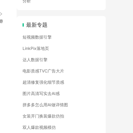
分析
游
最新专题
短视频数据引擎
LinkPix落地页
达人数据引擎
电影质感TVC广告大片
超清修复强化细节质感
图片高清写实去AI感
拼多多怎么用AI做详情图
女装开门换装爆款仿拍
双人爆款视频模仿