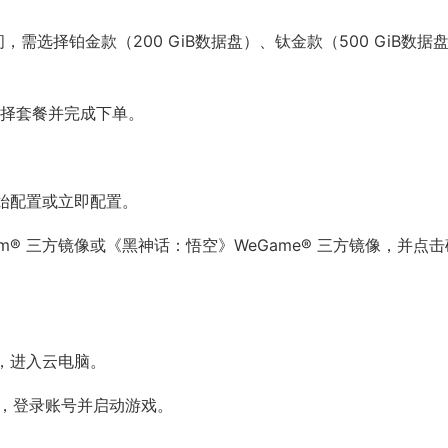
，需选择铂金款（200 GiB数据盘）、钛金款（500 GiB数据
选择套餐并完成下单。
始配置或立即配置。
m® 三方镜像或《黑神话：悟空》WeGame® 三方镜像，并点击
，进入云电脑。
户端，登录账号并启动游戏。