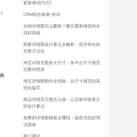
更新测试POST
盘）
CRM同步探测-勿动
分销详情图怎么删除？删完重新铺货的全
流程指南
商家详情图设计要点全解析：提升转化的
完整方法论
淘宝详情页图多大尺寸：各平台尺寸规范
完整对照表
确
淘宝详情图制作全指南：从尺寸规范到高
转化版式
商品详情页主图怎么做：让买家停留更久
的设计要点
免费的详情图模板去哪找：版权无忧的用
法指南
接口测试