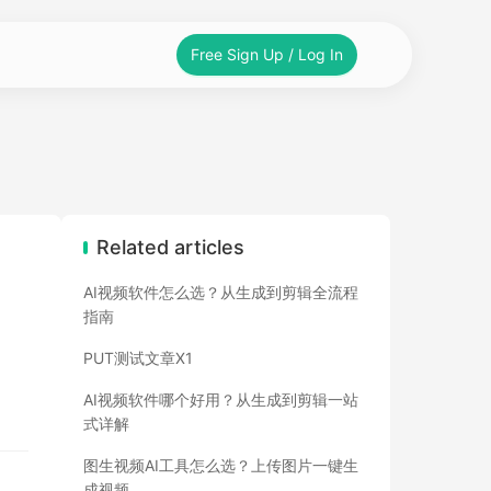
Free Sign Up / Log In
Related articles
AI视频软件怎么选？从生成到剪辑全流程
指南
PUT测试文章X1
AI视频软件哪个好用？从生成到剪辑一站
式详解
图生视频AI工具怎么选？上传图片一键生
成视频