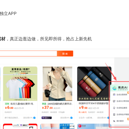
独立APP
素材
，真正边逛边做，所见即所得，抢占上新先机