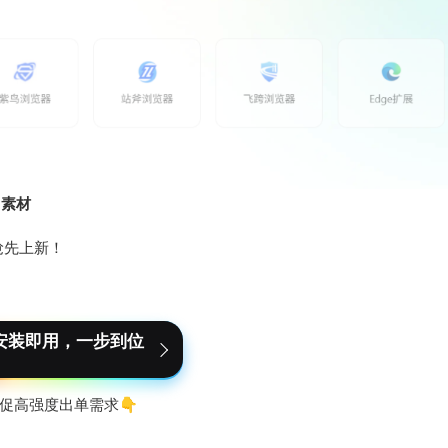
出素材
抢先上新！
安装即用，一步到位
促高强度出单需求👇