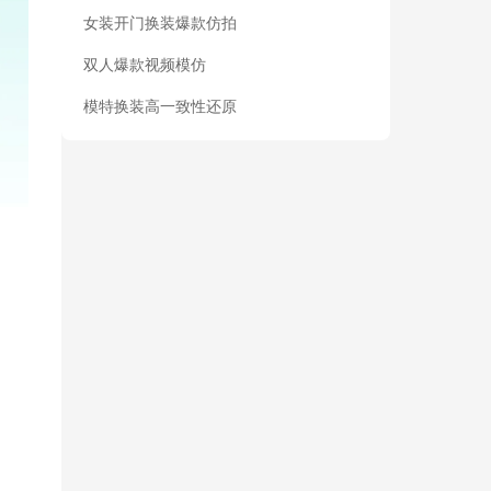
女装开门换装爆款仿拍
双人爆款视频模仿
模特换装高一致性还原