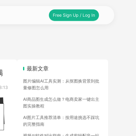
Free Sign Up / Log In
最新文章
满
图片编辑AI工具实测：从抠图换背景到批
8:13
量修图怎么用
AI商品图生成怎么做？电商卖家一键出主
图实操教程
AI图片工具推荐清单：按用途挑选不踩坑
的完整指南
视频AI软件对比指南：生成剪辑配音一站