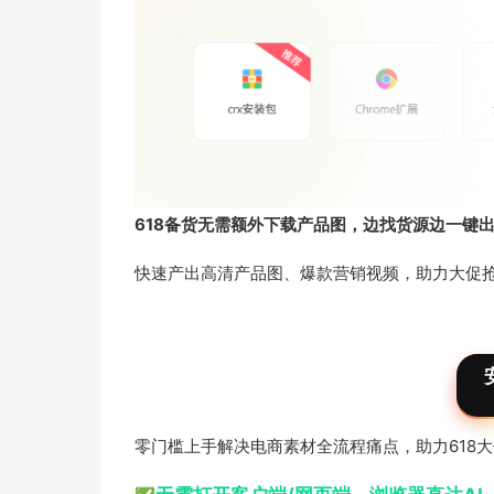
618备货无需额外下载产品图，边找货源边一键
快速产出高清产品图、爆款营销视频，助力大促
零门槛上手解决电商素材全流程痛点，助力618大