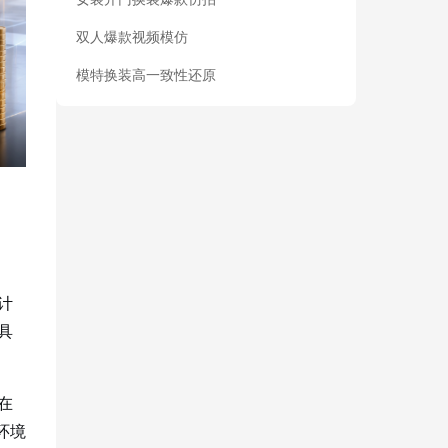
双人爆款视频模仿
模特换装高一致性还原
计
具
在
环境