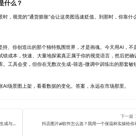
是什么？
景时，视觉的“通货膨胀”会让这类图迅速贬值。到那时，你靠什
坚持、你创造出的那个独特氛围世界，才是画魂。今天用AI，不
试错成本，快速、大量地探索真正属于你的视觉语言，然后把确
库。工具会变，但你在无数次生成-筛选-微调中训练出的那套敏
张AI场景图上架，看看数据的变化。答案，永远在市场那里。
下一篇
量生成与优
抖店图片ai软件怎么选？我用一个保温杯实操给你