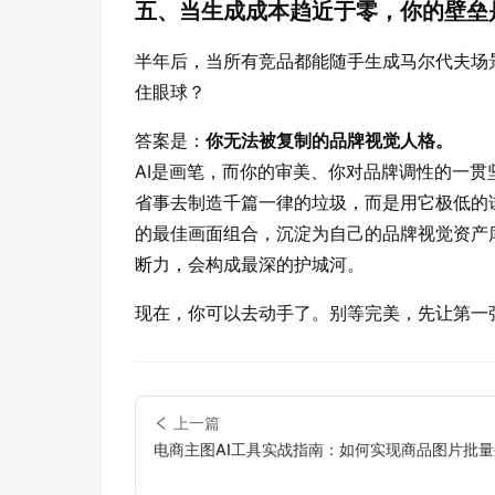
五、当生成成本趋近于零，你的壁垒
半年后，当所有竞品都能随手生成马尔代夫场
住眼球？
答案是：
你无法被复制的品牌视觉人格。
AI是画笔，而你的审美、你对品牌调性的一贯
省事去制造千篇一律的垃圾，而是用它极低的
的最佳画面组合，沉淀为自己的品牌视觉资产
断力，会构成最深的护城河。
现在，你可以去动手了。别等完美，先让第一
上一篇
电商主图AI工具实战指南：如何实现商品图片批
化