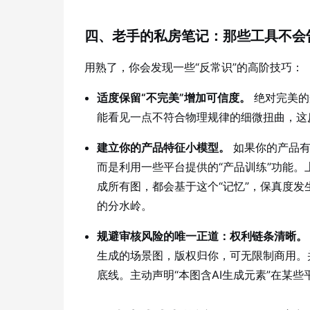
四、老手的私房笔记：那些工具不会
用熟了，你会发现一些“反常识”的高阶技巧：
适度保留“不完美”增加可信度。
绝对完美的
能看见一点不符合物理规律的细微扭曲，这
建立你的产品特征小模型。
如果你的产品有
而是利用一些平台提供的“产品训练”功能。上
成所有图，都会基于这个“记忆”，保真度发
的分水岭。
规避审核风险的唯一正道：权利链条清晰。
生成的场景图，版权归你，可无限制商用。
底线。主动声明“本图含AI生成元素”在某