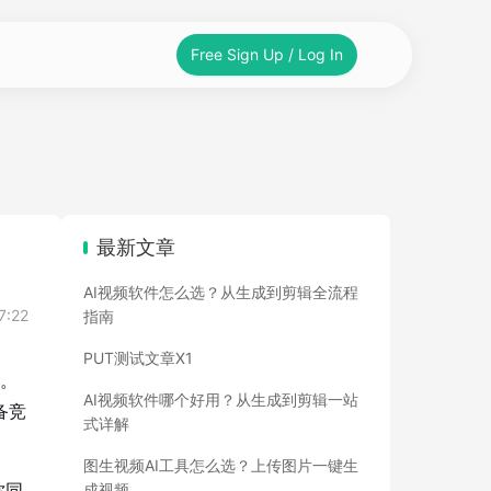
Free Sign Up / Log In
最新文章
AI视频软件怎么选？从生成到剪辑全流程
7:22
指南
PUT测试文章X1
刺。
AI视频软件哪个好用？从生成到剪辑一站
备竞
式详解
图生视频AI工具怎么选？上传图片一键生
你同
成视频