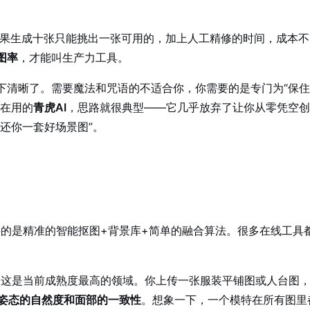
果生成十张只能挑出一张可用的，加上人工精修的时间，成本不
图率
，才能叫生产力工具。
下清晰了。需要魔法和咒语的不适合你，你需要的是专门为“保
在在用的
青虎AI
，思路就很典型——它几乎放弃了让你从零凭空创
还你一套好场景图”。
的是精准的智能抠图+背景库+简单的融合算法。很多在线工具
这是当前成熟度最高的领域。你上传一张服装平铺图或人台图，
姿态的自然度和面部的一致性
。想象一下，一个模特在所有图里