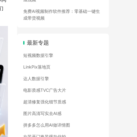
们
免费AI视频制作软件推荐：零基础一键生
成带货视频
最新专题
短视频数据引擎
LinkPix落地页
达人数据引擎
电影质感TVC广告大片
超清修复强化细节质感
图片高清写实去AI感
拼多多怎么用AI做详情图
女装开门换装爆款仿拍