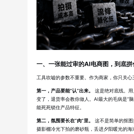
一、一张能过审的AI电商图，到底拼
工具吹嘘的参数不重要。作为商家，你只关心
第一，产品要能“认”出来。
这是绝对底线。用
变了，退货率会教你做人。AI最大的毛病是“脑
能死死锁住产品特征。
第二，氛围要长在“肉”里。
这不是简单的抠图
摄影棚冷光下拍的磨砂瓶，丢进夕阳暖光的海