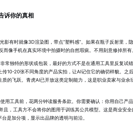
告诉你的真相
光影有时就像3D渲染图，带点“塑料感”。如果在瓶子反射里，
反而像手机在真实环境中拍摄时的自然瑕疵。不用刻意修掉所有
非常独特的形状或包装，最好的方式不是在通用工具里反复试
传10-20张不同角度的产品实拍，让AI记住它的确切样貌。之
生质的飞跃。青虎AI已开放这类定制能力，这是职业卖家与业余
使用工具前，花两分钟读服务条款。你需要确认：你用自己产
并且，工具方不会将你的图用于训练其公共模型。这是商业安全
些平台是加分项，显示出品牌的透明与前沿。