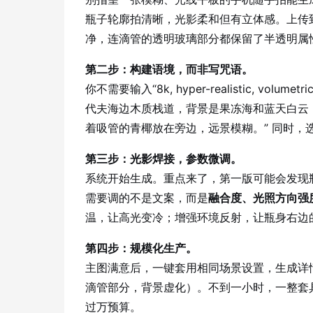
瓶子轮廓拍清晰，光影柔和但有立体感。上传
净，连滴管的透明玻璃部分都保留了半透明属
第二步：构建语境，而非写咒语。
你不需要输入“8k, hyper-realistic, vo
代夫海边木质栈道，背景是果冻海和蓝天白云
着吸管的青椰放在旁边，远景模糊。” 同时，
第三步：光影焊接，参数微调。
系统开始生成。重点来了，第一版可能会发现
需要调的不是文案，而是
融合度、光照方向强
温，让高光变冷；增强环境反射，让瓶身右边
第四步：规模化生产。
主图满意后，一键套用相同场景设置，生成详
滴管部分，背景虚化）。不到一小时，一整套
过万预算。