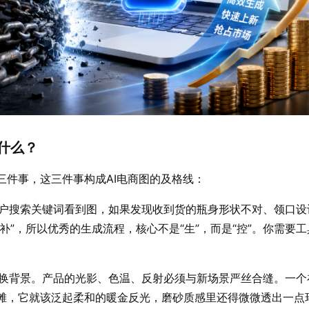
什么？
三件事，这三件事构成AI电商图的及格线：
户搜索关键词看到图，如果发现收到货的瓶身形状不对、领口设
补”，所以优秀的生成流程，核心不是“生”，而是“控”。你需要工
换背景。产品的光影、色温、反射必须与新场景严丝合缝。一个
滩，它就该泛起柔和的暖金反光，磨砂质感里还得微微透出一点