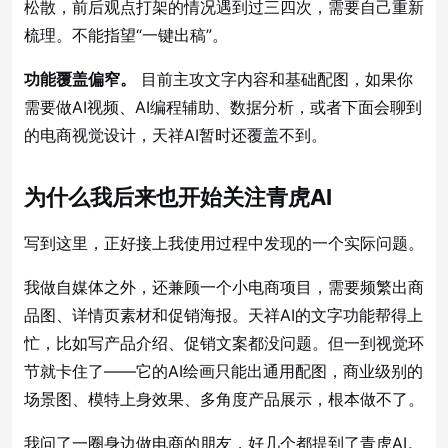
松散，前后观点打架的情况遇到过三四次，需要自己重新
梳理。不能指望“一键出稿”。
功能覆盖偏窄。
目前主攻文字内容和基础配图，如果你
需要做AI视频、AI编程辅助、数据分析，或者下面会聊到
的电商视觉设计，天祥AI暂时还覆盖不到。
为什么我后来也开始关注青虎AI
写到这里，正好接上我使用过程中发现的一个实际问题。
我做自媒体之外，还兼顾一个小电商项目，需要频繁出商
品图、详情页素材和促销海报。天祥AI的文字功能帮得上
忙，比如写产品介绍、促销文案都没问题。但一到视觉环
节就卡住了——它的AI绘画只能出通用配图，商业级别的
场景图、模特上身效果、多角度产品展示，根本做不了。
我问了一圈身边做电商的朋友，好几个都提到了青虎AI。