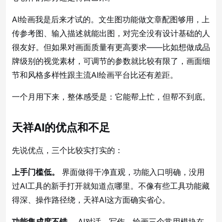
AI绘画我是后来才试的。文生图功能做文章配图够用，上
传参考图、输入描述就能出图，对完全没有设计基础的人
很友好。但如果对画面质量有更高要求——比如想做成品
牌级别的视觉素材，可调节的参数就比较有限了，画面细
节和风格多样性跟主流AI绘画平台比还有差距。
一个月用下来，整体感受是：它能帮上忙，但帮不到底。
天祥AI的优点和不足
先说优点，三个比较实打实的：
上手门槛低。
界面做得干净直观，功能入口明确，没用
过AI工具的新手打开就知道点哪里。不像有些工具功能藏
得深、操作路径绕，天祥AI这方面确实省心。
功能集成度不错。
AI对话、写作、绘画三个常用模块在