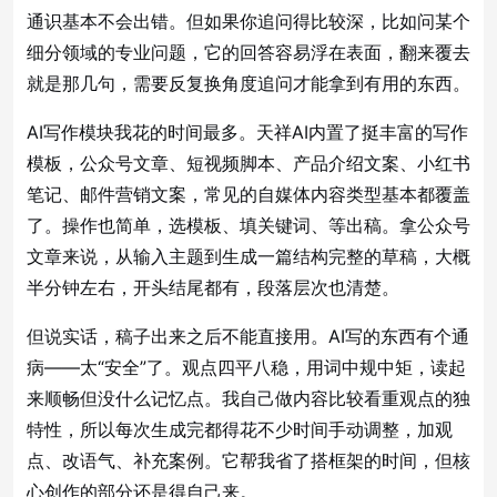
通识基本不会出错。但如果你追问得比较深，比如问某个
细分领域的专业问题，它的回答容易浮在表面，翻来覆去
就是那几句，需要反复换角度追问才能拿到有用的东西。
AI写作模块我花的时间最多。天祥AI内置了挺丰富的写作
模板，公众号文章、短视频脚本、产品介绍文案、小红书
笔记、邮件营销文案，常见的自媒体内容类型基本都覆盖
了。操作也简单，选模板、填关键词、等出稿。拿公众号
文章来说，从输入主题到生成一篇结构完整的草稿，大概
半分钟左右，开头结尾都有，段落层次也清楚。
但说实话，稿子出来之后不能直接用。AI写的东西有个通
病——太“安全”了。观点四平八稳，用词中规中矩，读起
来顺畅但没什么记忆点。我自己做内容比较看重观点的独
特性，所以每次生成完都得花不少时间手动调整，加观
点、改语气、补充案例。它帮我省了搭框架的时间，但核
心创作的部分还是得自己来。