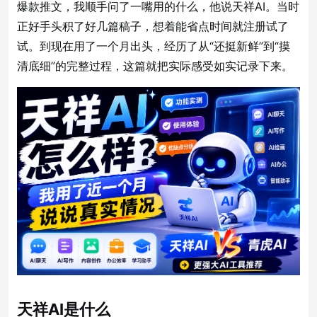
爆款推文，我顺手问了一嘴用的什么，他说天祥AI。当时
正好手头积了好几篇稿子，想着能省点时间就注册试了
试。到现在用了一个月出头，经历了从“还挺新鲜”到“摸
清底细”的完整过程，这篇就把实际感受如实记录下来。
天祥AI是什么