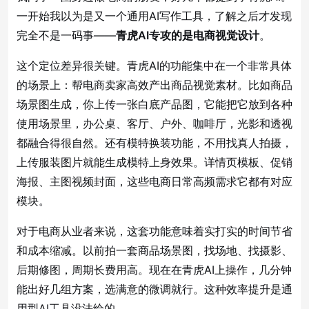
一开始我以为是又一个通用AI写作工具，了解之后才发现
完全不是一码事——
青虎AI专攻的是电商视觉设计
。
这个定位差异很关键。青虎AI的功能集中在一个非常具体
的场景上：帮电商卖家高效产出商品视觉素材。比如商品
场景图生成，你上传一张白底产品图，它能把它放到各种
使用场景里，办公桌、客厅、户外、咖啡厅，光影和透视
都融合得很自然。还有模特换装功能，不用找真人拍摄，
上传服装图片就能生成模特上身效果。详情页模板、促销
海报、主图视频封面，这些电商日常高频需求它都有对应
模块。
对于电商从业者来说，这套功能意味着实打实的时间节省
和成本缩减。以前拍一套商品场景图，找场地、找摄影、
后期修图，周期长费用高。现在在青虎AI上操作，几分钟
能出好几组方案，选满意的微调就行。这种效率提升是通
用型AI工具没法给的。