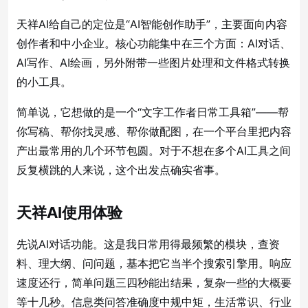
天祥AI给自己的定位是“AI智能创作助手”，主要面向内容
创作者和中小企业。核心功能集中在三个方面：AI对话、
AI写作、AI绘画，另外附带一些图片处理和文件格式转换
的小工具。
简单说，它想做的是一个“文字工作者日常工具箱”——帮
你写稿、帮你找灵感、帮你做配图，在一个平台里把内容
产出最常用的几个环节包圆。对于不想在多个AI工具之间
反复横跳的人来说，这个出发点确实省事。
天祥AI使用体验
先说AI对话功能。这是我日常用得最频繁的模块，查资
料、理大纲、问问题，基本把它当半个搜索引擎用。响应
速度还行，简单问题三四秒能出结果，复杂一些的大概要
等十几秒。信息类问答准确度中规中矩，生活常识、行业