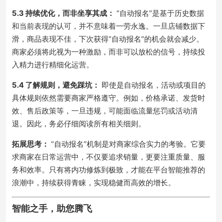
5.3 持续优化，而非坐享其成：
“自动报名”是基于历史数据
和当前表现的认可，并不意味着一劳永逸。一旦店铺数据下
滑，商品表现不佳，下次获得“自动报名”的机会就会减少。
商家必须将此视为一种激励，而非可以放松的信号，持续投
入精力进行精细化运营。
5.4 了解规则，避免踩坑：
即使是自动报名，活动或项目的
具体规则依然需要商家严格遵守。例如，价格承诺、发货时
效、售后政策等，一旦违规，可能面临流量惩罚或活动清
退。因此，务必仔细阅读所有相关细则。
拓展思考：
“自动报名”机制是对商家综合实力的考验。它要
求商家在日常运营中，不仅要追求销量，更要注重质量、服
务和效率。只有将内功修炼到极致，才能在平台智能推荐的
浪潮中，持续获得青睐，实现稳健而高效的增长。
智能之手，助您腾飞