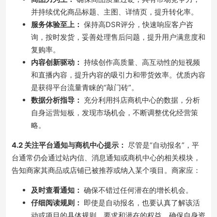
并持续优化商品标题、主图、详情页，提升转化率。
服务体验至上：
保持高DSR评分，快速响应客户咨
询，按时发货，妥善处理售后问题，提升用户满意度和
复购率。
内容创新驱动：
持续创作高质量、高互动性的短视频
和直播内容，提升内容的吸引力和带货效率。优质内容
是获得平台流量青睐的“敲门砖”。
数据分析指导：
充分利用抖店商机中心的数据，分析
自身运营短板，发现市场机会，不断调整优化经营策
略。
4.2 关注平台通知与商机中心提示：
尽管是“自动报名”，平
台通常仍会通过站内信、消息通知或商机中心的相关模块，
告知商家其商品或店铺已被推荐或纳入某个项目。商家应：
及时查看通知：
确保不错过任何潜在的增长机会。
仔细阅读规则：
即使是自动报名，也要认真了解该活
动或项目的具体规则、要求和潜在的权益，确保自身资