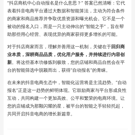
“抖店商机中心自动报名是什么意思？” 答案已然清晰：它代
表着抖音电商平台通过大数据和智能算法，主动为符合条件
的商家和商品推荐并争取优质资源和曝光机会。它不是一个
被动的报名入口，而是一只主动伸出的“智能之手”，旨在帮
助那些用心经营、表现优异的商家获得更多增长的可能。
对于抖店商家而言，理解并善用这一机制，关键在于
回归商
业本质，深耕商品品质，优化用户服务，并持续进行内容创
新
。将这些基本功修炼到极致，您的店铺和商品自然会在平
台的智能筛选中脱颖而出，获得“自动报名”的青睐。
在未来的抖音电商生态中，智能化运营将是主流趋势。“自动
报名”正是这一趋势的鲜明体现。它鼓励商家与平台形成良性
互动，共同构建一个更加高效、公平和繁荣的电商环境。让
您的店铺成为那颗闪耀的星，被平台的智能之手轻轻托起，
共同开启抖音电商的增长新篇章。