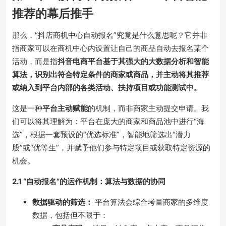
推荐的幕后推手
那么，“抖店商机中心自动报名”究竟是什么意思呢？它并非
指商家可以在商机中心内设置让自己的商品自动去报名某个
活动，而是指
抖音电商平台基于其强大的大数据分析和智能
算法，识别出符合特定条件的商家或商品，并主动将其推荐
或纳入到平台内部的各类活动、扶持项目或功能测试中。
这是一种
平台主动赋能
的机制，而非商家主动提交申请。我
们可以将其理解为：平台在庞大的商家和商品池中进行“海
选”，根据一套预设的“优选标准”，智能地筛选出“潜力
股”或“优等生”，并赋予他们参与特定项目或获取特定资源的
机会。
2.1 “自动报名”的运作机制：算法与数据的协同
数据驱动的筛选：
平台算法会综合考量商家的多维度
数据，包括但不限于：