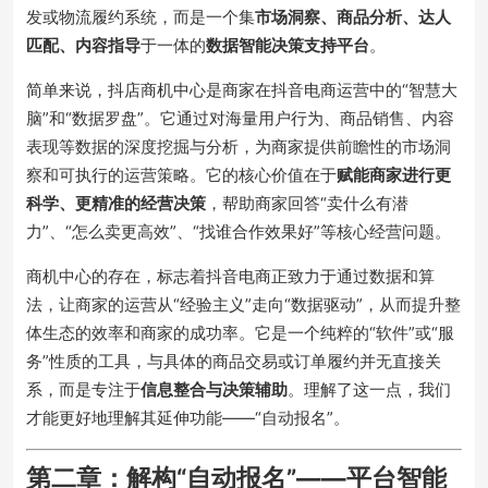
发或物流履约系统，而是一个集
市场洞察、商品分析、达人
匹配、内容指导
于一体的
数据智能决策支持平台
。
简单来说，抖店商机中心是商家在抖音电商运营中的“智慧大
脑”和“数据罗盘”。它通过对海量用户行为、商品销售、内容
表现等数据的深度挖掘与分析，为商家提供前瞻性的市场洞
察和可执行的运营策略。它的核心价值在于
赋能商家进行更
科学、更精准的经营决策
，帮助商家回答“卖什么有潜
力”、“怎么卖更高效”、“找谁合作效果好”等核心经营问题。
商机中心的存在，标志着抖音电商正致力于通过数据和算
法，让商家的运营从“经验主义”走向“数据驱动”，从而提升整
体生态的效率和商家的成功率。它是一个纯粹的“软件”或“服
务”性质的工具，与具体的商品交易或订单履约并无直接关
系，而是专注于
信息整合与决策辅助
。理解了这一点，我们
才能更好地理解其延伸功能——“自动报名”。
第二章：解构“自动报名”——平台智能