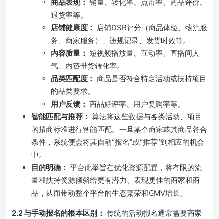
商品表现：
销量、转化率、点击率、商品评价、
退货率等。
店铺健康度：
店铺DSR评分（商品体验、物流服
务、商家服务）、违规记录、发货时效等。
内容质量：
短视频播放量、互动率、直播间人
气、内容带货转化率。
品类匹配度：
商品是否符合特定活动或扶持项目
的品类要求。
用户反馈：
商品好评率、用户复购率等。
智能匹配与推荐：
算法将这些数据与各类活动、项目
的招商标准进行智能匹配。一旦某个商家或其商品符合
条件，系统便会将其自动“报名”或“推荐”到相应的机会
中。
目的明确：
平台此举旨在优化资源配置，将有限的流
量和扶持资源倾斜给更有潜力、表现更佳的商家和商
品，从而带动整个平台的生态繁荣和GMV增长。
2.2 与手动报名的根本区别：
传统的活动报名通常需要商家