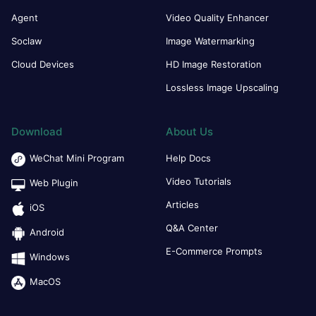
Agent
Video Quality Enhancer
Soclaw
Image Watermarking
Cloud Devices
HD Image Restoration
Lossless Image Upscaling
Download
About Us
WeChat Mini Program
Help Docs
Video Tutorials
Web Plugin
Articles
iOS
Q&A Center
Android
E-Commerce Prompts
Windows
MacOS