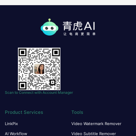
Scan to Connect with Account Manager
Product Services
Tools
LinkPix
Video Watermark Remover
AI Workflow
Video Subtitle Remover