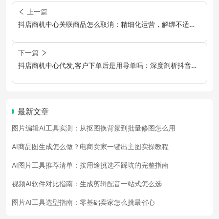
上一篇
抖店商机中心关联商品怎么取消：精细化运营，解绑不适，
优化商品策略
下一篇
抖店商机中心代发,客户下单后是用导单吗：深度剖析抖音电
商的运营链路与核心概念
最新文章
图片编辑AI工具实测：从抠图换背景到批量修图怎么用
AI商品图生成怎么做？电商卖家一键出主图实操教程
AI图片工具推荐清单：按用途挑选不踩坑的完整指南
视频AI软件对比指南：生成剪辑配音一站式怎么选
图片AI工具选型指南：零基础卖家怎么挑最省心