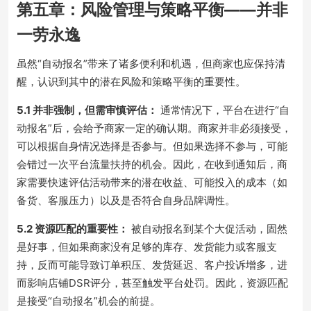
第五章：风险管理与策略平衡——并非
一劳永逸
虽然“自动报名”带来了诸多便利和机遇，但商家也应保持清
醒，认识到其中的潜在风险和策略平衡的重要性。
5.1 并非强制，但需审慎评估：
通常情况下，平台在进行“自
动报名”后，会给予商家一定的确认期。商家并非必须接受，
可以根据自身情况选择是否参与。但如果选择不参与，可能
会错过一次平台流量扶持的机会。因此，在收到通知后，商
家需要快速评估活动带来的潜在收益、可能投入的成本（如
备货、客服压力）以及是否符合自身品牌调性。
5.2 资源匹配的重要性：
被自动报名到某个大促活动，固然
是好事，但如果商家没有足够的库存、发货能力或客服支
持，反而可能导致订单积压、发货延迟、客户投诉增多，进
而影响店铺DSR评分，甚至触发平台处罚。因此，资源匹配
是接受“自动报名”机会的前提。