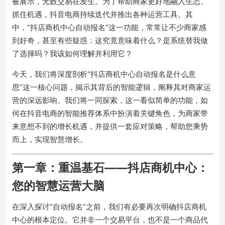
被展示，无数交易在发生。为了帮助商家更好地融入生态、
抓住机遇，抖音电商持续迭代并推出各种运营工具。其
中，“抖店商机中心自动报名”这一功能，常常让不少商家感
到好奇，甚至有些疑惑：这究竟意味着什么？是系统替我做
了选择吗？我该如何理解并利用它？
今天，我们将深度剖析“抖店商机中心自动报名是什么意
思”这一核心问题，揭示其背后的智能逻辑，阐释其对商家运
营的深远影响。我们将一同探索，这一看似简单的功能，如
何在抖音电商的智能推荐体系中扮演着关键角色，为商家带
来意想不到的增长机遇，并提供一套应对策略，帮助您乘势
而上，实现智慧增长。
第一章：重温基石——抖店商机中心：
您的智慧运营大脑
在深入探讨“自动报名”之前，我们有必要再次明确抖店商机
中心的根本定位。它并非一个交易平台，也不是一个商品代