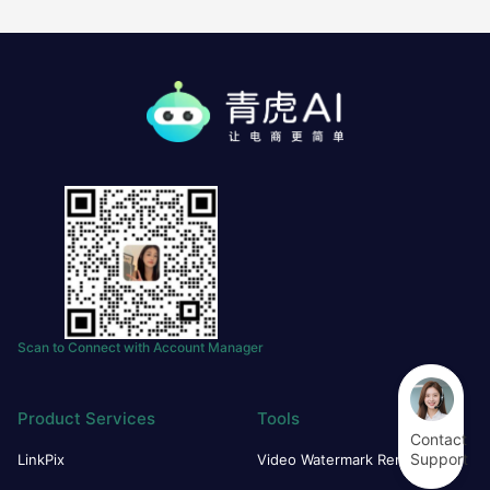
Scan to Connect with Account Manager
Product Services
Tools
Contact
Support
LinkPix
Video Watermark Remover