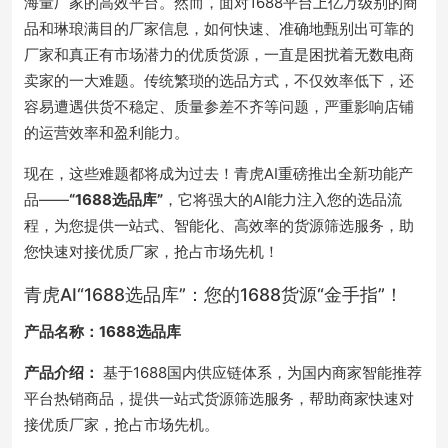
海量厂家的高效平台。然而，面对1688平台上亿万级别的商
品和琳琅满目的厂家信息，如何快速、准确地甄别出可靠的
厂家和真正有市场潜力的优质货源，一直是困扰着无数电商
卖家的一大难题。传统繁琐的选品方式，不仅效率低下，还
容易遭遇供货不稳定、质量参差不齐等问题，严重影响店铺
的运营效率和盈利能力。
现在，这些难题都将成为过去！青虎AI重磅推出全新功能产
品——
“1688选品库”
，它将强大的AI能力注入您的选品流
程，为您提供一站式、智能化、高效率的货源筛选服务，助
您快速对接优质厂家，抢占市场先机！
青虎AI“1688选品库”：您的1688货源“金手指”！
产品名称：1688选品库
产品介绍：
基于1688国内供应链体系，为国内商家智能推荐
平台热销商品，提供一站式货源筛选服务，帮助商家快速对
接优质厂家，抢占市场先机。