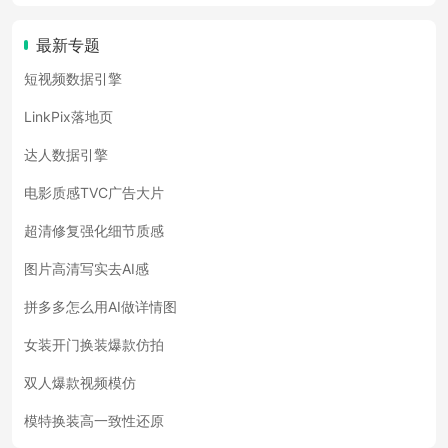
最新专题
短视频数据引擎
LinkPix落地页
达人数据引擎
电影质感TVC广告大片
超清修复强化细节质感
图片高清写实去AI感
拼多多怎么用AI做详情图
女装开门换装爆款仿拍
双人爆款视频模仿
模特换装高一致性还原