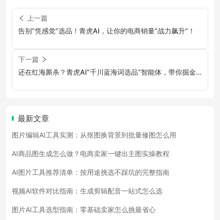
上一篇
告别“凭感觉”选品！青虎AI，让你的电商销量“战力飙升”！
下一篇
还在红海厮杀？青虎AI“千川蓝海词选品”智能体，带你掘金
抖音电商的“隐藏金矿”！
最新文章
图片编辑AI工具实测：从抠图换背景到批量修图怎么用
AI商品图生成怎么做？电商卖家一键出主图实操教程
AI图片工具推荐清单：按用途挑选不踩坑的完整指南
视频AI软件对比指南：生成剪辑配音一站式怎么选
图片AI工具选型指南：零基础卖家怎么挑最省心