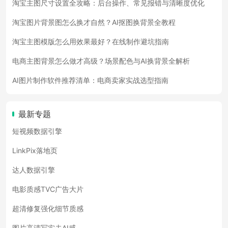
淘宝主图尺寸设置全攻略：后台操作、常见报错与清晰度优化
淘宝图片背景图怎么换才自然？AI抠图换背景全教程
淘宝主图模版怎么用效果最好？在线制作避坑指南
电商主图背景怎么做才高级？场景配色与AI换背景全解析
AI图片制作软件推荐清单：电商卖家实战选型指南
最新专题
短视频数据引擎
LinkPix落地页
达人数据引擎
电影质感TVC广告大片
超清修复强化细节质感
图片高清写实去AI感