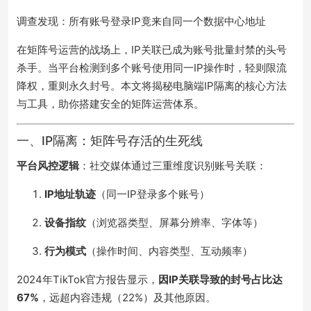
调查发现：所有账号登录IP竟来自同一个数据中心地址
在矩阵号运营的战场上，IP关联已成为账号批量封禁的头号
杀手。当平台检测到多个账号使用同一IP操作时，轻则限流
降权，重则永久封号。本文将揭秘电脑端IP隔离的核心方法
与工具，助你搭建安全的矩阵运营体系。
一、IP隔离：矩阵号存活的生死线
平台风控逻辑
：社交媒体通过三重维度识别账号关联：
IP地址轨迹
（同一IP登录多个账号）
设备指纹
（浏览器类型、屏幕分辨率、字体等）
行为模式
（操作时间、内容类型、互动频率）
2024年TikTok官方报告显示，
因IP关联导致的封号占比达
67%
，远超内容违规（22%）及其他原因。