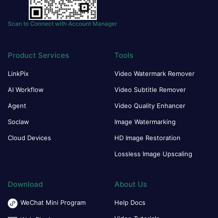
Scan to Connect with Account Manager
Product Services
Tools
LinkPix
Video Watermark Remover
AI Workflow
Video Subtitle Remover
Agent
Video Quality Enhancer
Soclaw
Image Watermarking
Cloud Devices
HD Image Restoration
Lossless Image Upscaling
Download
About Us
WeChat Mini Program
Help Docs