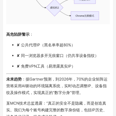
高危陷阱警示
：
✘ 公共代理IP（黑名单率超80%）
✘ 同一浏览器多开无痕窗口（仍共享设备指纹）
✘ 免费VPN工具（易泄露真实IP）
未来趋势
：据Gartner预测，到2026年，70%的企业矩阵运
营将采用AI驱动的环境隔离系统，实时动态调整IP、设备指
纹及操作模式，实现真正的“数字分身”管理。
某MCN技术总监透露：“真正的安全不是隐藏，而是创造真
实。我们为每个账号构建完整的数字身份链，包括IP历史、