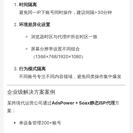
时间隔离
避免同一IP下账号同时操作，建议间隔>30分钟
环境差异化设置
浏览器时区与代理IP所在时区一致
屏幕分辨率设置不同组合
（1366×768/1920×1080）
行为模式隔离
不同账号专注不同内容领域，避免同类操作集中爆发
企业级解决方案案例
某跨境代运营公司通过
AdsPower + Soax静态ISP代理
方
案：
单设备管理200+账号