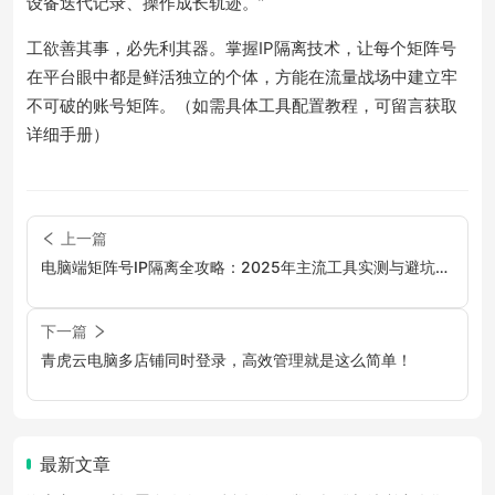
设备迭代记录、操作成长轨迹。”
工欲善其事，必先利其器。掌握IP隔离技术，让每个矩阵号
在平台眼中都是鲜活独立的个体，方能在流量战场中建立牢
不可破的账号矩阵。（如需具体工具配置教程，可留言获取
详细手册）
上一篇
电脑端矩阵号IP隔离全攻略：2025年主流工具实测与避坑指
南
下一篇
青虎云电脑多店铺同时登录，高效管理就是这么简单！
最新文章