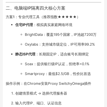
二、电脑端IP隔离四大核心方案
方案1：专业代理工具（推荐指数★★★★★）
住宅IP代理
：模拟真实家庭网络环境
BrightData：覆盖195个国家，IP池超7200万
Oxylabs：支持城市级定位，IP可用率99.2%
静态ISP代理
：长期固定IP，适合账号长期绑定
Soax：提供银行级IP认证，拒绝率<0.1%
Smartproxy：最低$2.5/GB，性价比首选
操作示例：在Chrome安装Proxy SwitchyOmega插件
创建情景模式 → 选择代理服务器
输入代理IP、端口、认证信息