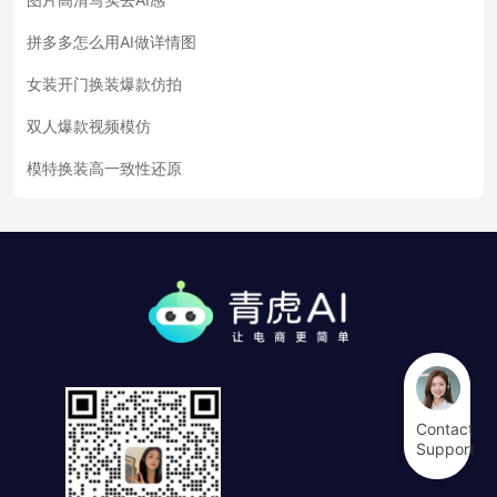
拼多多怎么用AI做详情图
女装开门换装爆款仿拍
双人爆款视频模仿
模特换装高一致性还原
Contact
Support