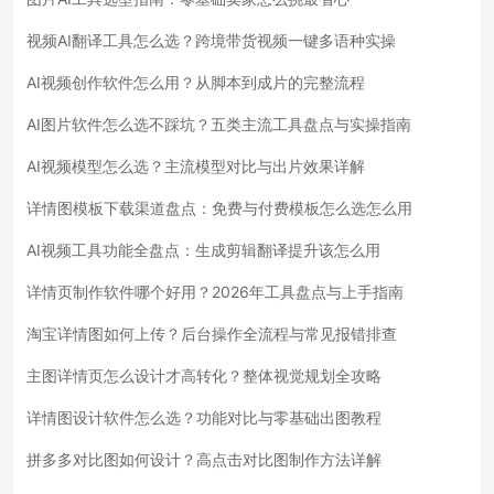
视频AI翻译工具怎么选？跨境带货视频一键多语种实操
AI视频创作软件怎么用？从脚本到成片的完整流程
AI图片软件怎么选不踩坑？五类主流工具盘点与实操指南
AI视频模型怎么选？主流模型对比与出片效果详解
详情图模板下载渠道盘点：免费与付费模板怎么选怎么用
AI视频工具功能全盘点：生成剪辑翻译提升该怎么用
详情页制作软件哪个好用？2026年工具盘点与上手指南
淘宝详情图如何上传？后台操作全流程与常见报错排查
主图详情页怎么设计才高转化？整体视觉规划全攻略
详情图设计软件怎么选？功能对比与零基础出图教程
拼多多对比图如何设计？高点击对比图制作方法详解