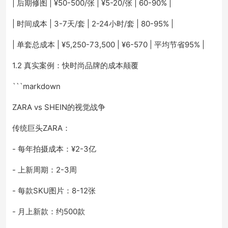
| 后期修图 | ¥50-500/张 | ¥5-20/张 | 60-90% |
| 时间成本 | 3-7天/套 | 2-24小时/套 | 80-95% |
| 单套总成本 | ¥5,250-73,500 | ¥6-570 | 平均节省95% |
1.2 真实案例：快时尚品牌的成本颠覆
```markdown
ZARA vs SHEIN的视觉战争
传统巨头ZARA：
- 每年拍摄成本：¥2-3亿
- 上新周期：2-3周
- 每款SKU图片：8-12张
- 月上新款：约500款