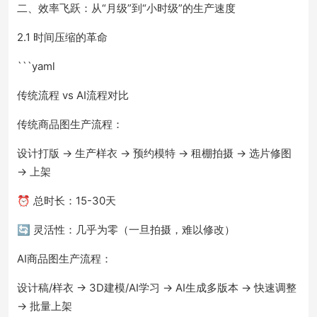
二、效率飞跃：从“月级”到“小时级”的生产速度
2.1 时间压缩的革命
```yaml
传统流程 vs AI流程对比
传统商品图生产流程：
设计打版 → 生产样衣 → 预约模特 → 租棚拍摄 → 选片修图
→ 上架
⏰ 总时长：15-30天
🔄 灵活性：几乎为零（一旦拍摄，难以修改）
AI商品图生产流程：
设计稿/样衣 → 3D建模/AI学习 → AI生成多版本 → 快速调整
→ 批量上架