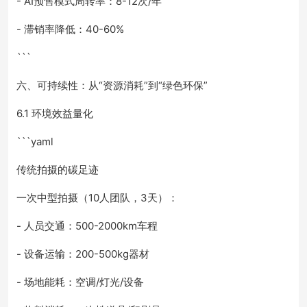
- AI预售模式周转率：8-12次/年
- 滞销率降低：40-60%
```
六、可持续性：从“资源消耗”到“绿色环保”
6.1 环境效益量化
```yaml
传统拍摄的碳足迹
一次中型拍摄（10人团队，3天）：
- 人员交通：500-2000km车程
- 设备运输：200-500kg器材
- 场地能耗：空调/灯光/设备