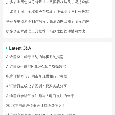
拼多多测图怎么分析尺寸？数据看板与尺寸规范全解
拼多多主图小图模板免费获取：正规渠道与制作教程
拼多多主图原图制作教程：高清原图出图全流程详解
拼多多图片处理工具推荐：高效改图软件横向对比
Latest Q&A
AI详情页生成最常见的坑和避坑指南
AI详情页生成的ROI怎么算？省钱数据
电商详情页设计的市场规模和行业数据
AI详情页生成成功案例：卖家实战分享
AI详情页会取代设计师吗？电商设计的未来
2026年电商详情页设计趋势是什么？