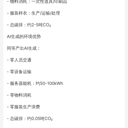
- 物料消耗：一次性道具/印刷品
- 服装样衣：生产/运输/处理
- 总碳排：约2-5吨CO₂
AI生成的环境优势
同等产出AI生成：
- 零人员交通
- 零设备运输
- 服务器能耗：约50-100kWh
- 零物料消耗
- 零服装生产浪费
- 总碳排：约0.05吨CO₂