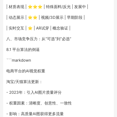
| 材质表现 | ⭐⭐⭐ | 特殊面料/反光 | 发展中 |
| 动态展示 | ⭐⭐ | 视频/3D展示 | 早期阶段 |
| 实时交互 | ⭐ | AR试穿 | 概念验证 |
八、市场竞争压力：从“可选”到“必选”
8.1 平台算法的倒逼
```markdown
电商平台的AI视觉权重
淘宝/天猫算法更新：
- 2023年：引入AI图片质量评分
- 权重因素：清晰度、创意性、一致性
- 影响：高质量AI图获得更多流量