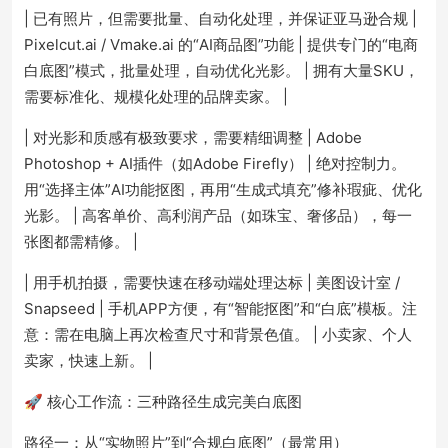
| 已有照片，但需要批量、自动化处理，并保证亚马逊合规 |
Pixelcut.ai / Vmake.ai 的“AI商品图”功能 | 提供专门的“电商
白底图”模式，批量处理，自动优化光影。 | 拥有大量SKU，
需要标准化、规模化处理的品牌卖家。 |
| 对光影和质感有极致要求，需要精细调整 | Adobe
Photoshop + AI插件（如Adobe Firefly） | 绝对控制力。
用“选择主体”AI功能抠图，再用“生成式填充”修补瑕疵、优化
光影。 | 高客单价、高利润产品（如珠宝、奢侈品），每一
张图都需精修。 |
| 用手机拍摄，需要快速在移动端处理达标 | 美图设计室 /
Snapseed | 手机APP方便，有“智能抠图”和“白底”模板。注
意：需在电脑上再次检查尺寸和背景色值。 | 小卖家、个人
卖家，快速上新。 |
🚀 核心工作流：三种路径生成完美白底图
路径一：从“实物照片”到“合规白底图”（最常用）