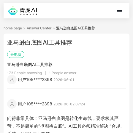
home page
>
Answer Center
>
亚马逊白底图AI工具推荐
亚马逊白底图AI工具推荐
云电脑
亚马逊白底图AI工具推荐
173 People browsing
|
1 People answer
用户105****2398
2026-06-01
用户105****2398
2026-06-02 07:24
问得非常具体！亚马逊白底图是转化生命线，要求极其严
苛，不是简单的“抠图换白底”。AI工具必须精准解决 “合规、