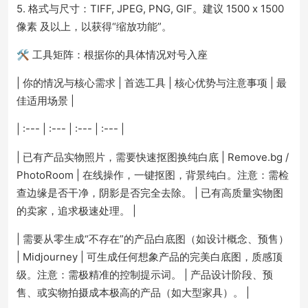
5. 格式与尺寸：TIFF, JPEG, PNG, GIF。建议 1500 x 1500
像素 及以上，以获得“缩放功能”。
🛠️ 工具矩阵：根据你的具体情况对号入座
| 你的情况与核心需求 | 首选工具 | 核心优势与注意事项 | 最
佳适用场景 |
| :--- | :--- | :--- | :--- |
| 已有产品实物照片，需要快速抠图换纯白底 | Remove.bg /
PhotoRoom | 在线操作，一键抠图，背景纯白。注意：需检
查边缘是否干净，阴影是否完全去除。 | 已有高质量实物图
的卖家，追求极速处理。 |
| 需要从零生成“不存在”的产品白底图（如设计概念、预售）
| Midjourney | 可生成任何想象产品的完美白底图，质感顶
级。注意：需极精准的控制提示词。 | 产品设计阶段、预
售、或实物拍摄成本极高的产品（如大型家具）。 |