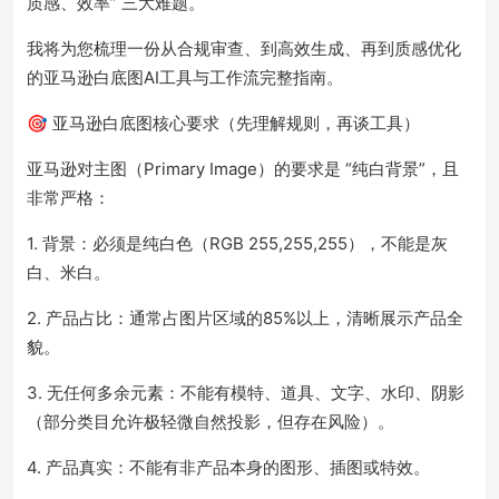
质感、效率” 三大难题。
我将为您梳理一份从合规审查、到高效生成、再到质感优化
的亚马逊白底图AI工具与工作流完整指南。
🎯 亚马逊白底图核心要求（先理解规则，再谈工具）
亚马逊对主图（Primary Image）的要求是 “纯白背景”，且
非常严格：
1. 背景：必须是纯白色（RGB 255,255,255），不能是灰
白、米白。
2. 产品占比：通常占图片区域的85%以上，清晰展示产品全
貌。
3. 无任何多余元素：不能有模特、道具、文字、水印、阴影
（部分类目允许极轻微自然投影，但存在风险）。
4. 产品真实：不能有非产品本身的图形、插图或特效。