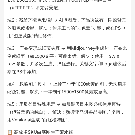
（#FFFFFF）填充背景层。
坑2：残留环境色/阴影 → AI抠图后，产品边缘有一圈原背景
的颜色或虚影。解决：使用工具的“去色晕”功能，或在PS中
用“图层蒙版”精细修饰。
坑3：产品变形或细节失真 → 用Midjourney生成时，产品比
例或细节（如Logo文字）可能出错。解决：使用 --style
raw 参数，并多次生成、择优选择。关键文字和Logo建议后
期在PS中添加。
坑4：忽略图片尺寸 → 上传了小于1000像素的图，无法启用
缩放功能。解决：一律制作1500x1500像素或更高。
坑5：违反类目特殊规定 → 如服装类目主图必须使用模特
（但背景仍为纯白）。解决：熟读亚马逊各品类图片指南，
用Vmake.ai生成 “白底模特图”。
📋 高效多SKU白底图生产流水线