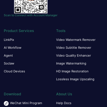
Scan to Connect with Account Manager
Product Services
Tools
LinkPix
Video Watermark Remover
AI Workflow
Video Subtitle Remover
Agent
Video Quality Enhancer
Soclaw
Image Watermarking
Cloud Devices
HD Image Restoration
Lossless Image Upscaling
Download
About Us
WeChat Mini Program
Help Docs