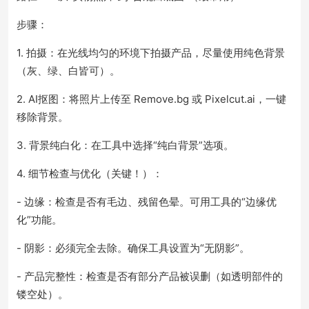
步骤：
1. 拍摄：在光线均匀的环境下拍摄产品，尽量使用纯色背景
（灰、绿、白皆可）。
2. AI抠图：将照片上传至 Remove.bg 或 Pixelcut.ai，一键
移除背景。
3. 背景纯白化：在工具中选择“纯白背景”选项。
4. 细节检查与优化（关键！）：
- 边缘：检查是否有毛边、残留色晕。可用工具的“边缘优
化”功能。
- 阴影：必须完全去除。确保工具设置为“无阴影”。
- 产品完整性：检查是否有部分产品被误删（如透明部件的
镂空处）。