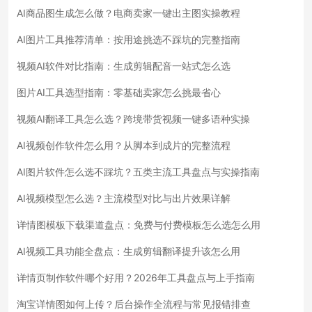
AI商品图生成怎么做？电商卖家一键出主图实操教程
AI图片工具推荐清单：按用途挑选不踩坑的完整指南
视频AI软件对比指南：生成剪辑配音一站式怎么选
图片AI工具选型指南：零基础卖家怎么挑最省心
视频AI翻译工具怎么选？跨境带货视频一键多语种实操
AI视频创作软件怎么用？从脚本到成片的完整流程
AI图片软件怎么选不踩坑？五类主流工具盘点与实操指南
AI视频模型怎么选？主流模型对比与出片效果详解
详情图模板下载渠道盘点：免费与付费模板怎么选怎么用
AI视频工具功能全盘点：生成剪辑翻译提升该怎么用
详情页制作软件哪个好用？2026年工具盘点与上手指南
淘宝详情图如何上传？后台操作全流程与常见报错排查