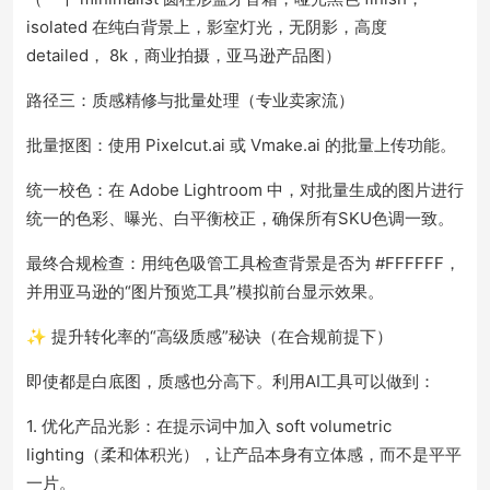
isolated 在纯白背景上，影室灯光，无阴影，高度
detailed， 8k，商业拍摄，亚马逊产品图）
路径三：质感精修与批量处理（专业卖家流）
批量抠图：使用 Pixelcut.ai 或 Vmake.ai 的批量上传功能。
统一校色：在 Adobe Lightroom 中，对批量生成的图片进行
统一的色彩、曝光、白平衡校正，确保所有SKU色调一致。
最终合规检查：用纯色吸管工具检查背景是否为 #FFFFFF，
并用亚马逊的“图片预览工具”模拟前台显示效果。
✨ 提升转化率的“高级质感”秘诀（在合规前提下）
即使都是白底图，质感也分高下。利用AI工具可以做到：
1. 优化产品光影：在提示词中加入 soft volumetric
lighting（柔和体积光），让产品本身有立体感，而不是平平
一片。