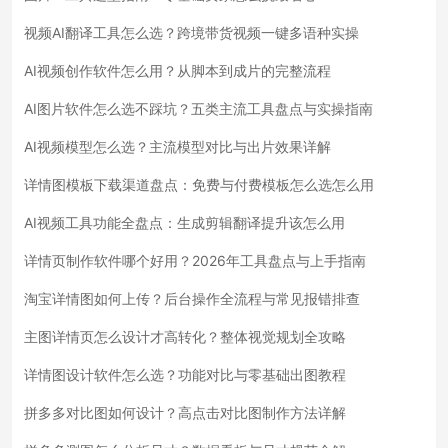
视频AI翻译工具怎么选？跨境带货视频一键多语种实操
AI视频创作软件怎么用？从脚本到成片的完整流程
AI图片软件怎么选不踩坑？五类主流工具盘点与实操指南
AI视频模型怎么选？主流模型对比与出片效果详解
详情图模板下载渠道盘点：免费与付费模板怎么选怎么用
AI视频工具功能全盘点：生成剪辑翻译提升该怎么用
详情页制作软件哪个好用？2026年工具盘点与上手指南
淘宝详情图如何上传？后台操作全流程与常见报错排查
主图详情页怎么设计才高转化？整体视觉规划全攻略
详情图设计软件怎么选？功能对比与零基础出图教程
拼多多对比图如何设计？高点击对比图制作方法详解