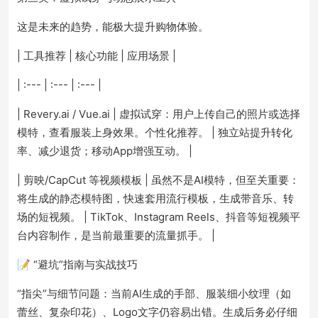
这是未来的趋势，能极大提升购物体验。
| 工具推荐 | 核心功能 | 应用场景 |
| :--- | :--- | :--- |
| Revery.ai / Vue.ai | 虚拟试穿：用户上传自己的照片或选择
模特，查看服装上身效果。个性化推荐。 | 独立站提升转化
率、减少退货；移动App增强互动。 |
| 剪映/CapCut 等视频模板 | 虽然不是AI模特，但至关重要：
将生成的静态模特图，快速套用流行模板，生成带音乐、转
场的短视频。 | TikTok、Instagram Reels、抖音等短视频平
台内容制作，是当前最重要的流量抓手。 |
📝 “避坑”指南与实战技巧
“指尖”与细节问题：当前AI生成的手部、服装细小纹理（如
蕾丝、复杂印花）、Logo文字仍容易出错。生成后务必仔细