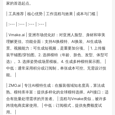
家的首选起点。
| 工具推荐 | 核心优势 | 工作流程与效果 | 成本与门槛 |
| :--- | :--- | :--- | :--- |
| Vmake.ai | 亚洲市场优化好：对亚洲人脸型、身材和审美
理解更佳。功能全面：支持AI换模特、AI换装、AI生成场
景。视频能力：可生成短视频，是重要加分项。 | 1. 上传服
装平铺图/穿拍图。2. 选择模特（年龄、肤色、发型、体型可
选）。3. 选择姿势或场景模板。4. 生成多种模特展示图。 |
中低：通常采用积分或订阅制，单张成本可控。无需设计技
能。 |
| ZMO.ai | 专注AI模特生成：在服装领域知名度高，算法成
熟。模特库丰富：提供多样化的全球模特选择。API接口：适
合有批量处理需求的开发者。 | 流程与Vmake类似，被许多
跨境电商卖家使用。 | 中低：订阅模式，提供免费额度试
用。 |