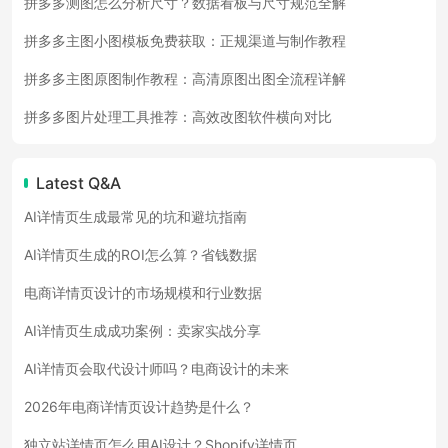
拼多多测图怎么分析尺寸？数据看板与尺寸规范全解
拼多多主图小图模板免费获取：正规渠道与制作教程
拼多多主图原图制作教程：高清原图出图全流程详解
拼多多图片处理工具推荐：高效改图软件横向对比
Latest Q&A
AI详情页生成最常见的坑和避坑指南
AI详情页生成的ROI怎么算？省钱数据
电商详情页设计的市场规模和行业数据
AI详情页生成成功案例：卖家实战分享
AI详情页会取代设计师吗？电商设计的未来
2026年电商详情页设计趋势是什么？
独立站详情页怎么用AI设计？Shopify详情页