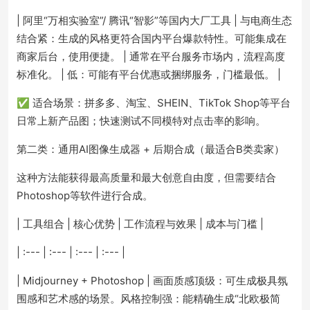
| 阿里“万相实验室”/ 腾讯“智影”等国内大厂工具 | 与电商生态
结合紧：生成的风格更符合国内平台爆款特性。可能集成在
商家后台，使用便捷。 | 通常在平台服务市场内，流程高度
标准化。 | 低：可能有平台优惠或捆绑服务，门槛最低。 |
✅ 适合场景：拼多多、淘宝、SHEIN、TikTok Shop等平台
日常上新产品图；快速测试不同模特对点击率的影响。
第二类：通用AI图像生成器 + 后期合成（最适合B类卖家）
这种方法能获得最高质量和最大创意自由度，但需要结合
Photoshop等软件进行合成。
| 工具组合 | 核心优势 | 工作流程与效果 | 成本与门槛 |
| :--- | :--- | :--- | :--- |
| Midjourney + Photoshop | 画面质感顶级：可生成极具氛
围感和艺术感的场景。风格控制强：能精确生成“北欧极简