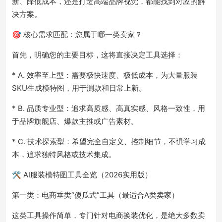
新、降低成本，还是打造高端品牌视觉，都能找到对应的解
决方案。
🎯 核心需求匹配：您属于哪一类卖家？
首先，明确您的主要目标，这将直接决定工具选择：
* A. 效率至上型：需要极快速度、极低成本，为大量服装
SKU生成模特图，用于测款和日常上新。
* B. 品质专业型：追求高质感、高真实感、风格一致性，用
于品牌旗舰店、爆款主推或广告素材。
* C. 技术探索型：希望完全自定义、控制细节，不惧学习成
本，追求独特风格或技术集成。
🛠️ AI服装模特图工具全览（2026实用版）
第一类：电商垂类“傻瓜式”工具（最适合A类卖家）
这类工具操作简单，专门针对电商换装优化，是绝大多数卖