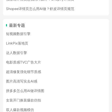
Shopee详情页怎么用AI做？虾皮详情页规范
最新专题
短视频数据引擎
LinkPix落地页
达人数据引擎
电影质感TVC广告大片
超清修复强化细节质感
图片高清写实去AI感
拼多多怎么用AI做详情图
女装开门换装爆款仿拍
双人爆款视频模仿