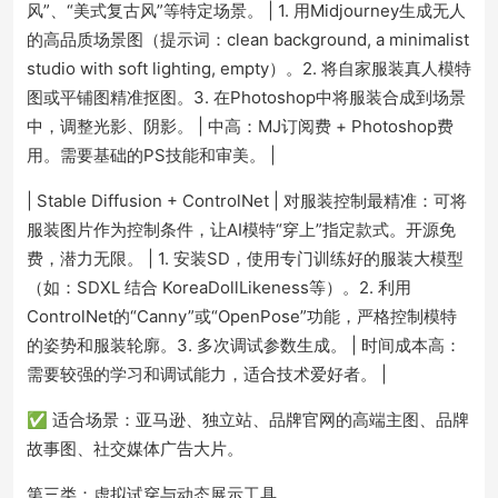
风”、“美式复古风”等特定场景。 | 1. 用Midjourney生成无人
的高品质场景图（提示词：clean background, a minimalist
studio with soft lighting, empty）。2. 将自家服装真人模特
图或平铺图精准抠图。3. 在Photoshop中将服装合成到场景
中，调整光影、阴影。 | 中高：MJ订阅费 + Photoshop费
用。需要基础的PS技能和审美。 |
| Stable Diffusion + ControlNet | 对服装控制最精准：可将
服装图片作为控制条件，让AI模特“穿上”指定款式。开源免
费，潜力无限。 | 1. 安装SD，使用专门训练好的服装大模型
（如：SDXL 结合 KoreaDollLikeness等）。2. 利用
ControlNet的“Canny”或“OpenPose”功能，严格控制模特
的姿势和服装轮廓。3. 多次调试参数生成。 | 时间成本高：
需要较强的学习和调试能力，适合技术爱好者。 |
✅ 适合场景：亚马逊、独立站、品牌官网的高端主图、品牌
故事图、社交媒体广告大片。
第三类：虚拟试穿与动态展示工具