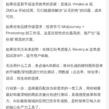
如果你是新手或追求效率的卖家：直接从 Vmake.ai 或
ZMO.ai 开始试用。它们能最快解决“从无到有”的问题，成本
可控。
如果你有品牌升级需求：投资学习 Midjourney +
Photoshop 的工作流。这是目前性价比最高的、能产出“溢
价感”视觉的方案。
如果你关注未来趋势：在独立站考虑接入 Revery.ai 这类虚
拟试穿API，提升用户体验。
无论用什么工具，务必做A/B测试：将AI生成的模特图和原来
的平铺图/穿拍图进行对比测试，用数据（点击率、转化率）
说话，优化你的选择。
行动第一步：选择最匹配你当前需求的一类工具，用你销量
最好和最滞销的两款衣服分别进行测试，直观感受效果和潜
力。AI在服装领域的应用已经非常成熟，是时候将它纳入你
的核心生产力工具了。