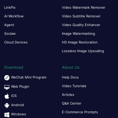
LinkPix
Video Watermark Remover
AI Workflow
Video Subtitle Remover
Agent
Video Quality Enhancer
Soclaw
Image Watermarking
Cloud Devices
HD Image Restoration
Lossless Image Upscaling
Download
About Us
WeChat Mini Program
Help Docs
Video Tutorials
Web Plugin
Articles
iOS
Q&A Center
Android
E-Commerce Prompts
Windows