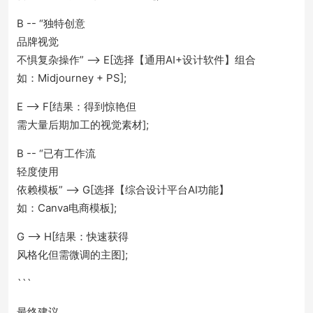
B -- “独特创意
品牌视觉
不惧复杂操作” --> E[选择【通用AI+设计软件】组合
如：Midjourney + PS];
E --> F[结果：得到惊艳但
需大量后期加工的视觉素材];
B -- “已有工作流
轻度使用
依赖模板” --> G[选择【综合设计平台AI功能】
如：Canva电商模板];
G --> H[结果：快速获得
风格化但需微调的主图];
```
最终建议