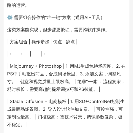
路的运营。
⚙️ 需要组合操作的“准一键”方案（通用AI+工具）
这类方案能实现，但步骤更繁琐，需要跨软件操作。
| 方案组合 | 操作步骤 | 优点 | 缺点 |
| :--- | :--- | :--- | :--- |
| Midjourney + Photoshop | 1. 用MJ生成惊艳场景图。2. 在
PS中手动抠出商品，合成到场景里。3. 添加文案，调整尺
寸。 | 创意和视觉质量上限极高。 | 绝非“一键”：流程复杂，
耗时极长，需要高超的提示词技巧和PS技能。 |
| Stable Diffusion + 电商模板 | 1. 用SD+ControlNet控制生
成带商品场景图。2. 导入设计软件加文案。 | 可控性强，可
定制性最高。 | 门槛极高：需技术背景，调试参数复杂，极
不稳定。 |