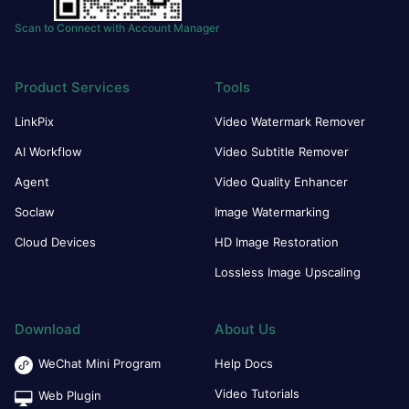
Scan to Connect with Account Manager
Product Services
Tools
LinkPix
Video Watermark Remover
AI Workflow
Video Subtitle Remover
Agent
Video Quality Enhancer
Soclaw
Image Watermarking
Cloud Devices
HD Image Restoration
Lossless Image Upscaling
Download
About Us
WeChat Mini Program
Help Docs
Video Tutorials
Web Plugin