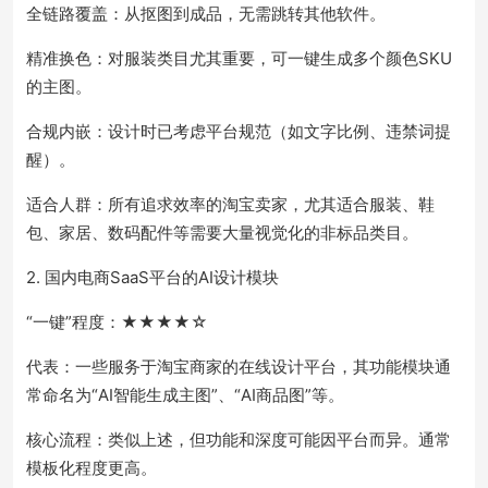
全链路覆盖：从抠图到成品，无需跳转其他软件。
精准换色：对服装类目尤其重要，可一键生成多个颜色SKU
的主图。
合规内嵌：设计时已考虑平台规范（如文字比例、违禁词提
醒）。
适合人群：所有追求效率的淘宝卖家，尤其适合服装、鞋
包、家居、数码配件等需要大量视觉化的非标品类目。
2. 国内电商SaaS平台的AI设计模块
“一键”程度：★★★★☆
代表：一些服务于淘宝商家的在线设计平台，其功能模块通
常命名为“AI智能生成主图”、“AI商品图”等。
核心流程：类似上述，但功能和深度可能因平台而异。通常
模板化程度更高。