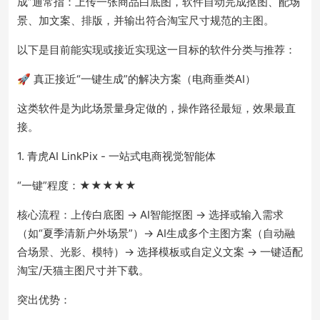
成”通常指：上传一张商品白底图，软件自动完成抠图、配场
景、加文案、排版，并输出符合淘宝尺寸规范的主图。
以下是目前能实现或接近实现这一目标的软件分类与推荐：
🚀 真正接近“一键生成”的解决方案（电商垂类AI）
这类软件是为此场景量身定做的，操作路径最短，效果最直
接。
1. 青虎AI LinkPix - 一站式电商视觉智能体
“一键”程度：★★★★★
核心流程：上传白底图 → AI智能抠图 → 选择或输入需求
（如“夏季清新户外场景”）→ AI生成多个主图方案（自动融
合场景、光影、模特）→ 选择模板或自定义文案 → 一键适配
淘宝/天猫主图尺寸并下载。
突出优势：