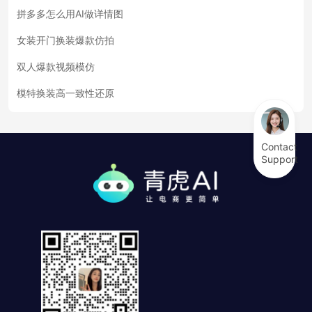
拼多多怎么用AI做详情图
女装开门换装爆款仿拍
双人爆款视频模仿
模特换装高一致性还原
Contact
Support