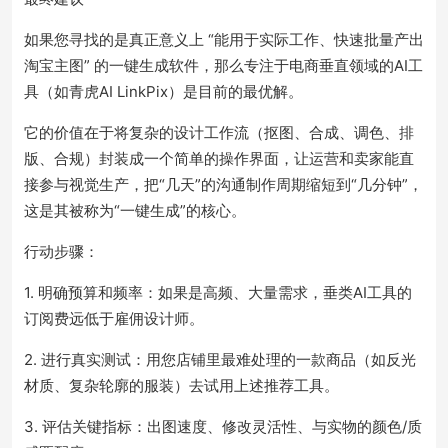
如果您寻找的是真正意义上 “能用于实际工作、快速批量产出
淘宝主图” 的一键生成软件，那么专注于电商垂直领域的AI工
具（如青虎AI LinkPix）是目前的最优解。
它的价值在于将复杂的设计工作流（抠图、合成、调色、排
版、合规）封装成一个简单的操作界面，让运营和卖家能直
接参与视觉生产，把“几天”的沟通制作周期缩短到“几分钟”，
这是其被称为“一键生成”的核心。
行动步骤：
1. 明确预算和频率：如果是高频、大量需求，垂类AI工具的
订阅费远低于雇佣设计师。
2. 进行真实测试：用您店铺里最难处理的一款商品（如反光
材质、复杂轮廓的服装）去试用上述推荐工具。
3. 评估关键指标：出图速度、修改灵活性、与实物的颜色/质