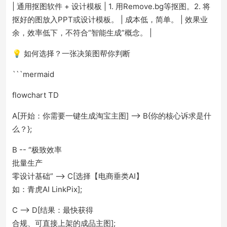
| 通用抠图软件 + 设计模板 | 1. 用Remove.bg等抠图。2. 将
抠好的图放入PPT或设计模板。 | 成本低，简单。 | 效果业
余，效率低下，不符合“智能生成”概念。 |
💡 如何选择？一张决策图帮你判断
```mermaid
flowchart TD
A[开始：你需要一键生成淘宝主图] --> B{你的核心诉求是什
么？};
B -- “极致效率
批量生产
零设计基础” --> C[选择【电商垂类AI】
如：青虎AI LinkPix];
C --> D[结果：最快获得
合规、可直接上架的成品主图];