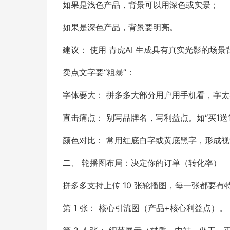
如果是浅色产品，背景可以用深色或实景；
如果是深色产品，背景要明亮。
建议： 使用 青虎AI 生成具有真实光影的
卖点文字要“粗暴”：
字体要大： 拼多多大部分用户用手机看，字
直击痛点： 别写品牌名，写利益点。如“买1送1”
颜色对比： 常用红底白字或黄底黑字，形成
二、 轮播图布局：决定你的订单（转化率）
拼多多支持上传 10 张轮播图，每一张都要
第 1 张： 核心引流图（产品+核心利益点）。