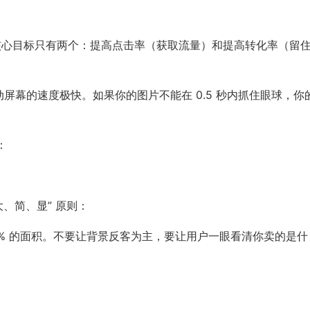
，核心目标只有两个：提高点击率（获取流量）和提高转化率（留
屏幕的速度极快。如果你的图片不能在 0.5 秒内抓住眼球，你
：
、简、显” 原则：
-70% 的面积。不要让背景反客为主，要让用户一眼看清你卖的是什