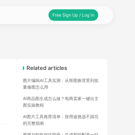
Free Sign Up / Log In
Related articles
图片编辑AI工具实测：从抠图换背景到批
量修图怎么用
AI商品图生成怎么做？电商卖家一键出主
图实操教程
AI图片工具推荐清单：按用途挑选不踩坑
的完整指南
视频AI软件对比指南：生成剪辑配音一站