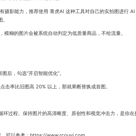
摄影能力，推荐使用 青虎AI 这种工具对自己的实拍图进行 AI
图。
 以上，模糊的图片会被系统自动判定为低质量商品，不给流量。
新图后，勾选“开启智能优化”。
，点击率比旧图高 20% 以上，那就果断替换成首图。
”的循环过程。保持图片的高清晰度、原创性和视觉冲击力，是你在
考：https://www.rcouyi.com