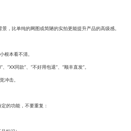
场景背景，比单纯的网图或简陋的实拍更能提升产品的高级感。
太小根本看不清。
、“XX同款”、“不好用包退”、“顺丰直发”。
视觉冲击。
有特定的功能，不要重复：