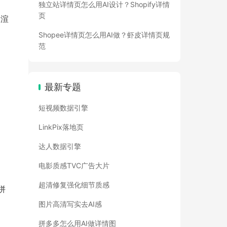
独立站详情页怎么用AI设计？Shopify详情
页
 渲
Shopee详情页怎么用AI做？虾皮详情页规
范
最新专题
短视频数据引擎
LinkPix落地页
达人数据引擎
电影质感TVC广告大片
超清修复强化细节质感
拼
图片高清写实去AI感
拼多多怎么用AI做详情图