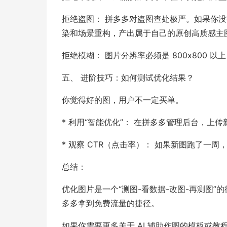
拒绝盗图： 拼多多对盗图查处极严。如果你没有
染和场景重构，产出属于自己的原创高质感主
拒绝模糊： 图片分辨率必须是 800x800
五、 进阶技巧：如何测试优化结果？
你觉得好的图，用户不一定买单。
* 利用“智能优化”： 在拼多多管理后台，上传
* 观察 CTR（点击率）： 如果新图跑了一周
总结：
优化图片是一个“测图-看数据-改图-再测图
多多拿到免费流量的捷径。
如果你需要更多关于 AI 辅助作图的模板或教程，可以参