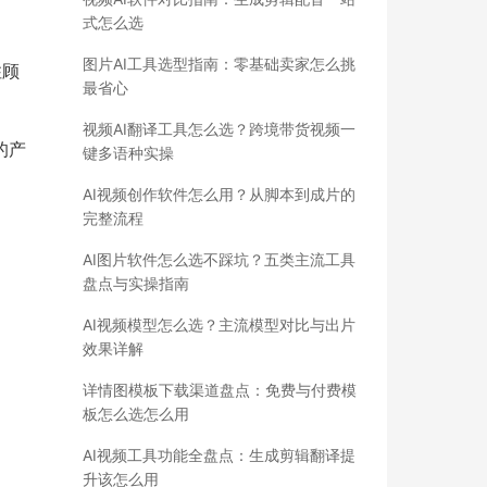
式怎么选
图片AI工具选型指南：零基础卖家怎么挑
住顾
最省心
视频AI翻译工具怎么选？跨境带货视频一
的产
键多语种实操
AI视频创作软件怎么用？从脚本到成片的
完整流程
AI图片软件怎么选不踩坑？五类主流工具
盘点与实操指南
AI视频模型怎么选？主流模型对比与出片
效果详解
详情图模板下载渠道盘点：免费与付费模
板怎么选怎么用
AI视频工具功能全盘点：生成剪辑翻译提
升该怎么用