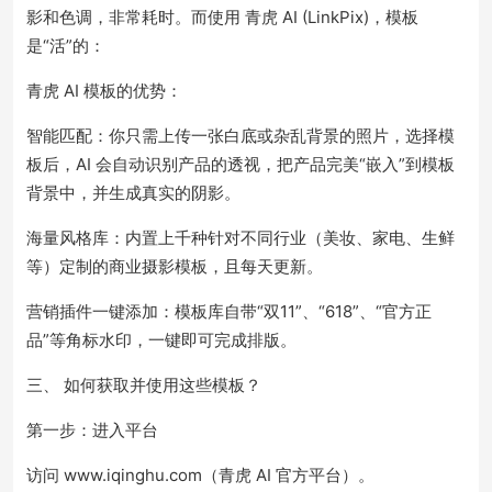
影和色调，非常耗时。而使用 青虎 AI (LinkPix)，模板
是“活”的：
青虎 AI 模板的优势：
智能匹配：你只需上传一张白底或杂乱背景的照片，选择模
板后，AI 会自动识别产品的透视，把产品完美“嵌入”到模板
背景中，并生成真实的阴影。
海量风格库：内置上千种针对不同行业（美妆、家电、生鲜
等）定制的商业摄影模板，且每天更新。
营销插件一键添加：模板库自带“双11”、“618”、“官方正
品”等角标水印，一键即可完成排版。
三、 如何获取并使用这些模板？
第一步：进入平台
访问 www.iqinghu.com（青虎 AI 官方平台）。