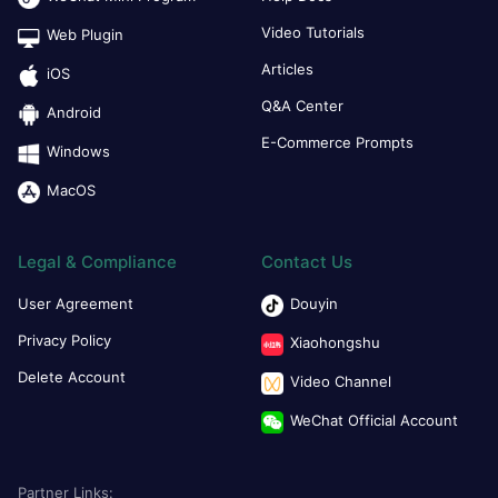
Video Tutorials
Web Plugin
Articles
iOS
Q&A Center
Android
E-Commerce Prompts
Windows
MacOS
Legal & Compliance
Contact Us
User Agreement
Douyin
Privacy Policy
Xiaohongshu
Delete Account
Video Channel
WeChat Official Account
Partner Links: