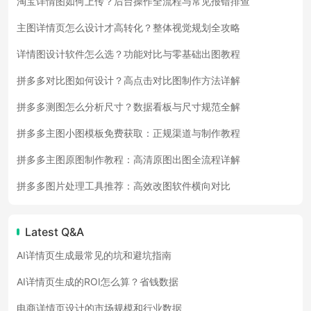
淘宝详情图如何上传？后台操作全流程与常见报错排查
主图详情页怎么设计才高转化？整体视觉规划全攻略
详情图设计软件怎么选？功能对比与零基础出图教程
拼多多对比图如何设计？高点击对比图制作方法详解
拼多多测图怎么分析尺寸？数据看板与尺寸规范全解
拼多多主图小图模板免费获取：正规渠道与制作教程
拼多多主图原图制作教程：高清原图出图全流程详解
拼多多图片处理工具推荐：高效改图软件横向对比
Latest Q&A
AI详情页生成最常见的坑和避坑指南
AI详情页生成的ROI怎么算？省钱数据
电商详情页设计的市场规模和行业数据