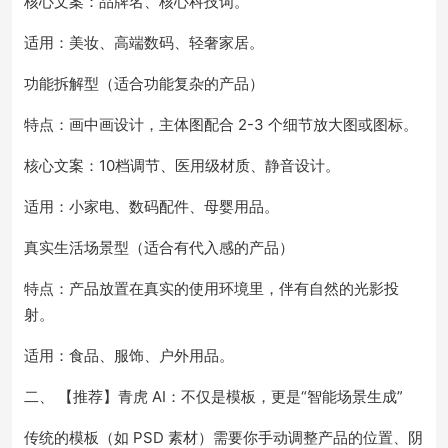
核心文案：品牌名、核心科技词。
适用：美妆、高端数码、轻奢家居。
功能拆解型（适合功能复杂的产品）
特点：画中画设计，主体图配合 2-3 个细节放大图或图标。
核心文案：10档调节、医用级材质、静音设计。
适用：小家电、数码配件、母婴用品。
真实生活场景型（适合有代入感的产品）
特点：产品放置在真实的使用环境里，伴有自然的光影投
射。
适用：食品、服饰、户外用品。
二、 【推荐】青虎 AI：不仅是模板，更是“智能场景生成”
传统的模板（如 PSD 素材）需要你手动调整产品的位置、阴