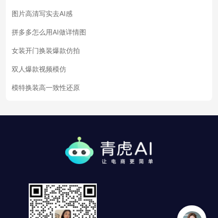
图片高清写实去AI感
拼多多怎么用AI做详情图
女装开门换装爆款仿拍
双人爆款视频模仿
模特换装高一致性还原