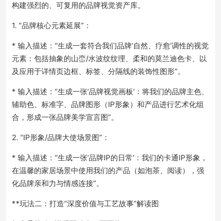
构建强烈的、可复用的品牌视觉资产库。
1. “品牌核心元素延展”：
* 输入描述：“生成一套符合我们品牌‘自然、疗愈’调性的视觉
元素：包括抽象的山峦/水波纹纹理、柔和的莫兰迪色卡、以
及应用于详情页边框、标签、分隔线的装饰性图形”。
* 输入描述：“生成一张‘品牌视觉画板’：将我们的品牌主色、
辅助色、标准字、品牌图形（IP形象）和产品进行艺术化组
合，形成一张品牌美学宣言图”。
2. “IP形象/品牌大使场景图”：
* 输入描述：“生成一张‘品牌IP的日常’：我们的卡通IP形象，
在温馨的家居场景中使用我们的产品（如泡茶、阅读），强
化品牌亲和力与情感连接”。
**玩法二：打造“深度价值与工艺故事”解读图