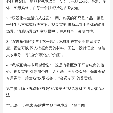
必须 贯穿统一的品牌视觉语言（VI），包括Logo、色彩、字
体、图形风格，在每一个触点强化品牌认知。
2. “场景化与生活方式提案”：用户购买的不只是产品，更是
一种生活方式或解决方案。视觉需要 将商品置于具体的使用
场景、情感场景或社交场景中，讲述故事，激发向往。
3. “深度价值解读与工艺呈现”：私域用户有更高信息接受
度。视觉可以 深入挖掘商品的材料、工艺、设计理念、创始
人故事等，将“溢价”转化为“价值”。
4. “私域互动与专属感营造”：这是有赞区别于平台电商的核
心。视觉需要 引导加企微、入社群、关注公众号、领取会员
专属券等，并营造“仅限老客”、“会员专享”的尊贵感。
第二步：LinkPix制作有赞“私域美学”视觉素材的四大核心玩
法
**玩法一：生成“品牌世界观与视觉统一”资产图