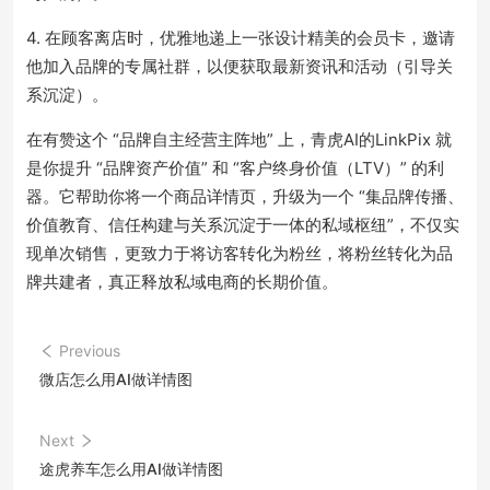
4. 在顾客离店时，优雅地递上一张设计精美的会员卡，邀请
他加入品牌的专属社群，以便获取最新资讯和活动（引导关
系沉淀）。
在有赞这个 “品牌自主经营主阵地” 上，青虎AI的LinkPix 就
是你提升 “品牌资产价值” 和 “客户终身价值（LTV）” 的利
器。它帮助你将一个商品详情页，升级为一个 “集品牌传播、
价值教育、信任构建与关系沉淀于一体的私域枢纽”，不仅实
现单次销售，更致力于将访客转化为粉丝，将粉丝转化为品
牌共建者，真正释放私域电商的长期价值。
Previous
微店怎么用AI做详情图
Next
途虎养车怎么用AI做详情图