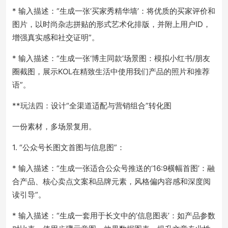
* 输入描述：“生成一张‘买家秀精华墙’：将优质的买家评价和
图片，以时尚杂志拼贴的形式艺术化排版，并附上用户ID，
增强真实感和社交证明”。
* 输入描述：“生成一张‘博主同款’场景图：模拟小红书/朋友
圈截图，展示KOL在精致生活中使用我们产品的照片和推荐
语”。
**玩法四：设计“全渠道适配与营销组合”转化图
一份素材，多场景复用。
1. “公众号长图文首图与信息图”：
* 输入描述：“生成一张适合公众号推送的‘16:9横幅首图’：融
合产品、核心卖点文案和品牌元素，风格偏内容感和深度阅
读引导”。
* 输入描述：“生成一套用于长文中的‘信息图表’：如产品参数