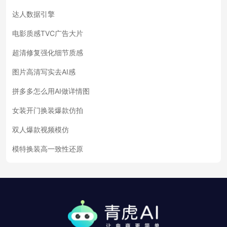
达人数据引擎
电影质感TVC广告大片
超清修复强化细节质感
图片高清写实去AI感
拼多多怎么用AI做详情图
女装开门换装爆款仿拍
双人爆款视频模仿
模特换装高一致性还原