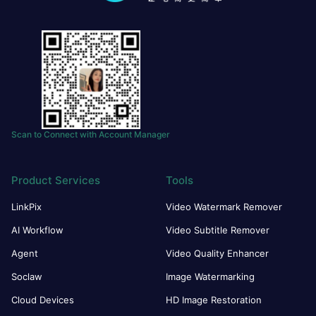
Scan to Connect with Account Manager
Product Services
Tools
LinkPix
Video Watermark Remover
AI Workflow
Video Subtitle Remover
Agent
Video Quality Enhancer
Soclaw
Image Watermarking
Cloud Devices
HD Image Restoration