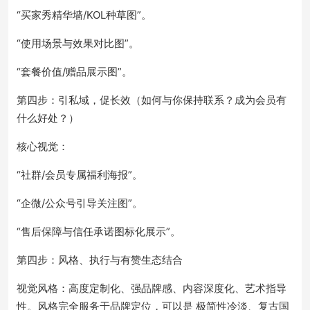
“买家秀精华墙/KOL种草图”。
“使用场景与效果对比图”。
“套餐价值/赠品展示图”。
第四步：引私域，促长效（如何与你保持联系？成为会员有
什么好处？）
核心视觉：
“社群/会员专属福利海报”。
“企微/公众号引导关注图”。
“售后保障与信任承诺图标化展示”。
第四步：风格、执行与有赞生态结合
视觉风格：高度定制化、强品牌感、内容深度化、艺术指导
性。风格完全服务于品牌定位，可以是 极简性冷淡、复古国