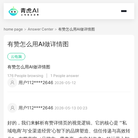
home page
>
Answer Center
>
有赞怎么用AI做详情图
有赞怎么用AI做详情图
云电脑
有赞怎么用AI做详情图
176 People browsing
|
1 People answer
用户112****2646
2026-05-12
用户112****2646
2026-05-13 00:23
好的，我们来解析有赞详情页的视觉逻辑。它的核心是 “‘私
域电商’与‘全渠道经营’心智下的品牌塑造、信任传递与高效转