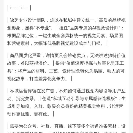
| :--- | :--- |
| 缺乏专业设计团队，难以在私域中建立统一、高质的品牌视
觉形象，显得“不专业”。 | 担任“品牌专属的AI视觉设计师”：
根据品牌定位，一键生成全套风格统一的视觉元素、场景图
和营销素材，大幅降低品牌视觉建设成本与门槛。 |
| 商品同质化严重，详情页只会堆砌卖点，无法讲述独特价值
故事，难以获得溢价。 | 提供“价值深度挖掘与故事化呈现工
具”：将产品的材料、工艺、设计理念转化为易懂、动人的可
视化故事，打造差异化竞争力。 |
| 私域运营停留在发广告，不知如何通过视觉内容引导用户互
动、沉淀关系。 | 创造“私域互动引导与专属感营造模板”：生
成引导加粉、入群、彰显会员身份的精美视觉物料，让运营
动作更优雅、更有效。 |
| 需要为公众号、社群、直播、线下等多个渠道准备素材，设