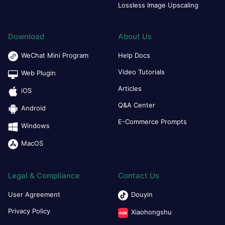
Lossless Image Upscaling
Download
About Us
WeChat Mini Program
Help Docs
Video Tutorials
Web Plugin
Articles
iOS
Q&A Center
Android
E-Commerce Prompts
Windows
MacOS
Legal & Compliance
Contact Us
User Agreement
Douyin
Privacy Policy
Xiaohongshu