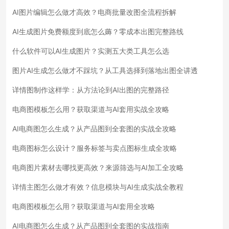
AI图片编辑怎么做才高效？电商批量改图全流程拆解
AI生成图片免费额度到底怎么薅？零成本出图完整路线
什么软件可以AI生成图片？实测五大类工具怎么选
图片AI生成怎么做才不踩坑？从工具选择到落地出图全讲透
详情图制作这样学：从方法论到AI出图的完整路径
电商图模板怎么用？获取渠道与AI套用实战全攻略
AI电商图怎么生成？从产品图到全套图的实战全攻略
电商图标怎么设计？服务标签与卖点图标生成全攻略
电商图片素材去哪找更高效？来源筛选与AI加工全攻略
详情主图怎么做才有效？信息模块与AI生成实战全教程
电商图模板怎么用？获取渠道与AI套用全攻略
AI电商图怎么生成？从产品图到全套图的实战指南