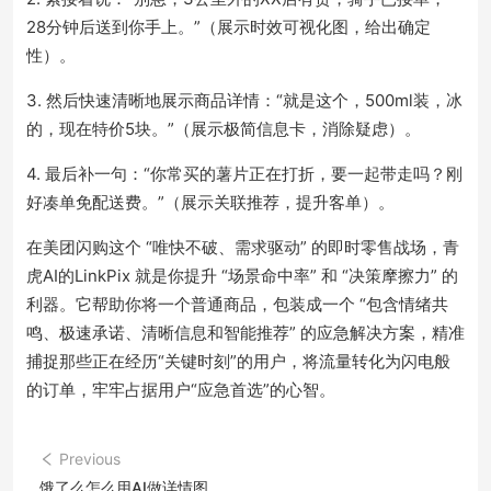
28分钟后送到你手上。”（展示时效可视化图，给出确定
性）。
3. 然后快速清晰地展示商品详情：“就是这个，500ml装，冰
的，现在特价5块。”（展示极简信息卡，消除疑虑）。
4. 最后补一句：“你常买的薯片正在打折，要一起带走吗？刚
好凑单免配送费。”（展示关联推荐，提升客单）。
在美团闪购这个 “唯快不破、需求驱动” 的即时零售战场，青
虎AI的LinkPix 就是你提升 “场景命中率” 和 “决策摩擦力” 的
利器。它帮助你将一个普通商品，包装成一个 “包含情绪共
鸣、极速承诺、清晰信息和智能推荐” 的应急解决方案，精准
捕捉那些正在经历“关键时刻”的用户，将流量转化为闪电般
的订单，牢牢占据用户“应急首选”的心智。
Previous
饿了么怎么用AI做详情图