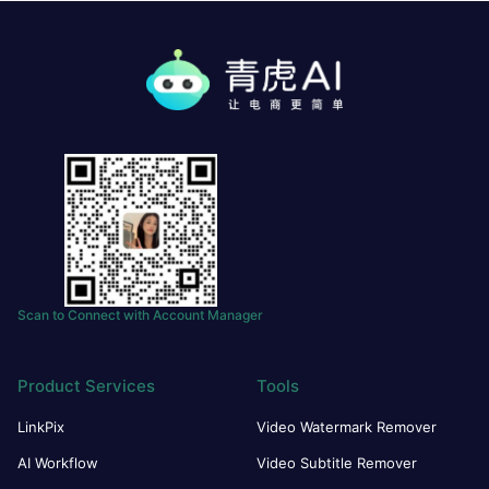
Scan to Connect with Account Manager
Product Services
Tools
LinkPix
Video Watermark Remover
AI Workflow
Video Subtitle Remover