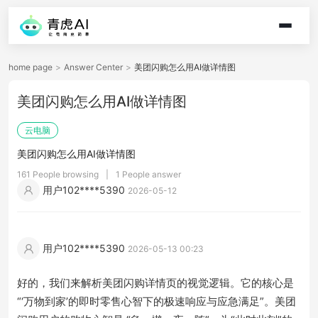
home page
>
Answer Center
>
美团闪购怎么用AI做详情图
美团闪购怎么用AI做详情图
云电脑
美团闪购怎么用AI做详情图
161 People browsing
|
1 People answer
用户102****5390
2026-05-12
用户102****5390
2026-05-13 00:23
好的，我们来解析美团闪购详情页的视觉逻辑。它的核心是
“‘万物到家’的即时零售心智下的极速响应与应急满足”。美团