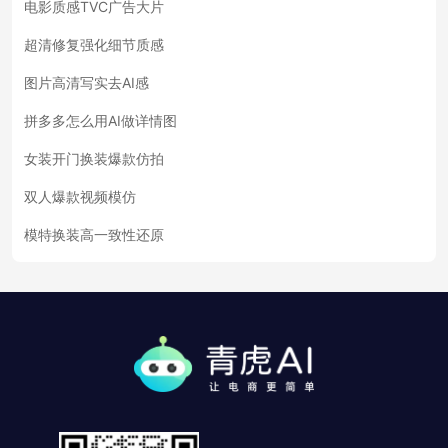
电影质感TVC广告大片
超清修复强化细节质感
图片高清写实去AI感
拼多多怎么用AI做详情图
女装开门换装爆款仿拍
双人爆款视频模仿
模特换装高一致性还原