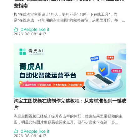
整指南
搜"在线淘宝主图设计"的人，要的不是"了解一下在线工具"，而
是"在线完成一张能用的淘宝主图"的完整路径：从哪里开始、每一步
怎么做、遇到问题怎么办。这篇文章把在
0People like it
2026-08-08 14:17
淘宝主图视频在线制作完整教程：从素材准备到一键成
片
淘宝主图视频已经成了提升点击率的标配：搜索结果里带视频的主
图，明显比纯图片更容易被买家点开。但不少卖家卡在第一步
——"视频怎么做"。 用剪辑软件做视频要学
0People like it
2026-08-08 14:17