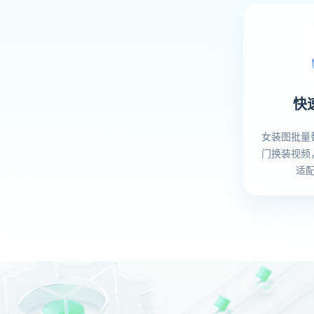
快
女装图批量
门换装视频
适