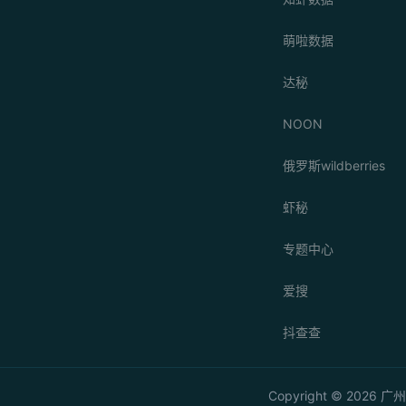
萌啦数据
达秘
NOON
俄罗斯wildberries
虾秘
专题中心
爱搜
抖查查
Copyright © 20