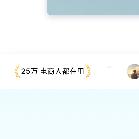
青虎1869
25万 电商人都在用
ID:1869