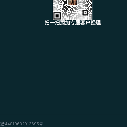
扫一扫添加专属客户经理
44010602013695号