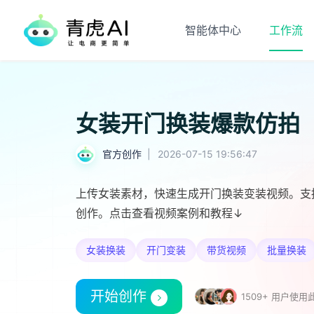
智能体中心
工作流
女装开门换装爆款仿拍
官方创作
|
2026-07-15 19:56:47
上传女装素材，快速生成开门换装变装视频。支
创作。点击查看视频案例和教程↓
女装换装
开门变装
带货视频
批量换装
开始创作
1509+ 用户使用