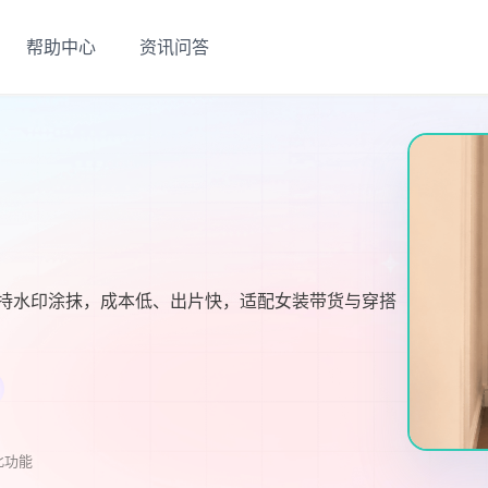
帮助中心
资讯问答
持水印涂抹，成本低、出片快，适配女装带货与穿搭
此功能