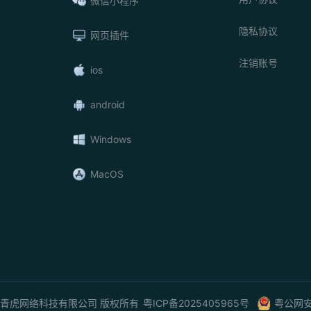
微信小程序
隐私协议
网页插件
注销账号
ios
android
Windows
MacOS
26 广州青虎网络科技有限公司 版权所有
粤ICP备2025405965号
粤公网安备