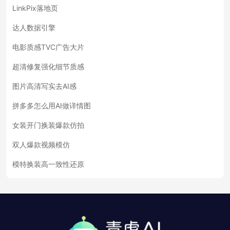
LinkPix落地页
达人数据引擎
电影质感TVC广告大片
超清修复强化细节质感
图片高清写实去AI感
拼多多怎么用AI做详情图
女装开门换装爆款仿拍
双人爆款视频模仿
模特换装高一致性还原