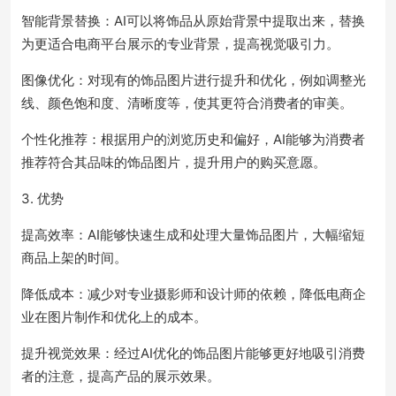
智能背景替换：AI可以将饰品从原始背景中提取出来，替换
为更适合电商平台展示的专业背景，提高视觉吸引力。
图像优化：对现有的饰品图片进行提升和优化，例如调整光
线、颜色饱和度、清晰度等，使其更符合消费者的审美。
个性化推荐：根据用户的浏览历史和偏好，AI能够为消费者
推荐符合其品味的饰品图片，提升用户的购买意愿。
3. 优势
提高效率：AI能够快速生成和处理大量饰品图片，大幅缩短
商品上架的时间。
降低成本：减少对专业摄影师和设计师的依赖，降低电商企
业在图片制作和优化上的成本。
提升视觉效果：经过AI优化的饰品图片能够更好地吸引消费
者的注意，提高产品的展示效果。