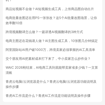
商品短视频不会做？AI短视频生成工具，上传商品图自动出片
电商批量改图还在用PS一张张改？这5个AI批量改图场景，让你
效率翻10倍
跨境视频翻译怎么做？一篇讲透AI视频翻译的3种方式
电商主图还在花钱请人做？AI主图生成工具，10张图几分钟搞定
阿里国际站AI用户破1000万，跨境卖家必须掌握的AI工具清单
交个朋友用AI把素材成本打下来了，中小卖家怎么抄作业？
WAIC 2026刚结束，AI电商工具到底能帮卖家省多少钱？一文算
清账
青虎云电脑/云浏览器是什么？青虎云电脑/云浏览器功能说明及
操作步骤
青虎AI工作流是什么？青虎AI工作流是功能说明及操作步骤