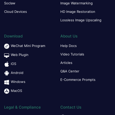
Soclaw
Image Watermarking
Cloud Devices
HD Image Restoration
Lossless Image Upscaling
Download
About Us
WeChat Mini Program
Help Docs
Video Tutorials
Web Plugin
Articles
iOS
Q&A Center
Android
E-Commerce Prompts
Windows
MacOS
Legal & Compliance
Contact Us