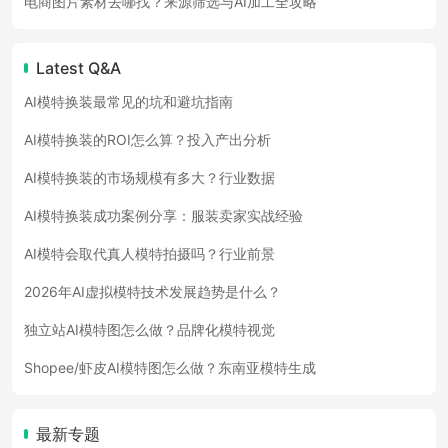
电商图片素材去哪找？来源筛选与AI加工全攻略
Latest Q&A
AI模特换装最常见的坑和避坑指南
AI模特换装的ROI怎么算？投入产出分析
AI模特换装的市场规模有多大？行业数据
AI模特换装成功案例分享：服装卖家实战经验
AI模特会取代真人模特拍摄吗？行业前景
2026年AI虚拟模特技术发展趋势是什么？
独立站AI模特图怎么做？品牌化模特视觉
Shopee/虾皮AI模特图怎么做？东南亚模特生成
最新专题