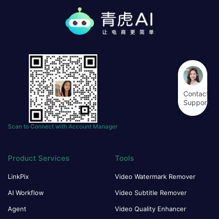
Contact
Support
Scan to Connect with Account Manager
Product Services
Tools
LinkPix
Video Watermark Remover
AI Workflow
Video Subtitle Remover
Agent
Video Quality Enhancer