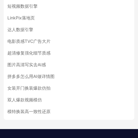
短视频数据引擎
LinkPix落地页
达人数据引擎
电影质感TVC广告大片
超清修复强化细节质感
图片高清写实去AI感
拼多多怎么用AI做详情图
女装开门换装爆款仿拍
双人爆款视频模仿
模特换装高一致性还原