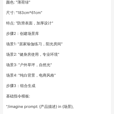
颜色: "薄荷绿"
尺寸: "183cm*61cm"
特点: "防滑表面，加厚设计"
步骤2：创建场景库
场景1: "居家瑜伽练习，阳光房间"
场景2: "健身房使用，专业环境"
场景3: "户外草坪，自然光"
场景4: "纯白背景，电商风格"
步骤3：组合生成
基础指令模板:
"/imagine prompt: {产品描述} in {场景},