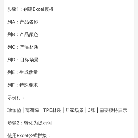
步骤1：创建Excel模板
列A：产品名称
列B：产品颜色
列C：产品材质
列D：目标场景
列E：生成数量
列F：特殊要求
示例行：
瑜伽垫 | 薄荷绿 | TPE材质 | 居家场景 | 3张 | 需要模特展示
步骤2：转化为提示词
使用Excel公式拼接：