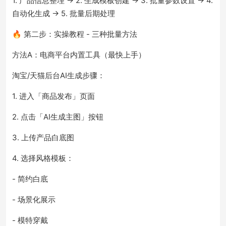
1. 产品信息整理 → 2. 生成模板创建 → 3. 批量参数设置 → 4.
自动化生成 → 5. 批量后期处理
🔥 第二步：实操教程 - 三种批量方法
方法A：电商平台内置工具（最快上手）
淘宝/天猫后台AI生成步骤：
1. 进入「商品发布」页面
2. 点击「AI生成主图」按钮
3. 上传产品白底图
4. 选择风格模板：
- 简约白底
- 场景化展示
- 模特穿戴