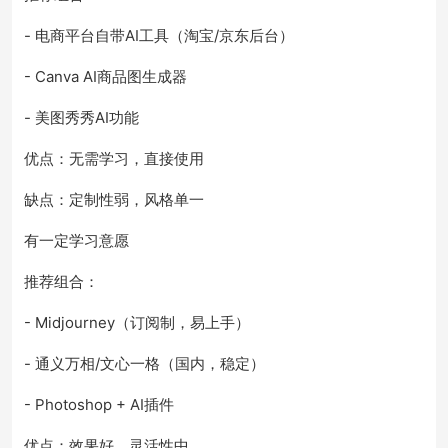
- 电商平台自带AI工具（淘宝/京东后台）
- Canva AI商品图生成器
- 美图秀秀AI功能
优点：无需学习，直接使用
缺点：定制性弱，风格单一
有一定学习意愿
推荐组合：
- Midjourney（订阅制，易上手）
- 通义万相/文心一格（国内，稳定）
- Photoshop + AI插件
优点：效果好，灵活性中