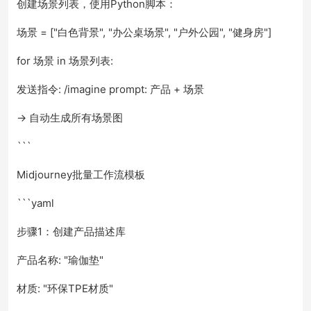
创建场景列表，使用Python脚本：
场景 = ["白色背景", "办公桌场景", "户外公园", "健身房"]
for 场景 in 场景列表:
发送指令: /imagine prompt: 产品 + 场景
→ 自动生成所有场景图
```
Midjourney批量工作流模板
```yaml
步骤1：创建产品描述库
产品名称: "瑜伽垫"
材质: "环保TPE材质"