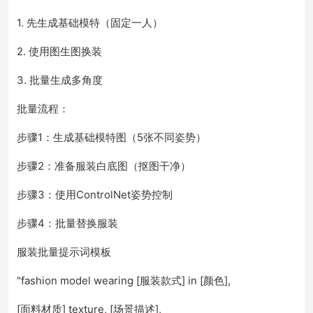
1. 先生成基础模特（固定一人）
2. 使用图生图换装
3. 批量生成多角度
批量流程：
步骤1：生成基础模特图（5张不同姿势）
步骤2：准备服装白底图（抠图干净）
步骤3：使用ControlNet姿势控制
步骤4：批量替换服装
服装批量提示词模板
"fashion model wearing [服装款式] in [颜色],
[面料材质] texture, [场景描述],