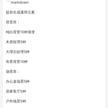
```markdown
提前生成通用元素
背景库：
纯白背景10种渐变
木质纹理5种
大理石纹理5种
布景背景10种
场景库：
办公桌场景5种
居家客厅5种
户外场景5种