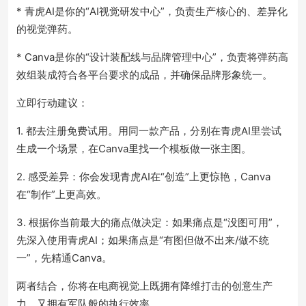
* 青虎AI是你的“AI视觉研发中心”，负责生产核心的、差异化
的视觉弹药。
* Canva是你的“设计装配线与品牌管理中心”，负责将弹药高
效组装成符合各平台要求的成品，并确保品牌形象统一。
立即行动建议：
1. 都去注册免费试用。用同一款产品，分别在青虎AI里尝试
生成一个场景，在Canva里找一个模板做一张主图。
2. 感受差异：你会发现青虎AI在“创造”上更惊艳，Canva
在“制作”上更高效。
3. 根据你当前最大的痛点做决定：如果痛点是“没图可用”，
先深入使用青虎AI；如果痛点是“有图但做不出来/做不统
一”，先精通Canva。
两者结合，你将在电商视觉上既拥有降维打击的创意生产
力，又拥有军队般的执行效率。