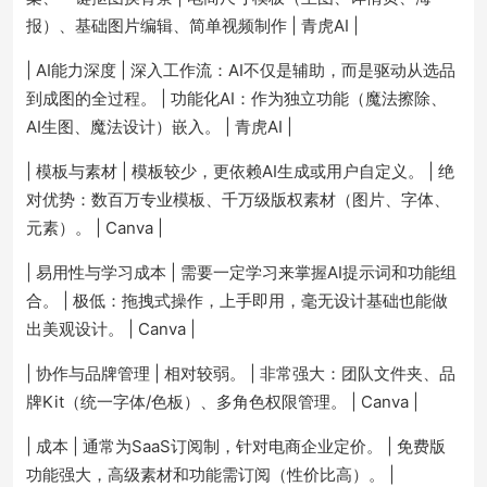
报）、基础图片编辑、简单视频制作 | 青虎AI |
| AI能力深度 | 深入工作流：AI不仅是辅助，而是驱动从选品
到成图的全过程。 | 功能化AI：作为独立功能（魔法擦除、
AI生图、魔法设计）嵌入。 | 青虎AI |
| 模板与素材 | 模板较少，更依赖AI生成或用户自定义。 | 绝
对优势：数百万专业模板、千万级版权素材（图片、字体、
元素）。 | Canva |
| 易用性与学习成本 | 需要一定学习来掌握AI提示词和功能组
合。 | 极低：拖拽式操作，上手即用，毫无设计基础也能做
出美观设计。 | Canva |
| 协作与品牌管理 | 相对较弱。 | 非常强大：团队文件夹、品
牌Kit（统一字体/色板）、多角色权限管理。 | Canva |
| 成本 | 通常为SaaS订阅制，针对电商企业定价。 | 免费版
功能强大，高级素材和功能需订阅（性价比高）。 |