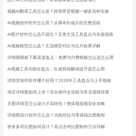
视频AI翻译工具怎么选？跨境带货视频一键多语种实操
AI视频创作软件怎么用？从脚本到成片的完整流程
AI图片软件怎么选不踩坑？五类主流工具盘点与实操指南
AI视频模型怎么选？主流模型对比与出片效果详解
详情图模板下载渠道盘点：免费与付费模板怎么选怎么用
AI视频工具功能全盘点：生成剪辑翻译提升该怎么用
详情页制作软件哪个好用？2026年工具盘点与上手指南
淘宝详情图如何上传？后台操作全流程与常见报错排查
主图详情页怎么设计才高转化？整体视觉规划全攻略
详情图设计软件怎么选？功能对比与零基础出图教程
拼多多对比图如何设计？高点击对比图制作方法详解