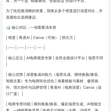
具，另一个是 “模板驱动、全能普适”的设计平台。
为了给您最清晰的答案，我将从多个维度进行深度对比，并
直接给出选择建议。
📊 核心对比：一张图看清本质
| 维度 | 青虎AI | Canva（可画） | 胜出方 |
| :--- | :--- | :--- | :--- |
| 核心定位 | AI电商视觉专家 | 全民全能设计平台 | 场景不同
|
| 核心优势 | 深度集成AI能力（场景生成、模特换脸/换装、
智能文案）专为电商转化优化 | 海量模板与素材、极简操
作、强大协作与品牌管理 | 青虎AI（电商深度）Canva（设
计广度） |
| 电商专用功能 | 模特换脸/换装、爆款场景生成、AI智能文
案、一键抠图换背景 | 电商尺寸模板（主图、详情页、海