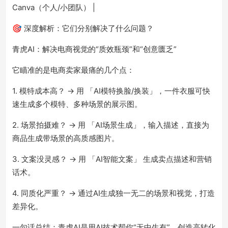
Canva（个人/小团队） |
🎯 深度解析：它们分别解决了什么问题？
青虎AI：解决电商视觉的“质效瓶颈”和“创意匮乏”
它瞄准的是电商卖家最痛的几个点：
1. 模特成本高？ → 用 「AI模特换脸/换装」，一件衣服可快
速生成多个模特、多种场景的展示图。
2. 场景拍摄难？ → 用 「AI场景生成」，输入描述，直接为
商品生成带场景的高质感图片。
3. 文案没灵感？ → 用 「AI智能文案」 生成卖点描述和营销
话术。
4. 同质化严重？ → 通过AI生成独一无二的场景和视觉，打造
差异化。
一句话总结：青虎AI是用AI技术帮你“无中生有”，创造高转化