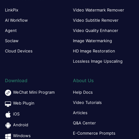
LinkPix
Video Watermark Remover
AI Workflow
Video Subtitle Remover
Agent
Video Quality Enhancer
Soclaw
Image Watermarking
Cloud Devices
HD Image Restoration
Lossless Image Upscaling
Download
About Us
WeChat Mini Program
Help Docs
Video Tutorials
Web Plugin
Articles
iOS
Q&A Center
Android
E-Commerce Prompts
Windows