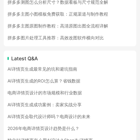
拼多多测图怎么分析尺寸？数据看板与尺寸规范全解
拼多多主图小图模板免费获取：正规渠道与制作教程
拼多多主图原图制作教程：高清原图出图全流程详解
拼多多图片处理工具推荐：高效改图软件横向对比
Latest Q&A
AI详情页生成最常见的坑和避坑指南
AI详情页生成的ROI怎么算？省钱数据
电商详情页设计的市场规模和行业数据
AI详情页生成成功案例：卖家实战分享
AI详情页会取代设计师吗？电商设计的未来
2026年电商详情页设计趋势是什么？