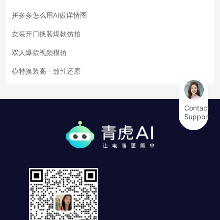
拼多多怎么用AI做详情图
女装开门换装爆款仿拍
双人爆款视频模仿
模特换装高一致性还原
Contact
Support