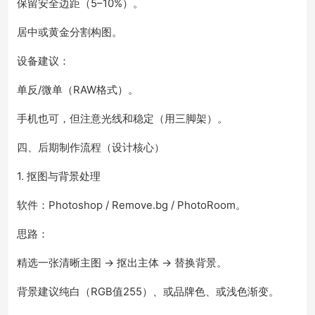
保留安全边距（5–10%）。
居中或黄金分割构图。
设备建议：
单反/微单（RAW格式）。
手机也可，但注意光线和稳定（用三脚架）。
四、后期制作流程（设计核心）
1. 抠图与背景处理
软件：Photoshop / Remove.bg / PhotoRoom。
思路：
精选一张清晰主图 → 抠出主体 → 替换背景。
背景建议纯白（RGB值255）、或品牌色、或浅色渐变。