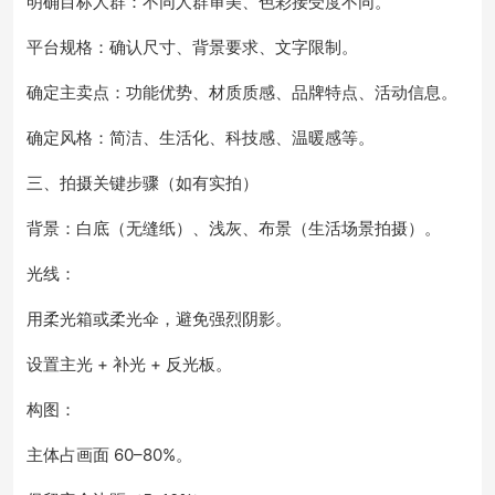
明确目标人群：不同人群审美、色彩接受度不同。
平台规格：确认尺寸、背景要求、文字限制。
确定主卖点：功能优势、材质质感、品牌特点、活动信息。
确定风格：简洁、生活化、科技感、温暖感等。
三、拍摄关键步骤（如有实拍）
背景：白底（无缝纸）、浅灰、布景（生活场景拍摄）。
光线：
用柔光箱或柔光伞，避免强烈阴影。
设置主光 + 补光 + 反光板。
构图：
主体占画面 60–80%。