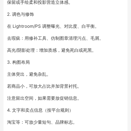
保留或手绘柔和投影营造立体感。
2. 调色与修饰
在 Lightroom/PS 调整曝光、对比度、白平衡。
去瑕疵：用修补工具、仿制图章清理污点、毛屑。
高光/阴影处理：增加质感，避免死白或死黑。
3. 构图布局
主体突出，避免杂乱。
若商品小，可放大占比并加背景衬托。
注意留出空间，如果需要放促销信息。
4. 文字和卖点信息（按平台规则）
淘宝等：可放少量短句、品牌标志。