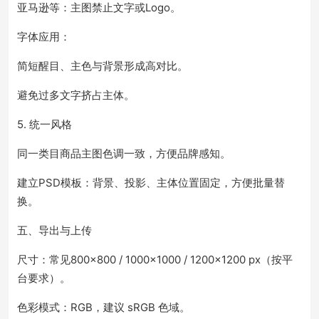
亚马逊等：主图禁止文字或Logo。
字体应用：
简短醒目、主色与背景形成高对比。
避免过多文字挤占主体。
5. 统一风格
同一类目商品主图色调一致，方便品牌感知。
建立PSD模板：背景、投影、主体位置固定，方便批量替
换。
五、导出与上传
尺寸：常见800×800 / 1000×1000 / 1200×1200 px（按平
台要求）。
色彩模式：RGB，建议 sRGB 色域。