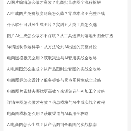
AI图片编辑怎么做才高效？电商批量改图全流程拆解
AI生成图片免费额度到底怎么薅？零成本出图完整路线
什么软件可以AI生成图片？实测五大类工具怎么选
图片AI生成怎么做才不踩坑？从工具选择到落地出图全讲透
详情图制作这样学：从方法论到AI出图的完整路径
电商图模板怎么用？获取渠道与AI套用实战全攻略
AI电商图怎么生成？从产品图到全套图的实战全攻略
电商图标怎么设计？服务标签与卖点图标生成全攻略
电商图片素材去哪找更高效？来源筛选与AI加工全攻略
详情主图怎么做才有效？信息模块与AI生成实战全教程
电商图模板怎么用？获取渠道与AI套用全攻略
AI电商图怎么生成？从产品图到全套图的实战指南