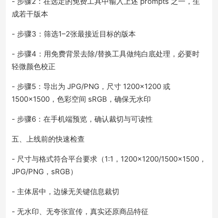
- 步骤2：在选定的免费工具中输入上述 prompts 之一，生
成若干版本
- 步骤3：筛选1–2张最接近目标的版本
- 步骤4：用免费背景去除/替换工具做纯白底处理，必要时
轻微颜色校正
- 步骤5：导出为 JPG/PNG，尺寸 1200×1200 或
1500×1500，色彩空间 sRGB，确保无水印
- 步骤6：在手机端预览，确认裁切与可读性
五、上线前的快速检查
- 尺寸与格式符合平台要求（1:1，1200×1200/1500×1500，
JPG/PNG，sRGB）
- 主体居中，边缘无关键信息裁切
- 无水印、无夸张宣传，真实还原商品特征