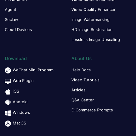
Agent
Video Quality Enhancer
Soclaw
Image Watermarking
Cloud Devices
HD Image Restoration
Lossless Image Upscaling
Download
About Us
WeChat Mini Program
Help Docs
Video Tutorials
Web Plugin
Articles
iOS
Q&A Center
Android
E-Commerce Prompts
Windows
MacOS