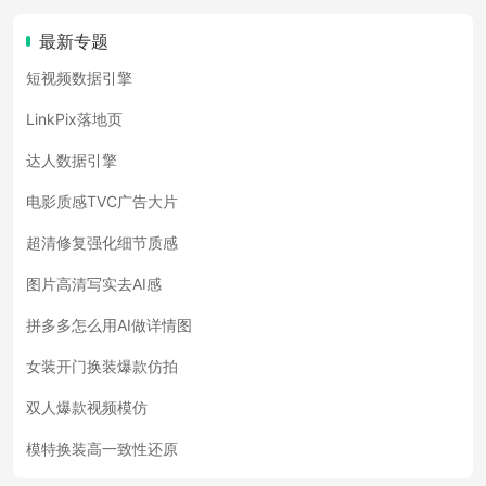
最新专题
短视频数据引擎
LinkPix落地页
达人数据引擎
电影质感TVC广告大片
超清修复强化细节质感
图片高清写实去AI感
拼多多怎么用AI做详情图
女装开门换装爆款仿拍
双人爆款视频模仿
模特换装高一致性还原