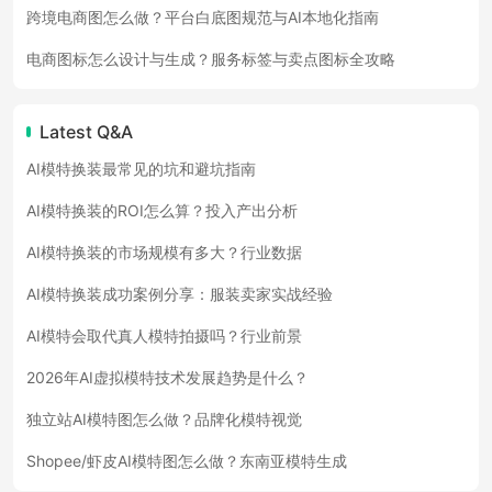
跨境电商图怎么做？平台白底图规范与AI本地化指南
电商图标怎么设计与生成？服务标签与卖点图标全攻略
Latest Q&A
AI模特换装最常见的坑和避坑指南
AI模特换装的ROI怎么算？投入产出分析
AI模特换装的市场规模有多大？行业数据
AI模特换装成功案例分享：服装卖家实战经验
AI模特会取代真人模特拍摄吗？行业前景
2026年AI虚拟模特技术发展趋势是什么？
独立站AI模特图怎么做？品牌化模特视觉
Shopee/虾皮AI模特图怎么做？东南亚模特生成