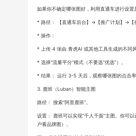
如果你不确定哪张图好，利用直通车进行设置
* 路径： 【直通车后台】->【推广计划】->
* 操作：
* 上传 4 张由 青虎AI 或其他工具生成的不
* 选择“流量平分”模式（不要选“优选”）。
* 结果： 运行 3-5 天后，观察哪张图的
3. 鹿班（Luban）智能主图
路径： 搜索“阿里鹿班”。
设置： 鹿班可以实现“千人千面”主图。你可
户看品牌图）。