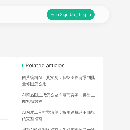
Free Sign Up / Log In
Related articles
图片编辑AI工具实测：从抠图换背景到批
量修图怎么用
AI商品图生成怎么做？电商卖家一键出主
图实操教程
AI图片工具推荐清单：按用途挑选不踩坑
的完整指南
视频AI软件对比指南：生成剪辑配音一站