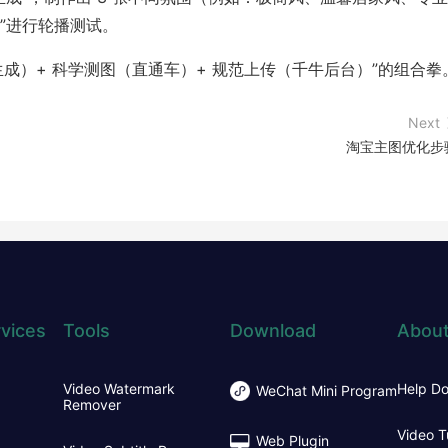
”进行轮播测试。
生成）+ 科学测图（直通车）+ 规范上传（千牛后台）”的组合拳
Next
淘宝主图优化步
vices
Tools
Download
About
Video Watermark
Help D
WeChat Mini Program
Remover
Video T
Web Plugin