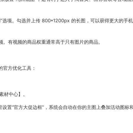
”选项。勾选并上传 800*1200px 的长图，可以获得更大的手
短视频。有视频的商品权重通常高于只有图片的商品。
的官方优化工具：
方素材中心】。
这里设置“官方大促边框”，系统会自动在你的主图上叠加活动图标