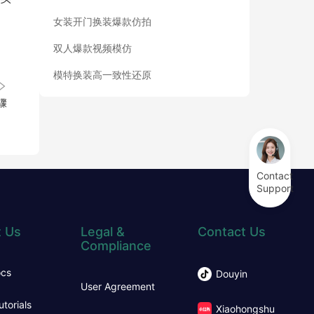
女装开门换装爆款仿拍
。
双人爆款视频模仿
模特换装高一致性还原
骤
Contact
Support
 Us
Legal &
Contact Us
Compliance
ocs
Douyin
User Agreement
utorials
Xiaohongshu