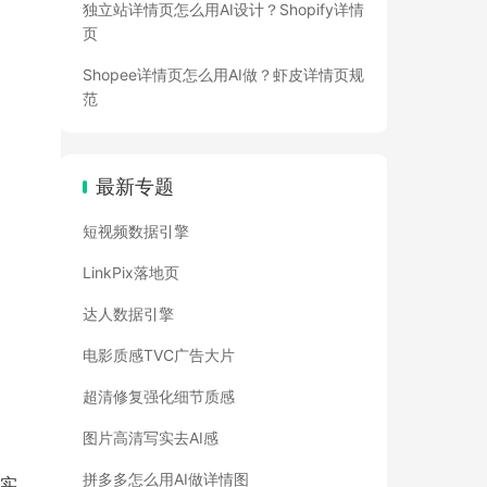
独立站详情页怎么用AI设计？Shopify详情
页
Shopee详情页怎么用AI做？虾皮详情页规
范
最新专题
短视频数据引擎
LinkPix落地页
达人数据引擎
电影质感TVC广告大片
超清修复强化细节质感
图片高清写实去AI感
拼多多怎么用AI做详情图
业实