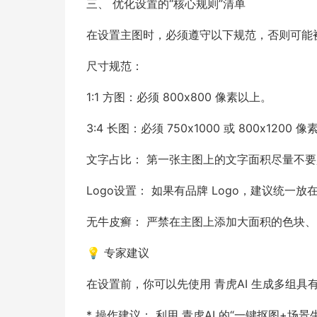
三、 优化设置的“核心规则”清单
在设置主图时，必须遵守以下规范，否则可能
尺寸规范：
1:1 方图：必须 800x800 像素以上。
3:4 长图：必须 750x1000 或 800x1200 像
文字占比： 第一张主图上的文字面积尽量不要
Logo设置： 如果有品牌 Logo，建议统
无牛皮癣： 严禁在主图上添加大面积的色块
💡 专家建议
在设置前，你可以先使用 青虎AI 生成多组
* 操作建议： 利用 青虎AI 的“一键抠图+