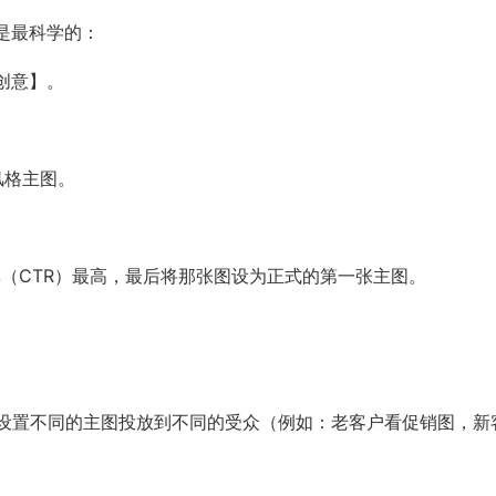
是最科学的：
【创意】。
同风格主图。
点击率（CTR）最高，最后将那张图设为正式的第一张主图。
以设置不同的主图投放到不同的受众（例如：老客户看促销图，新