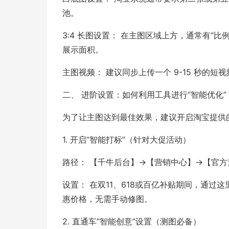
池。
3:4 长图设置： 在主图区域上方，通常有“比例
展示面积。
主图视频： 建议同步上传一个 9-15 秒的
二、 进阶设置：如何利用工具进行“智能优化”
为了让主图达到最佳效果，建议开启淘宝提供
1. 开启“智能打标”（针对大促活动）
路径： 【千牛后台】->【营销中心】->【官
设置： 在双11、618或百亿补贴期间，通过
惠价格，无需手动修图。
2. 直通车“智能创意”设置（测图必备）