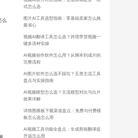
式怎么选
图片AI工具选型指南：零基础卖家怎么挑
怎么
最省心
视频AI翻译工具怎么选？跨境带货视频一
键多语种实操
AI视频创作软件怎么用？从脚本到成片的
完整流程
AI图片软件怎么选不踩坑？五类主流工具
盘点与实操指南
AI视频模型怎么选？主流模型对比与出片
效果详解
详情图模板下载渠道盘点：免费与付费模
板怎么选怎么用
AI视频工具功能全盘点：生成剪辑翻译提
升该怎么用
量