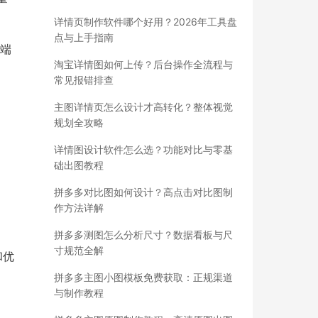
详情页制作软件哪个好用？2026年工具盘
点与上手指南
机端
淘宝详情图如何上传？后台操作全流程与
常见报错排查
主图详情页怎么设计才高转化？整体视觉
规划全攻略
详情图设计软件怎么选？功能对比与零基
础出图教程
拼多多对比图如何设计？高点击对比图制
作方法详解
拼多多测图怎么分析尺寸？数据看板与尺
寸规范全解
和优
拼多多主图小图模板免费获取：正规渠道
与制作教程