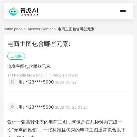
home page
>
Answer Center
>
电商主图包含哪些元素:
电商主图包含哪些元素:
云电脑
电商主图包含哪些元素:
171 People browsing
|
1 People answer
用户123****5600
2026-05-22
用户123****5600
2026-05-23 03:27
设计一张高转化率的电商主图，就像是在几秒钟内完成一
次“无声的推销”。一张标准且优秀的电商主图通常包含以下