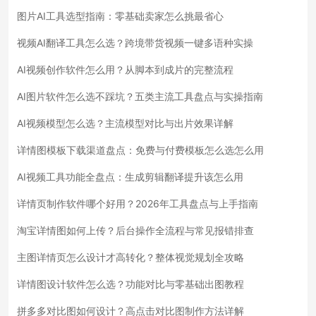
图片AI工具选型指南：零基础卖家怎么挑最省心
视频AI翻译工具怎么选？跨境带货视频一键多语种实操
AI视频创作软件怎么用？从脚本到成片的完整流程
AI图片软件怎么选不踩坑？五类主流工具盘点与实操指南
AI视频模型怎么选？主流模型对比与出片效果详解
详情图模板下载渠道盘点：免费与付费模板怎么选怎么用
AI视频工具功能全盘点：生成剪辑翻译提升该怎么用
详情页制作软件哪个好用？2026年工具盘点与上手指南
淘宝详情图如何上传？后台操作全流程与常见报错排查
主图详情页怎么设计才高转化？整体视觉规划全攻略
详情图设计软件怎么选？功能对比与零基础出图教程
拼多多对比图如何设计？高点击对比图制作方法详解