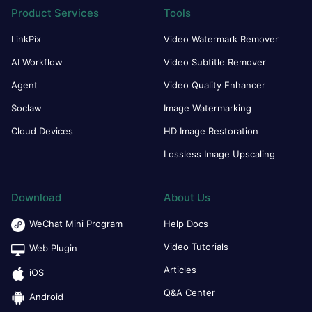
Product Services
Tools
LinkPix
Video Watermark Remover
AI Workflow
Video Subtitle Remover
Agent
Video Quality Enhancer
Soclaw
Image Watermarking
Cloud Devices
HD Image Restoration
Lossless Image Upscaling
Download
About Us
WeChat Mini Program
Help Docs
Video Tutorials
Web Plugin
Articles
iOS
Q&A Center
Android