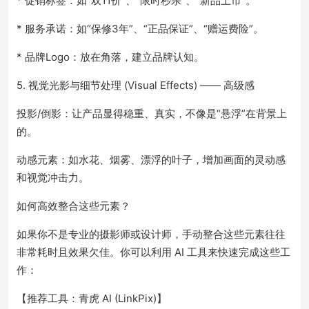
* 促销标签：如“双11价”、“限时秒杀”、“新品上市”。
* 服务承诺：如“保修3年”、“正品保证”、“赠运费险”。
* 品牌Logo：放在角落，建立品牌认知。
5. 视觉光影与细节处理 (Visual Effects) —— 高级感
投影/倒影：让产品显得稳重、真实，不像是“悬浮”在背景上
的。
动感元素：如水花、烟雾、漂浮的叶子，增加画面的灵动感
和视觉冲击力。
如何高效整合这些元素？
如果你不是专业的摄影师或设计师，手动整合这些元素往往
非常耗时且效果欠佳。你可以利用 AI 工具来快速完成这些工
作：
【推荐工具：青虎 AI (LinkPix)】