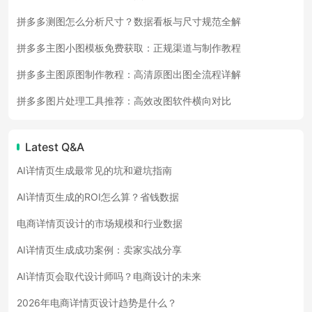
拼多多测图怎么分析尺寸？数据看板与尺寸规范全解
拼多多主图小图模板免费获取：正规渠道与制作教程
拼多多主图原图制作教程：高清原图出图全流程详解
拼多多图片处理工具推荐：高效改图软件横向对比
Latest Q&A
AI详情页生成最常见的坑和避坑指南
AI详情页生成的ROI怎么算？省钱数据
电商详情页设计的市场规模和行业数据
AI详情页生成成功案例：卖家实战分享
AI详情页会取代设计师吗？电商设计的未来
2026年电商详情页设计趋势是什么？