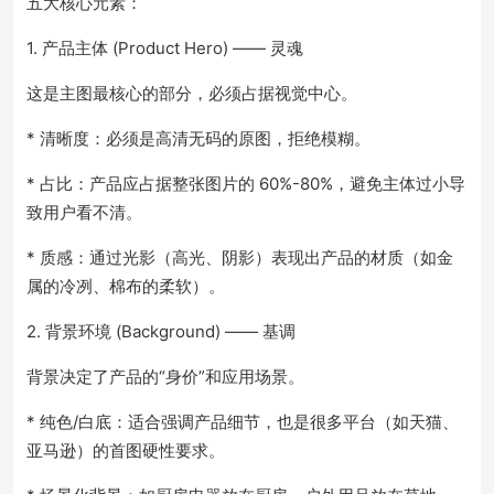
五大核心元素：
1. 产品主体 (Product Hero) —— 灵魂
这是主图最核心的部分，必须占据视觉中心。
* 清晰度：必须是高清无码的原图，拒绝模糊。
* 占比：产品应占据整张图片的 60%-80%，避免主体过小导
致用户看不清。
* 质感：通过光影（高光、阴影）表现出产品的材质（如金
属的冷冽、棉布的柔软）。
2. 背景环境 (Background) —— 基调
背景决定了产品的“身价”和应用场景。
* 纯色/白底：适合强调产品细节，也是很多平台（如天猫、
亚马逊）的首图硬性要求。