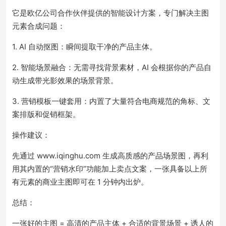
它是欧亿公司合作伙伴提供的智能设计方案，专门解决主图
元素合成问题：
1. AI 自动抠图：瞬间提取干净的产品主体。
2. 智能场景融合：无需寻找背景素材，AI 会根据你的产品自
动生成带光影效果的场景背景。
3. 营销模板一键套用：内置了大量符合电商规范的角标、文
案排版和促销框架。
操作建议：
先通过 www.iqinghu.com 生成高质感的产品场景图，再利
用其内置的“营销水印”功能加上卖点文案，一张具备以上所
有元素的商业主图即可在 1 分钟内出炉。
总结：
一张好的主图 = 高清的产品主体 + 合适的背景场景 + 诱人的