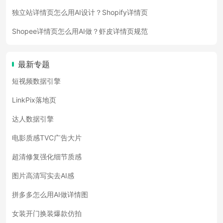
独立站详情页怎么用AI设计？Shopify详情页
Shopee详情页怎么用AI做？虾皮详情页规范
最新专题
短视频数据引擎
LinkPix落地页
达人数据引擎
电影质感TVC广告大片
超清修复强化细节质感
图片高清写实去AI感
拼多多怎么用AI做详情图
女装开门换装爆款仿拍