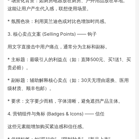
* 场景化背景：如厨房电器放在厨房、户外用品放在草地。
这能让用户产生代入感，联想使用场景。
* 氛围色块：利用莫兰迪色或对比色增加时尚感。
3. 核心卖点文案 (Selling Points) —— 钩子
用文字直接击中用户痛点，通常分为主标和副标。
* 主标题：最吸引人的利益点（如：直降500元、买1送1、买
贵必赔）。
* 副标题：辅助解释核心卖点（如：30天无理由退换、医用
级材质、顺丰包邮）。
* 要求：文字要少而精，字体清晰，避免遮挡产品主体。
4. 营销组件与角标 (Badges & Icons) —— 信任
这些元素能增加购买紧迫感和信任感。