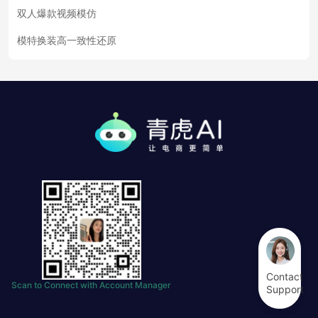
双人爆款视频模仿
模特换装高一致性还原
Contact
Scan to Connect with Account Manager
Support