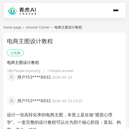
home page
>
Answer Center
>
电商主图设计教程
电商主图设计教程
云电脑
电商主图设计教程
188 People browsing
|
1 People answer
用户153****8932
2026-05-22
用户153****8932
2026-05-23 03:27
设计一张高转化率的电商主图，本质上是在做“视觉心理
学”。一套完整的设计教程可以分为四个核心阶段：策划、构