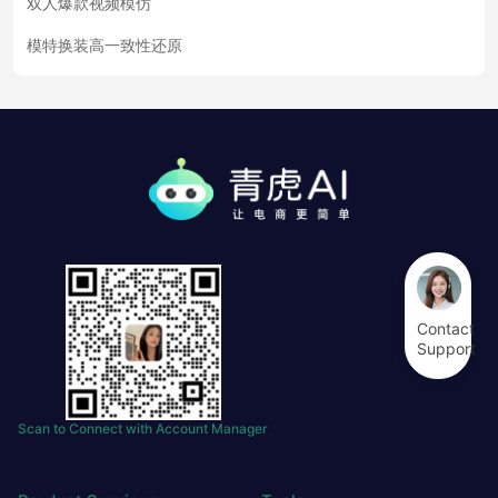
双人爆款视频模仿
模特换装高一致性还原
Contact
Support
Scan to Connect with Account Manager