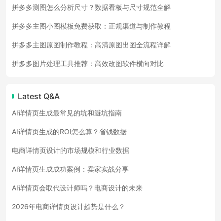
拼多多测图怎么分析尺寸？数据看板与尺寸规范全解
拼多多主图小图模板免费获取：正规渠道与制作教程
拼多多主图原图制作教程：高清原图出图全流程详解
拼多多图片处理工具推荐：高效改图软件横向对比
Latest Q&A
AI详情页生成最常见的坑和避坑指南
AI详情页生成的ROI怎么算？省钱数据
电商详情页设计的市场规模和行业数据
AI详情页生成成功案例：卖家实战分享
AI详情页会取代设计师吗？电商设计的未来
2026年电商详情页设计趋势是什么？