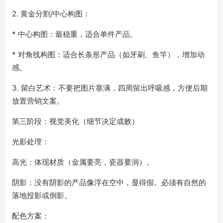
2. 黄金分割/中心构图：
* 中心构图：最稳重，适合单件产品。
* 对角线构图：适合长条形产品（如牙刷、鱼竿），增加动
感。
3. 留白艺术：不要把图片塞满，四周留出呼吸感，方便后期
放置营销文案。
第三阶段：视觉美化（细节决定成败）
光影处理：
高光：体现材质（金属要亮，瓷器要润）。
阴影：没有阴影的产品像浮在空中，显得假。必须有自然的
落地投影或倒影。
配色方案：