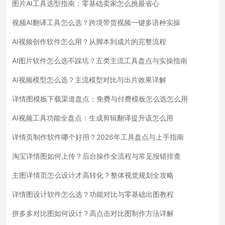
图片AI工具选型指南：零基础卖家怎么挑最省心
视频AI翻译工具怎么选？跨境带货视频一键多语种实操
AI视频创作软件怎么用？从脚本到成片的完整流程
AI图片软件怎么选不踩坑？五类主流工具盘点与实操指南
AI视频模型怎么选？主流模型对比与出片效果详解
详情图模板下载渠道盘点：免费与付费模板怎么选怎么用
AI视频工具功能全盘点：生成剪辑翻译提升该怎么用
详情页制作软件哪个好用？2026年工具盘点与上手指南
淘宝详情图如何上传？后台操作全流程与常见报错排查
主图详情页怎么设计才高转化？整体视觉规划全攻略
详情图设计软件怎么选？功能对比与零基础出图教程
拼多多对比图如何设计？高点击对比图制作方法详解