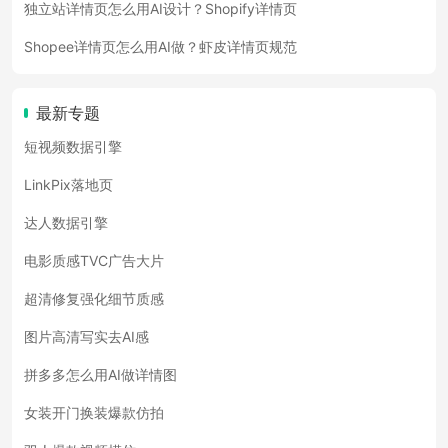
独立站详情页怎么用AI设计？Shopify详情页
Shopee详情页怎么用AI做？虾皮详情页规范
最新专题
短视频数据引擎
LinkPix落地页
达人数据引擎
电影质感TVC广告大片
超清修复强化细节质感
图片高清写实去AI感
拼多多怎么用AI做详情图
女装开门换装爆款仿拍