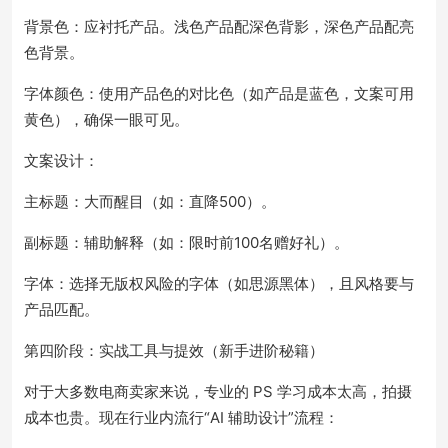
背景色：应衬托产品。浅色产品配深色背影，深色产品配亮
色背景。
字体颜色：使用产品色的对比色（如产品是蓝色，文案可用
黄色），确保一眼可见。
文案设计：
主标题：大而醒目（如：直降500）。
副标题：辅助解释（如：限时前100名赠好礼）。
字体：选择无版权风险的字体（如思源黑体），且风格要与
产品匹配。
第四阶段：实战工具与提效（新手进阶秘籍）
对于大多数电商卖家来说，专业的 PS 学习成本太高，拍摄
成本也贵。现在行业内流行“AI 辅助设计”流程：