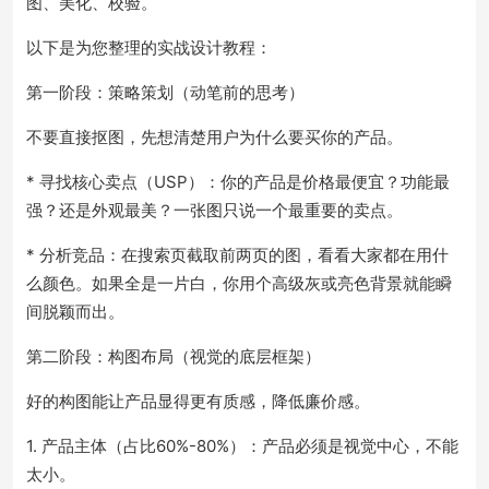
图、美化、校验。
以下是为您整理的实战设计教程：
第一阶段：策略策划（动笔前的思考）
不要直接抠图，先想清楚用户为什么要买你的产品。
* 寻找核心卖点（USP）：你的产品是价格最便宜？功能最
强？还是外观最美？一张图只说一个最重要的卖点。
* 分析竞品：在搜索页截取前两页的图，看看大家都在用什
么颜色。如果全是一片白，你用个高级灰或亮色背景就能瞬
间脱颖而出。
第二阶段：构图布局（视觉的底层框架）
好的构图能让产品显得更有质感，降低廉价感。
1. 产品主体（占比60%-80%）：产品必须是视觉中心，不能
太小。