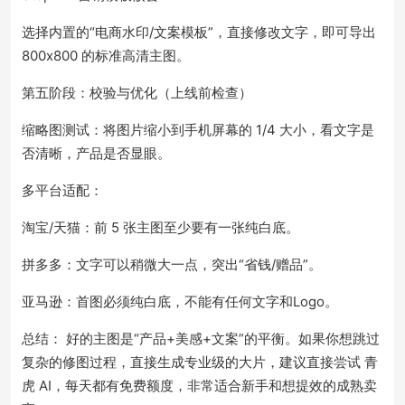
选择内置的“电商水印/文案模板”，直接修改文字，即可导出
800x800 的标准高清主图。
第五阶段：校验与优化（上线前检查）
缩略图测试：将图片缩小到手机屏幕的 1/4 大小，看文字是
否清晰，产品是否显眼。
多平台适配：
淘宝/天猫：前 5 张主图至少要有一张纯白底。
拼多多：文字可以稍微大一点，突出“省钱/赠品”。
亚马逊：首图必须纯白底，不能有任何文字和Logo。
总结： 好的主图是“产品+美感+文案”的平衡。如果你想跳过
复杂的修图过程，直接生成专业级的大片，建议直接尝试 青
虎 AI，每天都有免费额度，非常适合新手和想提效的成熟卖