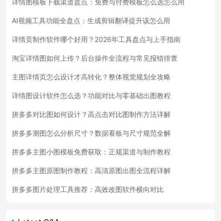
详情图模板下载渠道盘点：免费与付费模板怎么选怎么用
AI视频工具功能全盘点：生成剪辑翻译提升该怎么用
详情页制作软件哪个好用？2026年工具盘点与上手指南
淘宝详情图如何上传？后台操作全流程与常见报错排查
主图详情页怎么设计才高转化？整体视觉规划全攻略
详情图设计软件怎么选？功能对比与零基础出图教程
拼多多对比图如何设计？高点击对比图制作方法详解
拼多多测图怎么分析尺寸？数据看板与尺寸规范全解
拼多多主图小图模板免费获取：正规渠道与制作教程
拼多多主图原图制作教程：高清原图出图全流程详解
拼多多图片处理工具推荐：高效改图软件横向对比