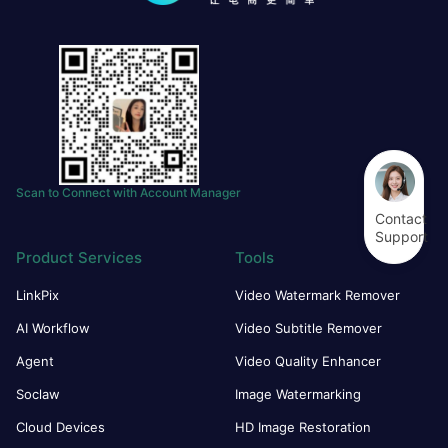
Scan to Connect with Account Manager
Contact
Support
Product Services
Tools
LinkPix
Video Watermark Remover
AI Workflow
Video Subtitle Remover
Agent
Video Quality Enhancer
Soclaw
Image Watermarking
Cloud Devices
HD Image Restoration