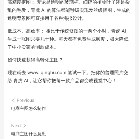
高精度抠图： 无论是透明的玻璃杯、细碎的植物叶子还是杂
乱的毛发，青虎 AI 的算法都能秒级实现发丝级抠图，生成的
透明背景图可直接用于各种海报设计。
低成本、高效率： 相比于传统修图的一两个小时，青虎 AI
生成一张图只要几十秒。每天都有免费生成额度，极大降低
了中小卖家的测款成本。
如何快速获得高转化主图？
现在就去 www.iqinghu.com 尝试一下。把你的普通照片交
给 青虎 AI，让它帮你把每一款产品都变成视觉中心！
Previous
电商主图怎么制作
Next
电商主图什么意思