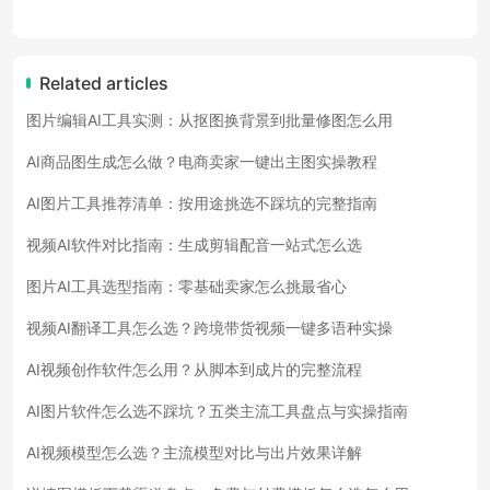
Related articles
图片编辑AI工具实测：从抠图换背景到批量修图怎么用
AI商品图生成怎么做？电商卖家一键出主图实操教程
AI图片工具推荐清单：按用途挑选不踩坑的完整指南
视频AI软件对比指南：生成剪辑配音一站式怎么选
图片AI工具选型指南：零基础卖家怎么挑最省心
视频AI翻译工具怎么选？跨境带货视频一键多语种实操
AI视频创作软件怎么用？从脚本到成片的完整流程
AI图片软件怎么选不踩坑？五类主流工具盘点与实操指南
AI视频模型怎么选？主流模型对比与出片效果详解