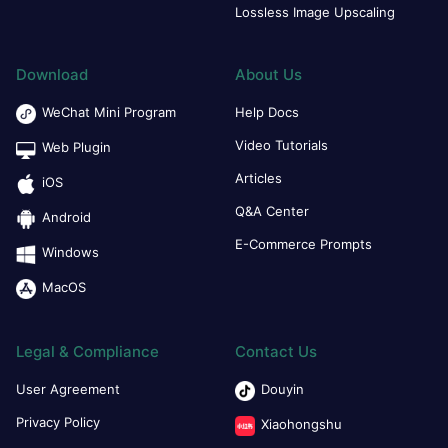
Lossless Image Upscaling
Download
About Us
WeChat Mini Program
Help Docs
Video Tutorials
Web Plugin
Articles
iOS
Q&A Center
Android
E-Commerce Prompts
Windows
MacOS
Legal & Compliance
Contact Us
User Agreement
Douyin
Privacy Policy
Xiaohongshu