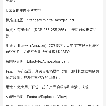
类型：
1. 常见的主图图片类型
标准白底图（Standard White Background）：
特点： 背景纯白（RGB 255,255,255），无阴影或极简阴
影。
用途： 亚马逊（Amazon）强制要求，天猫/京东搜索列表的
首张图片，方便平台进行图像识别和SEO。
氛围场景图（Lifestyle/Atmospheric）：
特点： 将产品置于真实使用场景中（如：咖啡机放在精致的
厨房台面，户外鞋在泥泞的山路）。
用途： 激发用户联想，提升产品的质感和生活方式感。
功能展示图（Feature/Exploded View）：