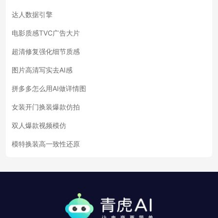
达人数据引擎
电影质感TVC广告大片
超清修复强化细节质感
图片高清写实去AI感
拼多多怎么用AI做详情图
女装开门换装爆款仿拍
双人爆款视频模仿
模特换装高一致性还原