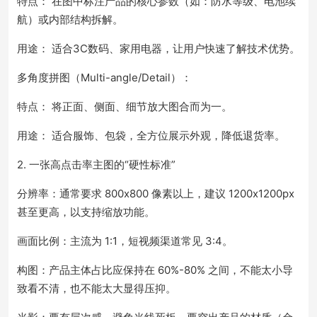
特点： 在图中标注产品的核心参数（如：防水等级、电池续
航）或内部结构拆解。
用途： 适合3C数码、家用电器，让用户快速了解技术优势。
多角度拼图（Multi-angle/Detail）：
特点： 将正面、侧面、细节放大图合而为一。
用途： 适合服饰、包袋，全方位展示外观，降低退货率。
2. 一张高点击率主图的“硬性标准”
分辨率：通常要求 800x800 像素以上，建议 1200x1200px
甚至更高，以支持缩放功能。
画面比例：主流为 1:1，短视频渠道常见 3:4。
构图：产品主体占比应保持在 60%-80% 之间，不能太小导
致看不清，也不能太大显得压抑。