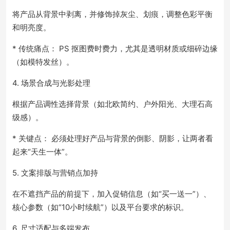
将产品从背景中剥离，并修饰掉灰尘、划痕，调整色彩平衡
和明亮度。
* 传统痛点： PS 抠图费时费力，尤其是透明材质或细碎边缘
（如模特发丝）。
4. 场景合成与光影处理
根据产品调性选择背景（如北欧简约、户外阳光、大理石高
级感）。
* 关键点： 必须处理好产品与背景的倒影、阴影，让两者看
起来“天生一体”。
5. 文案排版与营销点加持
在不遮挡产品的前提下，加入促销信息（如“买一送一”）、
核心参数（如“10小时续航”）以及平台要求的标识。
6. 尺寸适配与多端发布