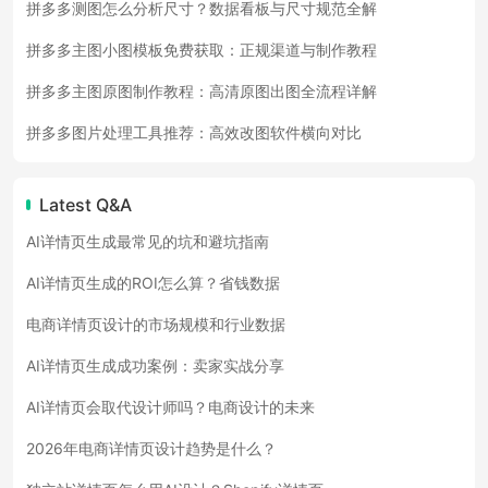
拼多多测图怎么分析尺寸？数据看板与尺寸规范全解
拼多多主图小图模板免费获取：正规渠道与制作教程
拼多多主图原图制作教程：高清原图出图全流程详解
拼多多图片处理工具推荐：高效改图软件横向对比
Latest Q&A
AI详情页生成最常见的坑和避坑指南
AI详情页生成的ROI怎么算？省钱数据
电商详情页设计的市场规模和行业数据
AI详情页生成成功案例：卖家实战分享
AI详情页会取代设计师吗？电商设计的未来
2026年电商详情页设计趋势是什么？