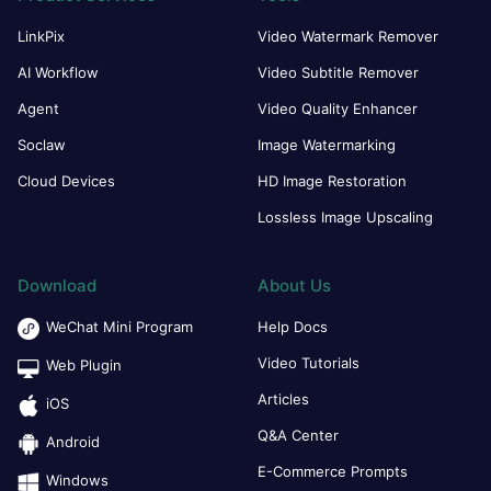
LinkPix
Video Watermark Remover
AI Workflow
Video Subtitle Remover
Agent
Video Quality Enhancer
Soclaw
Image Watermarking
Cloud Devices
HD Image Restoration
Lossless Image Upscaling
Download
About Us
WeChat Mini Program
Help Docs
Video Tutorials
Web Plugin
Articles
iOS
Q&A Center
Android
E-Commerce Prompts
Windows