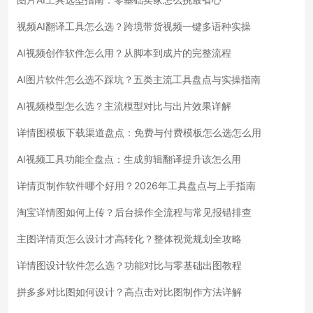
视频AI翻译工具怎么选？跨境带货视频一键多语种实操
AI视频创作软件怎么用？从脚本到成片的完整流程
AI图片软件怎么选不踩坑？五类主流工具盘点与实操指南
AI视频模型怎么选？主流模型对比与出片效果详解
详情图模板下载渠道盘点：免费与付费模板怎么选怎么用
AI视频工具功能全盘点：生成剪辑翻译提升该怎么用
详情页制作软件哪个好用？2026年工具盘点与上手指南
淘宝详情图如何上传？后台操作全流程与常见报错排查
主图详情页怎么设计才高转化？整体视觉规划全攻略
详情图设计软件怎么选？功能对比与零基础出图教程
拼多多对比图如何设计？高点击对比图制作方法详解