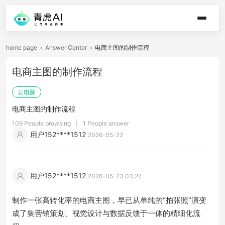
home page
>
Answer Center
>
电商主图的制作流程
电商主图的制作流程
云电脑
电商主图的制作流程
109 People browsing
|
1 People answer
用户152****1512
2026-05-22
用户152****1512
2026-05-23 03:27
制作一张高转化率的电商主图，早已从单纯的“拍张照”演变
成了集营销策划、视觉设计与数据反馈于一体的精细化流