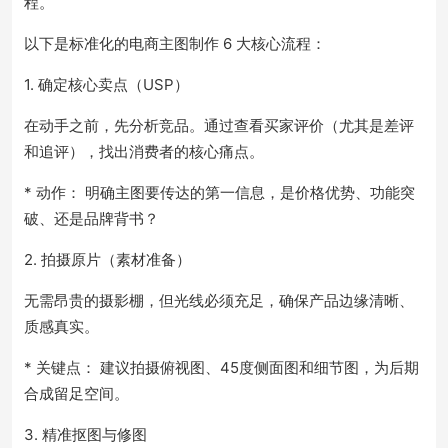
程。
以下是标准化的电商主图制作 6 大核心流程：
1. 确定核心卖点（USP）
在动手之前，先分析竞品。通过查看买家评价（尤其是差评
和追评），找出消费者的核心痛点。
* 动作： 明确主图要传达的第一信息，是价格优势、功能突
破、还是品牌背书？
2. 拍摄原片（素材准备）
无需昂贵的摄影棚，但光线必须充足，确保产品边缘清晰、
质感真实。
* 关键点： 建议拍摄俯视图、45度侧面图和细节图，为后期
合成留足空间。
3. 精准抠图与修图