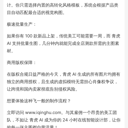
计。你只需选择内置的高转化风格模板，系统会根据产品类
目自动匹配最合适的视觉构图。
极速批量生产：
如果你有 100 款新品上架，传统美工可能需要一周，而 青虎
AI 支持批量生图，几分钟内就能完成全店测款所需的主图素
材。
商用版权保障：
在版权合规日益严格的今天，青虎 AI 生成的所有图片均拥有
独立的商用授权，且生成的虚拟模特无需担心肖像权争议，
让跨境和国内卖家彻底告别侵权风险。
想要体验这种飞一般的制作流程？
立即访问 www.iqinghu.com。与其雇佣一个昂贵的美工团
队，不如让 青虎 AI 成为你的 24 小时在线智能设计部，让你
的每一张主图都自带流量！